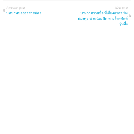
Previous post
Next post
บทบาทของอาสาสมัคร
ประกาศรายชื่อ พี่เลี้ยงอาสา ฟัง
น้องคุย ชวนน้องคิด ทางโทรศัพท์
รุ่นที่4