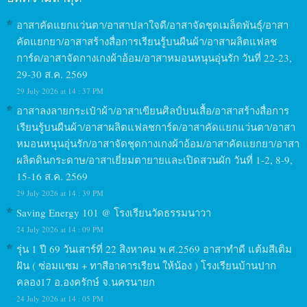
อาสาคัดแยกแว่นตา/อาสาปลาใจดี/อาสาจัดชุดเมล็ดพันธุ์/อาสา
คัดแยกยา/อาสาสร้างสื่อการเรียนรู้บนผืนผ้า/อาสาผลิตแฟลช
การ์ด/อาสาจัดกางเกงผ้าอ้อม/อาสาหมอนหนุนอุ่นรัก วันที่ 22-23,
29-30 ส.ค. 2569
29 July 2026 at 14 : 37 PM
อาสาลงลายกระเป๋าผ้า/อาสาเขียนศิลป์บนเสื้อ/อาสาสร้างสื่อการ
เรียนรู้บนผืนผ้า/อาสาผลิตแฟลชการ์ด/อาสาคัดแยกแว่นตา/อาสา
หมอนหนุนอุ่นรัก/อาสาจัดชุดกางเกงผ้าอ้อม/อาสาคัดแยกยา/อาสา
ผลิตดินกระดาษ/อาสาเยี่ยมตายายและเปิดสวนผัก วันที่ 1-2, 8-9,
15-16 ส.ค. 2569
29 July 2026 at 14 : 39 PM
Saving Energy 101 @ โรงเรียนวัดธรรมนาวา
24 July 2026 at 14 : 09 PM
รุ่น 1 ปี 69 วันเสาร์ที่ 22 สิงหาคม พ.ศ.2569 อาสาทำดี แต้มสีเติม
ฝัน ( ซ่อมแซม + ทาสีอาคารเรียน ให้น้อง ) โรงเรียนบ้านปาก
คลอง17 อ.องครักษ์ จ.นครนายก
24 July 2026 at 14 : 05 PM