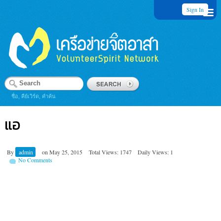
Sign In
ชื่อ, คีย์เวิร์ด, คำค้น
แอ
By
admin
on
May 25, 2015
Total Views: 1747
Daily Views: 1
No Comments