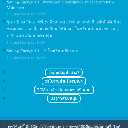
Saving Energy 101 Workshop Coordinator and Interpreter –
Volunteer
8 August 2026 at 12 : 22 PM
รุ่น 1 ปี 69 วันเสาร์ที่ 29 สิงหาคม 2569 อาสาทำดี แต้มสีเติมฝัน (
ซ่อมแซม + ทาสีอาคารเรียน ให้น้อง ) โรงเรียนบ้านห้วยรางเกตุ
อ.กำแพงแสน จ.นครปฐม
8 August 2026 at 12 : 44 PM
Saving Energy 101 @ โรงเรียนปริยากร
8 August 2026 at 12 : 58 PM
เว็บไซต์มีอะไรบ้าง?
วิธีใช้งานสำหรับสมาชิก
วิธีใช้งานสำหรับองค์กรเครือข่าย
บริจาคสนับสนุน
© 2004 - 2024
เครือข่ายจิตอาสา : งานอาสาสมัคร จิตอาสา | Volunteerspirit
เราใช้คุกกี้เพื่อให้แน่ใจว่าเรามอบประสบการณ์ที่ดีที่สุดแก่คุณบนเว็บไซต์