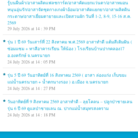
รู้บนผืนผ้า/อาสาผลิตแฟลชการ์ด/อาสาคัดแยกแว่นตา/อาสาหมอน
หนุนอุ่นรัก/อาสาจัดชุดกางเกงผ้าอ้อม/อาสาคัดแยกยา/อาสาผลิตดิน
กระดาษ/อาสาเยี่ยมตายายและเปิดสวนผัก วันที่ 1-2, 8-9, 15-16 ส.ค.
2569
29 July 2026 at 14 : 39 PM
รุ่น 1 ปี 69 วันเสาร์ที่ 22 สิงหาคม พ.ศ.2569 อาสาทำดี แต้มสีเติมฝัน (
ซ่อมแซม + ทาสีอาคารเรียน ให้น้อง ) โรงเรียนบ้านปากคลอง17
อ.องครักษ์ จ.นครนายก
24 July 2026 at 14 : 05 PM
รุ่น 5 ปี 69 วันอาทิตย์ที่ 16 สิงหาคม 2569 ( อาสา ล่องแก่ง เก็บขยะ
แม่น้ำนครนายก + น้ำตกนางรอง ) อ.เมือง จ.นครนายก
24 July 2026 at 14 : 27 PM
วันอาทิตย์ที่ 9 สิงหาคม 2569 อาสาทำดี – ลุยโคลน – ปลูกป่าชายเลน
รุ่น 6 ปี 69 ดูแลป่าชายเลน ณ. ปากแม่น้ำสมุทรสงคราม
24 July 2026 at 14 : 18 PM