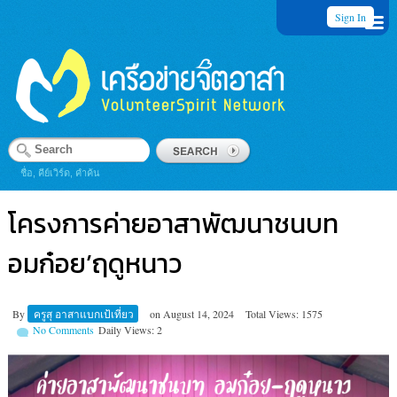
Sign In
ชื่อ, คีย์เวิร์ด, คำค้น
โครงการค่ายอาสาพัฒนา​ชนบท​
อมก๋อย​’ฤดูหนาว
By
ครูสุ อาสาแบกเป้เที่ยว
on
August 14, 2024
Total Views: 1575
No Comments
Daily Views: 2