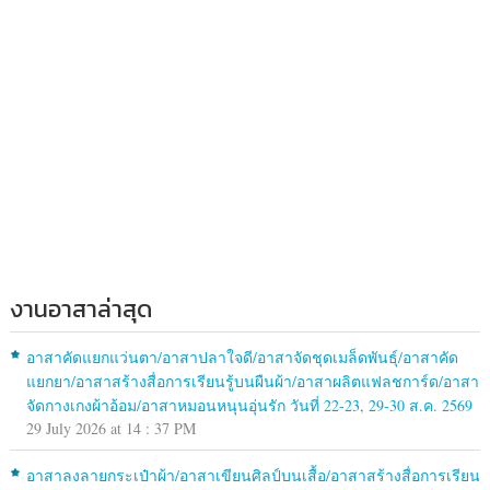
งานอาสาล่าสุด
อาสาคัดแยกแว่นตา/อาสาปลาใจดี/อาสาจัดชุดเมล็ดพันธุ์/อาสาคัด
แยกยา/อาสาสร้างสื่อการเรียนรู้บนผืนผ้า/อาสาผลิตแฟลชการ์ด/อาสา
จัดกางเกงผ้าอ้อม/อาสาหมอนหนุนอุ่นรัก วันที่ 22-23, 29-30 ส.ค. 2569
29 July 2026 at 14 : 37 PM
อาสาลงลายกระเป๋าผ้า/อาสาเขียนศิลป์บนเสื้อ/อาสาสร้างสื่อการเรียน