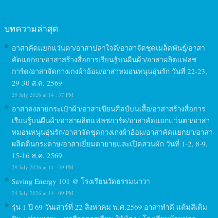
บทความล่าสุด
อาสาคัดแยกแว่นตา/อาสาปลาใจดี/อาสาจัดชุดเมล็ดพันธุ์/อาสา
คัดแยกยา/อาสาสร้างสื่อการเรียนรู้บนผืนผ้า/อาสาผลิตแฟลช
การ์ด/อาสาจัดกางเกงผ้าอ้อม/อาสาหมอนหนุนอุ่นรัก วันที่ 22-23,
29-30 ส.ค. 2569
29 July 2026 at 14 : 37 PM
อาสาลงลายกระเป๋าผ้า/อาสาเขียนศิลป์บนเสื้อ/อาสาสร้างสื่อการ
เรียนรู้บนผืนผ้า/อาสาผลิตแฟลชการ์ด/อาสาคัดแยกแว่นตา/อาสา
หมอนหนุนอุ่นรัก/อาสาจัดชุดกางเกงผ้าอ้อม/อาสาคัดแยกยา/อาสา
ผลิตดินกระดาษ/อาสาเยี่ยมตายายและเปิดสวนผัก วันที่ 1-2, 8-9,
15-16 ส.ค. 2569
29 July 2026 at 14 : 39 PM
Saving Energy 101 @ โรงเรียนวัดธรรมนาวา
24 July 2026 at 14 : 09 PM
รุ่น 1 ปี 69 วันเสาร์ที่ 22 สิงหาคม พ.ศ.2569 อาสาทำดี แต้มสีเติม