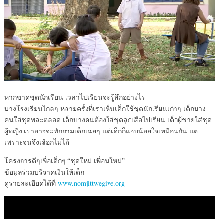
หากขาดชุดนักเรียน เวลาไปเรียนจะรู้สึกอย่างไร
บางโรงเรียนไกลๆ หลายครั้งที่เราเห็นเด็กใช้ชุดนักเรียนเก่าๆ เด็กบาง
คนใส่ชุดพละตลอด เด็กบางคนต้องใส่ชุดลูกเสือไปเรียน เด็กผู้ชายใส่ชุด
ผู้หญิง เราอาจจะทักถามเด็กเฉยๆ แต่เด็กก็แอบน้อยใจเหมือนกัน แต่
เพราะจนจึงเลือกไม่ได้
โครงการดีๆเพื่อเด็กๆ “ชุดใหม่ เพื่อนใหม่”
ข้อมูลร่วมบริจาคเงินให้เด็ก
ดูรายละเอียดได้ที่
www.nomjittwegive.org