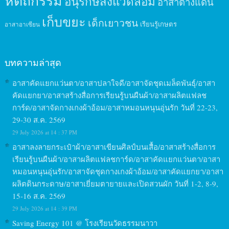
หัตถกรรม
อนุรักษ์สิ่งแวดล้อม
อาสาต่างแดน
เก็บขยะ
เด็กเยาวชน
เรียนรู้เกษตร
อาสาอาเซียน
บทความล่าสุด
อาสาคัดแยกแว่นตา/อาสาปลาใจดี/อาสาจัดชุดเมล็ดพันธุ์/อาสา
คัดแยกยา/อาสาสร้างสื่อการเรียนรู้บนผืนผ้า/อาสาผลิตแฟลช
การ์ด/อาสาจัดกางเกงผ้าอ้อม/อาสาหมอนหนุนอุ่นรัก วันที่ 22-23,
29-30 ส.ค. 2569
29 July 2026 at 14 : 37 PM
อาสาลงลายกระเป๋าผ้า/อาสาเขียนศิลป์บนเสื้อ/อาสาสร้างสื่อการ
เรียนรู้บนผืนผ้า/อาสาผลิตแฟลชการ์ด/อาสาคัดแยกแว่นตา/อาสา
หมอนหนุนอุ่นรัก/อาสาจัดชุดกางเกงผ้าอ้อม/อาสาคัดแยกยา/อาสา
ผลิตดินกระดาษ/อาสาเยี่ยมตายายและเปิดสวนผัก วันที่ 1-2, 8-9,
15-16 ส.ค. 2569
29 July 2026 at 14 : 39 PM
Saving Energy 101 @ โรงเรียนวัดธรรมนาวา