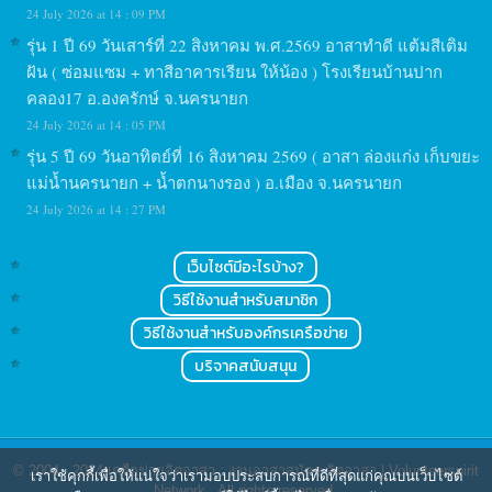
24 July 2026 at 14 : 09 PM
รุ่น 1 ปี 69 วันเสาร์ที่ 22 สิงหาคม พ.ศ.2569 อาสาทำดี แต้มสีเติม
ฝัน ( ซ่อมแซม + ทาสีอาคารเรียน ให้น้อง ) โรงเรียนบ้านปาก
คลอง17 อ.องครักษ์ จ.นครนายก
24 July 2026 at 14 : 05 PM
รุ่น 5 ปี 69 วันอาทิตย์ที่ 16 สิงหาคม 2569 ( อาสา ล่องแก่ง เก็บขยะ
แม่น้ำนครนายก + น้ำตกนางรอง ) อ.เมือง จ.นครนายก
24 July 2026 at 14 : 27 PM
เว็บไซต์มีอะไรบ้าง?
วิธีใช้งานสำหรับสมาชิก
วิธีใช้งานสำหรับองค์กรเครือข่าย
บริจาคสนับสนุน
© 2004 - 2024
เครือข่ายจิตอาสา : งานอาสาสมัคร จิตอาสา | Volunteerspirit
เราใช้คุกกี้เพื่อให้แน่ใจว่าเรามอบประสบการณ์ที่ดีที่สุดแก่คุณบนเว็บไซต์
Network
. All rights reserved.