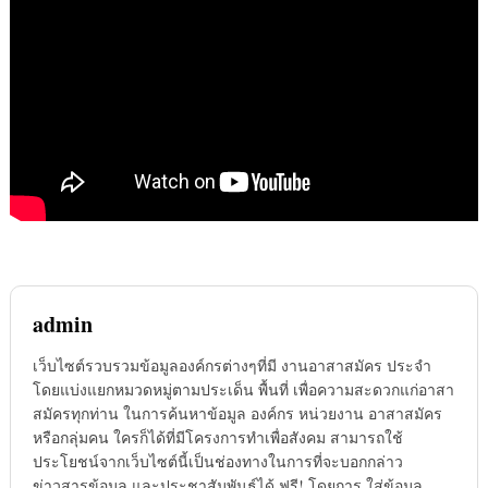
admin
เว็บไซต์รวบรวมข้อมูลองค์กรต่างๆที่มี งานอาสาสมัคร ประจำ
โดยแบ่งแยกหมวดหมู่ตามประเด็น พื้นที่ เพื่อความสะดวกแก่อาสา
สมัครทุกท่าน ในการค้นหาข้อมูล องค์กร หน่วยงาน อาสาสมัคร
หรือกลุ่มคน ใครก็ได้ที่มีโครงการทำเพื่อสังคม สามารถใช้
ประโยชน์จากเว็บไซต์นี้เป็นช่องทางในการที่จะบอกกล่าว
ข่าวสารข้อมูล และประชาสัมพันธ์ได้ ฟรี! โดยการ ใส่ข้อมูล