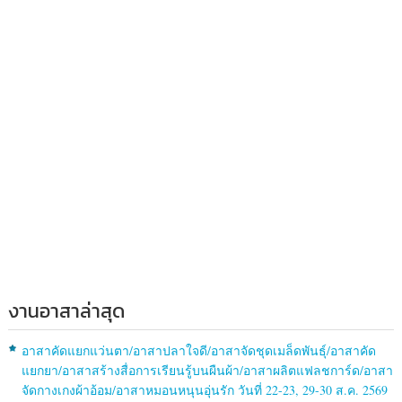
งานอาสาล่าสุด
อาสาคัดแยกแว่นตา/อาสาปลาใจดี/อาสาจัดชุดเมล็ดพันธุ์/อาสาคัด
แยกยา/อาสาสร้างสื่อการเรียนรู้บนผืนผ้า/อาสาผลิตแฟลชการ์ด/อาสา
จัดกางเกงผ้าอ้อม/อาสาหมอนหนุนอุ่นรัก วันที่ 22-23, 29-30 ส.ค. 2569