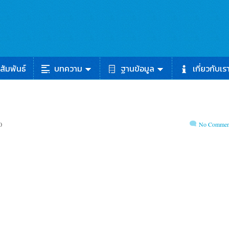
สัมพันธ์
บทความ
ฐานข้อมูล
เกี่ยวกับเร
0
No Commen