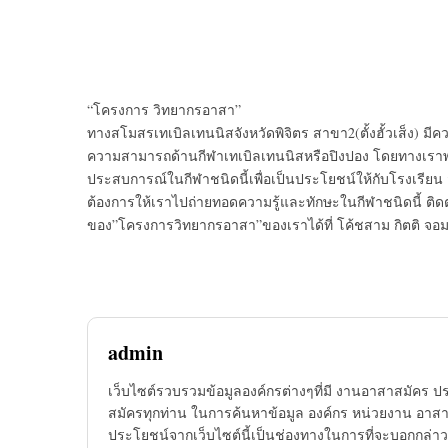
“โครงการ วิทยากรอาสา”
ทางสโมสรเทเบิลเทนนิสจังหวัดพิจิตร สาขา2(ตั้งฮั้วเส็ง) มีคว
ความสามารถด้านกีฬาเทเบิลเทนนิสหรือปิงปอง โดยทางเราพร้
ประสบการณ์ในกีฬาชนิดนี้เพื่อเป็นประโยชน์ให้กับโรงเรียน 
ต้องการให้เราไปถ่ายทอดความรู้และทักษะในกีฬาชนิดนี้ ติ
ของ”โครงการวิทยากรอาสา”ของเราได้ที่ โค้ชสาม กิตติ จอมค
admin
เว็บไซต์รวบรวมข้อมูลองค์กรต่างๆที่มี งานอาสาสมัคร ป
สมัครทุกท่าน ในการค้นหาข้อมูล องค์กร หน่วยงาน อาสาส
ประโยชน์จากเว็บไซต์นี้เป็นช่องทางในการที่จะบอกกล่าว