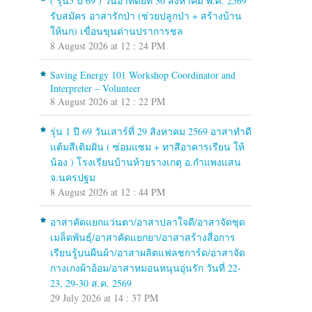
( รุ่น5 ปี 69 ) วันอาทิตย์ที่ 30 สิงหาคม พ.ศ. 2569
รับสมัคร อาสารักป่า (ช่วยปลูกป่า + สร้างบ้าน
ให้นก) เขื่อนขุนด่านปราการชล
8 August 2026 at 12 : 24 PM
Saving Energy 101 Workshop Coordinator and
Interpreter – Volunteer
8 August 2026 at 12 : 22 PM
รุ่น 1 ปี 69 วันเสาร์ที่ 29 สิงหาคม 2569 อาสาทำดี
แต้มสีเติมฝัน ( ซ่อมแซม + ทาสีอาคารเรียน ให้
น้อง ) โรงเรียนบ้านห้วยรางเกตุ อ.กำแพงแสน
จ.นครปฐม
8 August 2026 at 12 : 44 PM
อาสาคัดแยกแว่นตา/อาสาปลาใจดี/อาสาจัดชุด
เมล็ดพันธุ์/อาสาคัดแยกยา/อาสาสร้างสื่อการ
เรียนรู้บนผืนผ้า/อาสาผลิตแฟลชการ์ด/อาสาจัด
กางเกงผ้าอ้อม/อาสาหมอนหนุนอุ่นรัก วันที่ 22-
23, 29-30 ส.ค. 2569
29 July 2026 at 14 : 37 PM