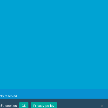
ghts reserved.
อมรับ cookies
OK
Privacy policy