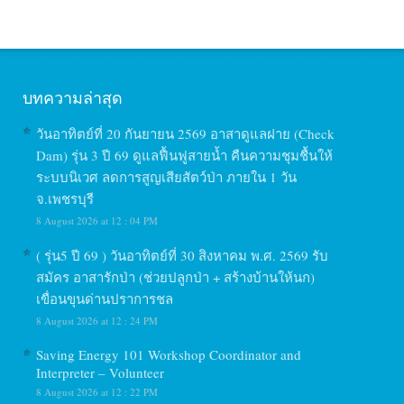
บทความล่าสุด
วันอาทิตย์ที่ 20 กันยายน 2569 อาสาดูแลฝาย (Check
Dam) รุ่น 3 ปี 69 ดูแลฟื้นฟูสายน้ำ คืนความชุมชื้นให้
ระบบนิเวศ ลดการสูญเสียสัตว์ป่า ภายใน 1 วัน
จ.เพชรบุรี
8 August 2026 at 12 : 04 PM
( รุ่น5 ปี 69 ) วันอาทิตย์ที่ 30 สิงหาคม พ.ศ. 2569 รับ
สมัคร อาสารักป่า (ช่วยปลูกป่า + สร้างบ้านให้นก)
เขื่อนขุนด่านปราการชล
8 August 2026 at 12 : 24 PM
Saving Energy 101 Workshop Coordinator and
Interpreter – Volunteer
8 August 2026 at 12 : 22 PM