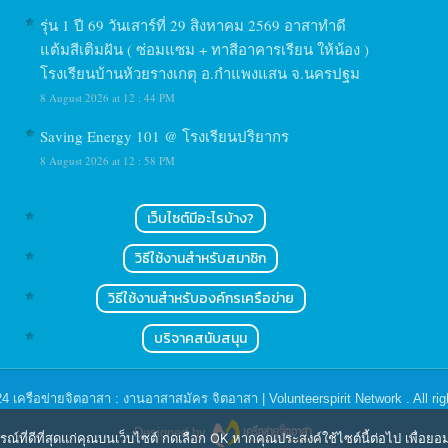
รุ่น 1 ปี 69 วันเสาร์ที่ 29 สิงหาคม 2569 อาสาทำดี
แต้มสีเติมฝัน ( ซ่อมแซม + ทาสีอาคารเรียน ให้น้อง )
โรงเรียนบ้านห้วยรางเกตุ อ.กำแพงแสน จ.นครปฐม
8 August 2026 at 12 : 44 PM
Saving Energy 101 @ โรงเรียนปริยากร
8 August 2026 at 12 : 58 PM
เว็บไซต์มีอะไรบ้าง?
วิธีใช้งานสำหรับสมาชิก
วิธีใช้งานสำหรับองค์กรเครือข่าย
บริจาคสนับสนุน
24
เครือข่ายจิตอาสา : งานอาสาสมัคร จิตอาสา | Volunteerspirit Network
. All ri
Designed by
ารณ์ที่ดีที่สุดแก่คุณบนเว็บไซต์ กดเลือก OK หากคุณประสงค์ใช้ไซต์นี้ต่อไป เพื่อย