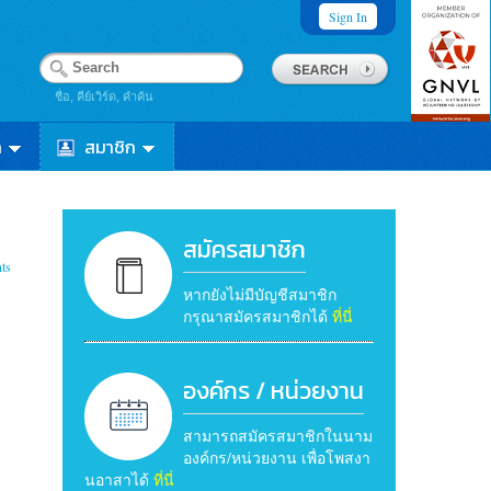
Sign In
ชื่อ, คีย์เวิร์ด, คำค้น
า
สมาชิก
สมัครสมาชิก
ts
หากยังไม่มีบัญชีสมาชิก
กรุณาสมัครสมาชิกได้
ที่นี่
องค์กร / หน่วยงาน
สามารถสมัครสมาชิกในนาม
องค์กร/หน่วยงาน เพื่อโพสงา
นอาสาได้
ที่นี่