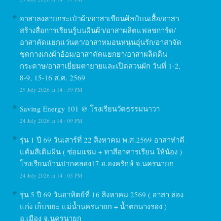
อาสาลงลายกระเป๋าผ้า/อาสาเขียนศิลป์บนเสื้อ/อาสา
สร้างสื่อการเรียนรู้บนผืนผ้า/อาสาผลิตแฟลชการ์ด/
อาสาคัดแยกแว่นตา/อาสาหมอนหนุนอุ่นรัก/อาสาจัด
ชุดกางเกงผ้าอ้อม/อาสาคัดแยกยา/อาสาผลิตดิน
กระดาษ/อาสาเยี่ยมตายายและเปิดสวนผัก วันที่ 1-2,
8-9, 15-16 ส.ค. 2569
29 July 2026 at 14 : 39 PM
Saving Energy 101 @ โรงเรียนวัดธรรมนาวา
24 July 2026 at 14 : 09 PM
รุ่น 1 ปี 69 วันเสาร์ที่ 22 สิงหาคม พ.ศ.2569 อาสาทำดี
แต้มสีเติมฝัน ( ซ่อมแซม + ทาสีอาคารเรียน ให้น้อง )
โรงเรียนบ้านปากคลอง17 อ.องครักษ์ จ.นครนายก
24 July 2026 at 14 : 05 PM
รุ่น 5 ปี 69 วันอาทิตย์ที่ 16 สิงหาคม 2569 ( อาสา ล่อง
แก่ง เก็บขยะ แม่น้ำนครนายก + น้ำตกนางรอง )
อ.เมือง จ.นครนายก