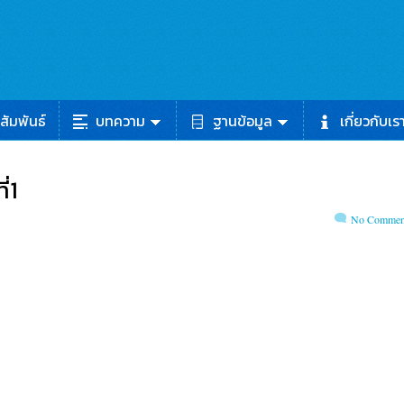
สัมพันธ์
บทความ
ฐานข้อมูล
เกี่ยวกับเร
่1
No Commen