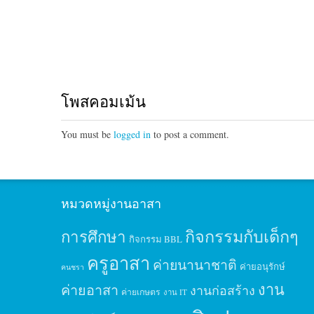
โพสคอมเม้น
You must be
logged in
to post a comment.
หมวดหมู่งานอาสา
กิจกรรมกับเด็กๆ
การศึกษา
กิจกรรม BBL
ครูอาสา
ค่ายนานาชาติ
ค่ายอนุรักษ์
คนชรา
งาน
ค่ายอาสา
งานก่อสร้าง
ค่ายเกษตร
งาน IT