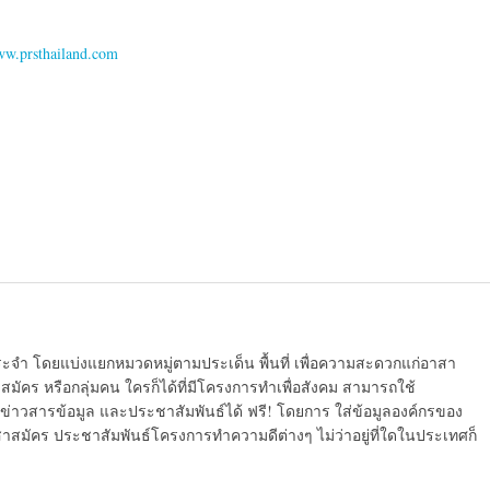
w.prsthailand.com
ระจำ โดยแบ่งแยกหมวดหมู่ตามประเด็น พื้นที่ เพื่อความสะดวกแก่อาสา
มัคร หรือกลุ่มคน ใครก็ได้ที่มีโครงการทำเพื่อสังคม สามารถใช้
ข่าวสารข้อมูล และประชาสัมพันธ์ได้ ฟรี! โดยการ ใส่ข้อมูลองค์กรของ
สาสมัคร ประชาสัมพันธ์โครงการทำความดีต่างๆ ไม่ว่าอยู่ที่ใดในประเทศก็