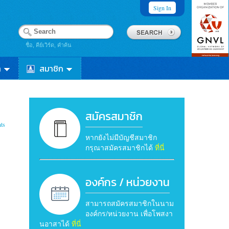
Sign In
ชื่อ, คีย์เวิร์ด, คำค้น
า
สมาชิก
สมัครสมาชิก
ts
หากยังไม่มีบัญชีสมาชิก
กรุณาสมัครสมาชิกได้
ที่นี่
องค์กร / หน่วยงาน
สามารถสมัครสมาชิกในนาม
องค์กร/หน่วยงาน เพื่อโพสงา
นอาสาได้
ที่นี่