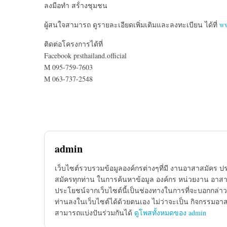
ลงมือทำ สร้่างชุมชน
ผู้สนใจสามารถ ดูรายละเอียดเพิ่มเติมและลง
ทะเบียน ได้ที่
ww
ติดต่อโครงการได้ที่
Facebook prsthailand.official
M 095-759-7603
M 063-737-2548
admin
เว็บไซต์รวบรวมข้อมูลองค์กรต่างๆที่มี งานอาสาสมัคร ป
สมัครทุกท่าน ในการค้นหาข้อมูล องค์กร หน่วยงาน อาสาส
ประโยชน์จากเว็บไซต์นี้เป็นช่องทางในการที่จะบอกกล่าว
ท่านลงในเว็บไซต์ได้ด้วยตนเอง ไม่ว่าจะเป็น กิจกรรมอา
สามารถแบ่งปันร่วมกันได้
ดูโพสทั้งหมดของ admin