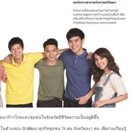
ัฒนาก้าวไกลและชุมชนใ
นจังหวัดมีชีวิตความเป็นอยู
่ดีขึ้น
ร
ในตำแหน่ง นักพัฒนาธุรกิจชุมชน 76 คน จังหวัดละ1 คน เพื่อร่วมเรียนรู้