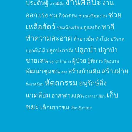
งานศิลปะ
ประดิษฐ์
งาน
งานฝีมือ
ช่วย
ออกแรง
ช่วยกิจกรรม
ช่วยเตรียมงาน
เหลือสัตว์
ทาสี
ดูแลเด็ก
ซ่อมห้องเรียน
ทำความสะอาด
ทำยางยืด
ทำโป่ง
บริจาค
ปลูกป่า
ปลูกป่า
ปลูกปะการัง
ปลูกต้นไม้
ชายเลน
ผู้ป่วย
ผู้พิการ
ฝึกอบรม
ปลูกป่าโกงกาง
สร้างฝาย
พัฒนาชุมชน
สร้างบ้านดิน
สตรี
หัตถกรรม
อนุรักษ์สิ่ง
สิ่งแวดล้อม
เก็บ
แวดล้อม
อาสาต่างแดน
อาสาอาเซียน
ขยะ
เด็กเยาวชน
เรียนรู้เกษตร