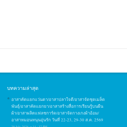
บทความล่าสุด
อาสาคัดแยกแว่นตา/อาสาปลาใจดี/อาสาจัดชุดเมล็ด
พันธุ์/อาสาคัดแยกยา/อาสาสร้างสื่อการเรียนรู้บนผืน
ผ้า/อาสาผลิตแฟลชการ์ด/อาสาจัดกางเกงผ้าอ้อม/
อาสาหมอนหนุนอุ่นรัก วันที่ 22-23, 29-30 ส.ค. 2569
29 July 2026 at 14 : 37 PM