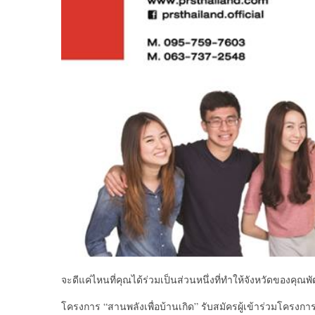
จะดีแค่ไหนที่คุณได้ร่วมเป็
นส่วนหนึ่งที่ทำให้จังหวัดข
องคุณพ
โครงการ “สานพลังเพื่อบ้านเกิด” รับสมัครผู้เข้าร่วมโครงกา