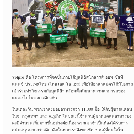
Volpro
คือ โครงการที่จัดขึ้นภายใต้มูลนิธิสโกลารส์ ออฟ ซัสที
แนนซ์ ประเทศไทย (ไทย เอส โอ เอส) เพื่อให้อาสาสมัครได้มีโอกาส
เข้าร่วมทำกิจกรรมกับมูลนิธิฯ พร้อมทั้งพัฒนาความสามารถของ
ตนเองไปในขณะเดียวกัน ​
ในแต่ละวัน พวกเราส่งมอบอาหารกว่า
11
,
000
มื้อ ให้กับผู้ขาดแคลน
ในจ.
กรุงเทพฯ และ จ.ภูเก็ต ในขณะนี้จำนวนผู้ขาดแคลนอาหารยัง
คงมีจำนวนเพิ่มมากขึ้น
อย่างต่อเนื่อง พวกเขาจำเป็นต้องได้รับการ
สนับสนุนมากกว่าเดิม ดังนั้นพวกเราจึงขอ
เชิญชวนผู้ที่สนใจใน