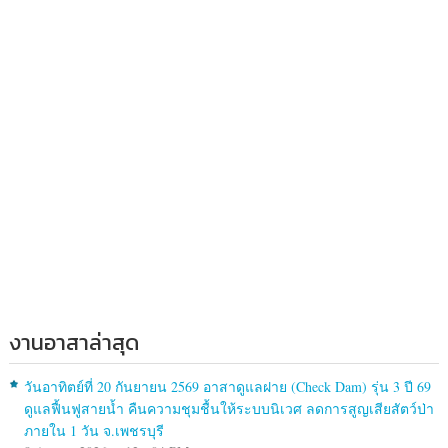
งานอาสาล่าสุด
วันอาทิตย์ที่ 20 กันยายน 2569 อาสาดูแลฝาย (Check Dam) รุ่น 3 ปี 69
ดูแลฟื้นฟูสายน้ำ คืนความชุมชื้นให้ระบบนิเวศ ลดการสูญเสียสัตว์ป่า
ภายใน 1 วัน จ.เพชรบุรี