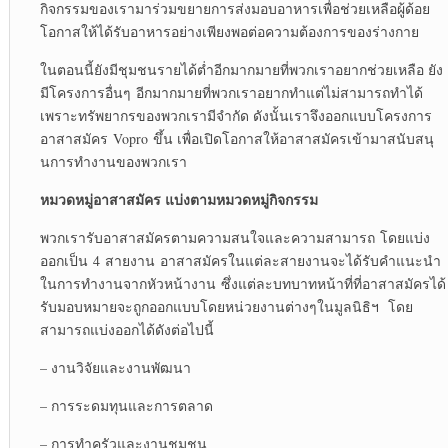
กิจกรรมของเรามาร่วมขยายการส่งมอบอาหารเพื่อช่วยเหลือ
ผู้ด้อย
โอกาสให้ได้รับอาหารอย่างเพียงพอต่อความต้องการของร่างกาย
ในตอนนี้ยังมีชุมชนรายได้ต่ำอีกมากมายที่พวกเราอยากช่วยเหลือ ยัง
มีโครงการอื่นๆ อีกมากมายที่พวกเราอยากทำแต่ไม่สามารถทำได้
เพราะทรัพยากรของพวกเรามีจำกัด ดังนั้นเราจึงออกแบบโครงการ
อาสาสมัคร Vopro ขึ้น เพื่อเปิดโอกาสให้อาสาสมัครเข้ามาสนับสนุ
นการทำงานของพวกเรา​
หมวดหมู่อาสาสมัคร แบ่งตามหมวดหมู่กิจกรรม​
พวกเรารับอาสาสมัครตามความสนใจและความสามารถ โดยแบ่ง
ออกเป็น 4 สายงาน อาสาสมัครในแต่ละสายงานจะ​ได้รับคำแนะนำ
ในการทำงานจากหัวหน้างาน ซึ่งแต่ละบทบาทหน้าที่ที่อาสาสมัครได้
รับมอบหมายจะถูกออกแบบ​โดยหน่วยงานต่างๆในมูลนิธิฯ โดย
สามารถแบ่งออกได้ดังต่อไปนี้
– งานวิจัยและงานพัฒนา
– การระดมทุนและการตลาด
– การทำครัวและงานชุมชน