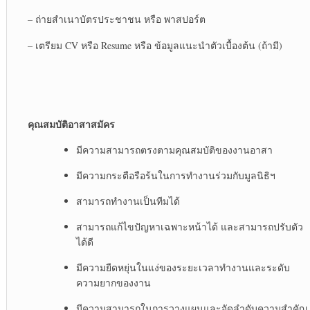
– ถ่ายสำเนาบัตรประชาชน หรือ พาสปอร์ต
– เตรียม CV หรือ Resume หรือ ข้อมูลแนะนำตัวเบื้องต้น (ถ้ามี)
คุณสมบัติอาสาสมัคร
มีความสามารถตรงตามคุณสมบัติของงานอาสา​
มีความกระตือรือร้นในการทำงานร่วมกับมูลนิธิฯ​
สามารถทำงานเป็นทีมได้​
สามารถแก้ไขปัญหาเฉพาะหน้าได้ และสามารถปรับตัว
ได้ดี​
มีความยืดหยุ่นในแง่ของระยะเวลาทำงานและระดับ
ความยากของงาน​
มีความสามารถในการวางแผนและจัดลำดับความสำคัญ