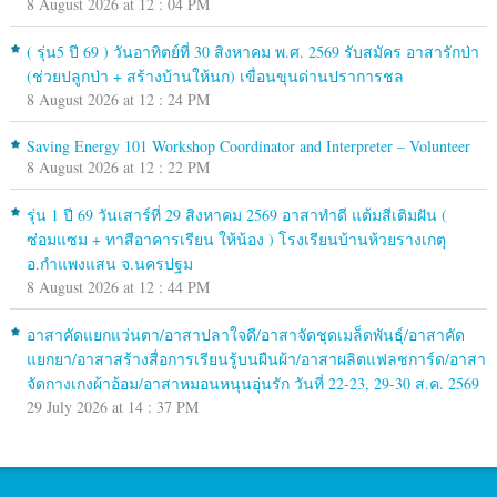
8 August 2026 at 12 : 04 PM
( รุ่น5 ปี 69 ) วันอาทิตย์ที่ 30 สิงหาคม พ.ศ. 2569 รับสมัคร อาสารักป่า
(ช่วยปลูกป่า + สร้างบ้านให้นก) เขื่อนขุนด่านปราการชล
8 August 2026 at 12 : 24 PM
Saving Energy 101 Workshop Coordinator and Interpreter – Volunteer
8 August 2026 at 12 : 22 PM
รุ่น 1 ปี 69 วันเสาร์ที่ 29 สิงหาคม 2569 อาสาทำดี แต้มสีเติมฝัน (
ซ่อมแซม + ทาสีอาคารเรียน ให้น้อง ) โรงเรียนบ้านห้วยรางเกตุ
อ.กำแพงแสน จ.นครปฐม
8 August 2026 at 12 : 44 PM
อาสาคัดแยกแว่นตา/อาสาปลาใจดี/อาสาจัดชุดเมล็ดพันธุ์/อาสาคัด
แยกยา/อาสาสร้างสื่อการเรียนรู้บนผืนผ้า/อาสาผลิตแฟลชการ์ด/อาสา
จัดกางเกงผ้าอ้อม/อาสาหมอนหนุนอุ่นรัก วันที่ 22-23, 29-30 ส.ค. 2569
29 July 2026 at 14 : 37 PM