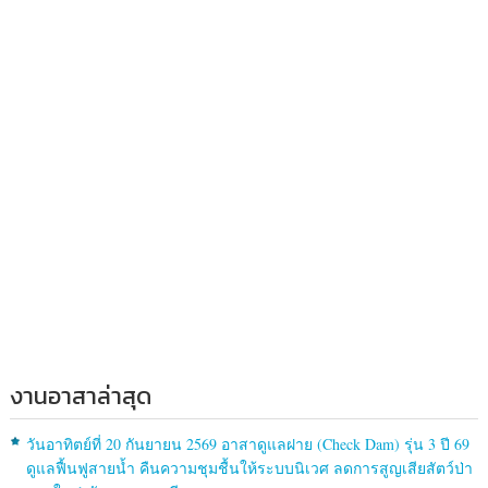
งานอาสาล่าสุด
วันอาทิตย์ที่ 20 กันยายน 2569 อาสาดูแลฝาย (Check Dam) รุ่น 3 ปี 69
ดูแลฟื้นฟูสายน้ำ คืนความชุมชื้นให้ระบบนิเวศ ลดการสูญเสียสัตว์ป่า