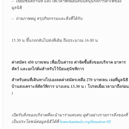
– เยี่ยมชมสถานที่ และให้เวลาพักผ่อนสนับสนุนกิจการคาเฟ่ของ
มูลนิธิ
– ถ่ายภาพหมู่ สรุปกิจกรรมและสิ่งที่ได้รับ
15.30 น ขึ้นรถกลับไปส่งที่เดิม ถึงประมาณ 16.00 น
ค่าสมัคร 450 บาท/คน เพื่อเป็นค่ารถ ค่าจัดซื้อสิ่งของบริจาค อาหาร
สัตว์ และอกไก่ต้มสำหรับไว้ป้อนสุนัขพิการ
สำหรับคนที่เดินทางไปเองลดค่าสมัครเหลือ 270 บาท/คน เจอที่มูลนิธิ
บ้านสงเคราะห์สัตว์พิการ บางเลน 13.30 น ( โปรดเผื่อเวลามาถึงก่อน
)
เปิดรับสิ่งของบริจาคที่จะนำมาร่วมสบทบ ดูตัวอย่างรายการสิ่งของที่
เป็นประโยชน์ต่อมูลนิธิได้ที่
home4animals.org/donation-02