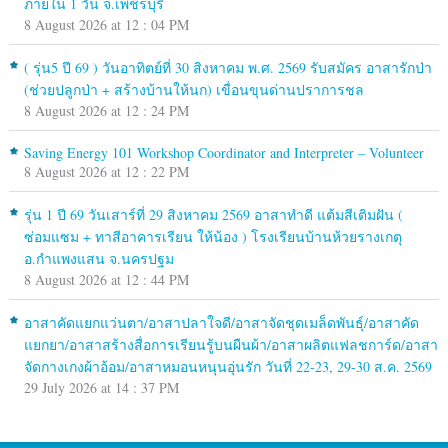
ภายใน 1 วัน จ.เพชรบุรี
8 August 2026 at 12 : 04 PM
( รุ่น5 ปี 69 ) วันอาทิตย์ที่ 30 สิงหาคม พ.ศ. 2569 รับสมัคร อาสารักป่า
(ช่วยปลูกป่า + สร้างบ้านให้นก) เขื่อนขุนด่านปราการชล
8 August 2026 at 12 : 24 PM
Saving Energy 101 Workshop Coordinator and Interpreter – Volunteer
8 August 2026 at 12 : 22 PM
รุ่น 1 ปี 69 วันเสาร์ที่ 29 สิงหาคม 2569 อาสาทำดี แต้มสีเติมฝัน (
ซ่อมแซม + ทาสีอาคารเรียน ให้น้อง ) โรงเรียนบ้านห้วยรางเกตุ
อ.กำแพงแสน จ.นครปฐม
8 August 2026 at 12 : 44 PM
อาสาคัดแยกแว่นตา/อาสาปลาใจดี/อาสาจัดชุดเมล็ดพันธุ์/อาสาคัด
แยกยา/อาสาสร้างสื่อการเรียนรู้บนผืนผ้า/อาสาผลิตแฟลชการ์ด/อาสา
จัดกางเกงผ้าอ้อม/อาสาหมอนหนุนอุ่นรัก วันที่ 22-23, 29-30 ส.ค. 2569
29 July 2026 at 14 : 37 PM