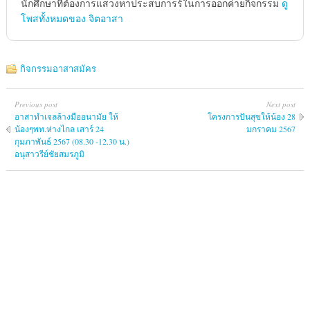
นักศึกษาที่ต้องการแสวงหาประสบการร์ในการออกค่ายกิจกรรม
ดู
โพสทั้งหมดของ จิตอาสา
กิจกรรมอาสาสมัคร
Previous post
Next post
อาสาทำเจลล้างมืออนามัย ให้
โครงการปันสุขให้น้อง 28
น้องๆพท.ห่างไกล เสาร์ 24
มกราคม 2567
กุมภาพันธ์ 2567 (08.30 -12.30 น.)
อนุสาวรีย์ชัยสมรภูมิ