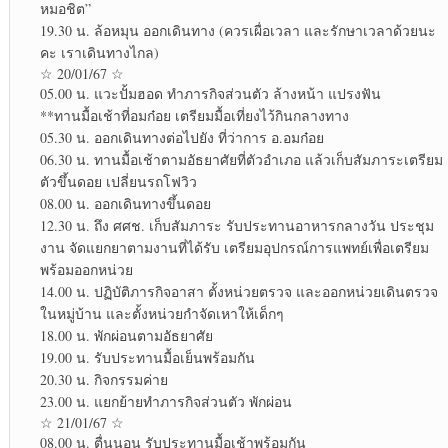
หมอ​ชิต”
19.30 น. ล้อหมุน ออกเดินทาง (ควรเผื่อเวลา และรักษาเวลาด้วยนะ
คะ เราเดินทางไกล)
☆ 20/01/67 ☆
05.00 น. แวะปั้มฮอด ทำภารกิจส่วนตัว ล้าง​หน้า แปรงฟัน​
**ทานมื้อเช้าที่อมก๋อย เตรียมมื้อเที่ยงไว้กินกลางทาง
05.30 น. ออกเดินทางต่อไปยัง ที่ว่าการ อ.อมก๋อย
06.30 น. ทานมื้อเช้าตามอัธยาศัย​ที่ตัวอำเภอ แล้วเก็บสัมภาระ​เตรียม
ตัว​ขึ้นดอย เปลี่ยน​รถโฟวิว
08.00 น. ออกเดินทางขึ้นดอย
12.30 น. ถึง ศศช. เก็บสัมภาระ​ รับประทาน​อาหารกลางวัน​ ประชุม
งาน จัดแยกยาตามงานที่ได้รับ เตรียมอุปกรณ์​การแพทย์​เพื่อเตรียม
พร้อมออกหน่วย
14.00 น. ปฏิบัติ​ภารกิจ​อาสา ตั้งหน่วยตรวจ และออกหน่วยเดินตรวจ
ในหมู่บ้าน​ และตั้งหน่วยกำจัดเหาให้เด็กๆ
18.00 น. พักผ่อนตามอัธยาศัย​
19.00 น. รับประทาน​มื้อเย็น​พร้อมกัน
20.30 น. กิจกรรม​ค่าย
23.00 น. แยกย้ายทำภารกิจส่วนตัว พักผ่อน​
☆ 21/01/67 ☆
08.00 น. ตื่นนอน รับประทาน​มื้อเช้าพร้อมกัน