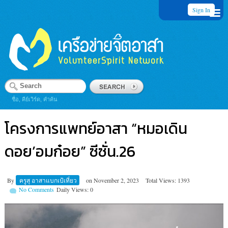
Sign In
ชื่อ, คีย์เวิร์ด, คำค้น
โครงการแพทย์​อาสา​ “หมอเดิน​
ดอย’อมก๋อย​” ซีซั่น.26
By
ครูสุ อาสาแบกเป้เที่ยว
on
November 2, 2023
Total Views: 1393
No Comments
Daily Views: 0