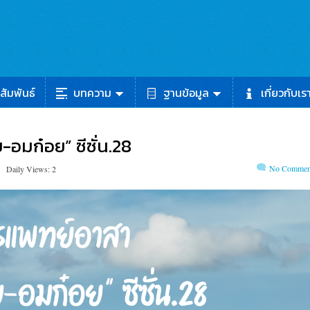
สัมพันธ์
บทความ
ฐานข้อมูล
เกี่ยวกับเร
อมก๋อย​” ซีซั่น.28
No Commen
Daily Views: 2