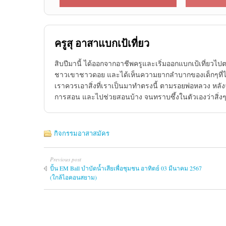
ครูสุ อาสาแบกเป้เที่ยว
สิบปีมานี้ ได้ออกจากอาชีพครูและเริ่มออกแบกเป้เที่ยวไปต
ชาวเขาชาวดอย และได้เห็นความยากลำบากของเด็กๆที่ไม่ม
เราควรเอาสิ่งที่เราเป็นมาทำตรงนี้ ตามรอยพ่อหลวง หลัง
การสอน และไปช่วยสอนบ้าง จนทราบซึ้งในตัวเองว่าสิ่งๆนี
กิจกรรมอาสาสมัคร
Previous post
ปั้น EM Ball บำบัดน้ำเสียเพื่อชุมชน อาทิตย์ 03 มีนาคม 2567
(ใกล้ไอคอนสยาม)