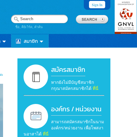
Sign In
ชื่อ, คีย์เวิร์ด, คำค้น
า
สมาชิก
สมัครสมาชิก
ts
หากยังไม่มีบัญชีสมาชิก
กรุณาสมัครสมาชิกได้
ที่นี่
องค์กร / หน่วยงาน
สามารถสมัครสมาชิกในนาม
องค์กร/หน่วยงาน เพื่อโพสงา
นอาสาได้
ที่นี่