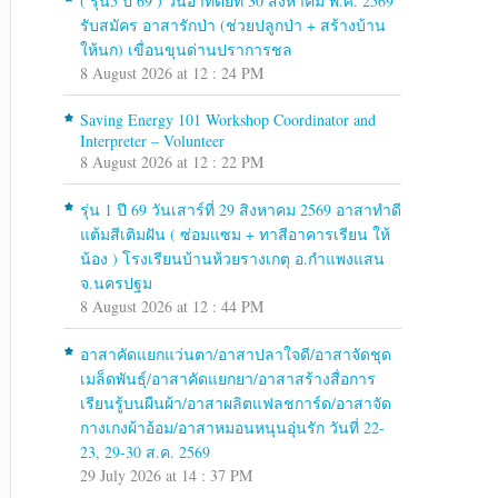
( รุ่น5 ปี 69 ) วันอาทิตย์ที่ 30 สิงหาคม พ.ศ. 2569
รับสมัคร อาสารักป่า (ช่วยปลูกป่า + สร้างบ้าน
ให้นก) เขื่อนขุนด่านปราการชล
8 August 2026 at 12 : 24 PM
Saving Energy 101 Workshop Coordinator and
Interpreter – Volunteer
8 August 2026 at 12 : 22 PM
รุ่น 1 ปี 69 วันเสาร์ที่ 29 สิงหาคม 2569 อาสาทำดี
แต้มสีเติมฝัน ( ซ่อมแซม + ทาสีอาคารเรียน ให้
น้อง ) โรงเรียนบ้านห้วยรางเกตุ อ.กำแพงแสน
จ.นครปฐม
8 August 2026 at 12 : 44 PM
อาสาคัดแยกแว่นตา/อาสาปลาใจดี/อาสาจัดชุด
เมล็ดพันธุ์/อาสาคัดแยกยา/อาสาสร้างสื่อการ
เรียนรู้บนผืนผ้า/อาสาผลิตแฟลชการ์ด/อาสาจัด
กางเกงผ้าอ้อม/อาสาหมอนหนุนอุ่นรัก วันที่ 22-
23, 29-30 ส.ค. 2569
29 July 2026 at 14 : 37 PM