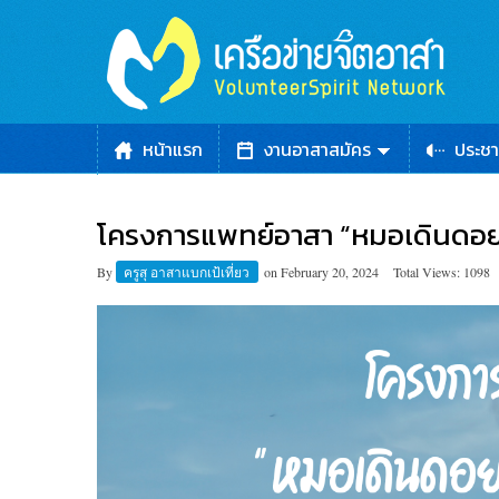
หน้าแรก
งานอาสาสมัคร
ประชา
โครงการแพทย์​อาสา​ “หมอเดิน​ดอย-
By
ครูสุ อาสาแบกเป้เที่ยว
on
February 20, 2024
Total Views: 1098