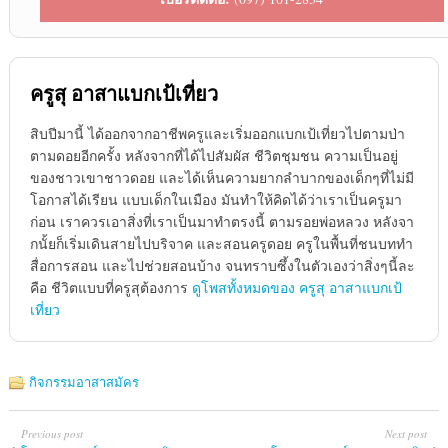
ครูสุ อาสาแบกเป้เที่ยว
สิบปีมานี้ ได้ออกจากอาชีพครูและเริ่มออกแบกเป้เที่ยวไปตามป่า
ตามดอยอีกครั้ง หลังจากที่ได้ไปสัมผัส ชีวิตชุมชน ความเป็นอยู่
ของชาวเขาชาวดอย และได้เห็นความยากลำบากของเด็กๆที่ไม่มี
โอกาสได้เรียน แบบเด็กในเมือง มันทำให้คิดได้ว่าเราเป็นครูมา
ก่อน เราควรเอาสิ่งที่เราเป็นมาทำตรงนี้ ตามรอยพ่อหลวง หลังจา
กนั้ยก็เริ่มเดินสายไปบริจาค และสอนครูดอย ครูในพื้นที่ชนบททำ
สื่อการสอน และไปช่วยสอนบ้าง จนทราบซึ้งในตัวเองว่าสิ่งๆนี้ละ
คือ ชีวิตแบบที่ครูสุต้องการ
ดูโพสทั้งหมดของ ครูสุ อาสาแบกเป้
เที่ยว
กิจกรรมอาสาสมัคร
Previous post
Next post