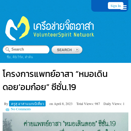
Sign In
ชื่อ, คีย์เวิร์ด, คำค้น
โครงการแพทย์​อาสา​ “หมอเดิน​
ดอย’อมก๋อย​” ซีซั่น.19
By
ครูสุ อาสาแบกเป้เที่ยว
on
April 8, 2023
Total Views: 987
Daily Views: 1
No Comments