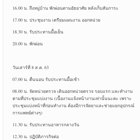
16.00 น. ถึงหมู่บ้าน พักผ่อน​ตามอัธยาศัย​ หลังเก็บสัมภาระ​
17.00 น. ประชุมงาน เตรียมแผนงาน ออกหน่วย
18.30 น. รับประทาน​มื้อเย็น​
20.00 น. พักผ่อน​
วันเสาร์​ที่ 8 ส.ค. 63
07.00 น. ตื่นนอน รับประทาน​มื้อเช้า
08.00 น. จัดหน่วยตรวจ เดินออกหน่วยตรวจ รอบแรก และทำงาน
ตามที่ประชุมแบ่งงาน (เนื้องานแจ้งหน้างานเท่านั้นนะคะ เพราะ
ประชุมแบ่งหน้าที่ก่อนทำงาน ต้องมีการจัดยาและช่วยแยกอุปกรณ์​
การแพทย์​ต่างๆ)​
11.30 น. รับประทาน​อาหารกลางวัน​
12.30 น. ปฏิบัติ​ภารกิจ​ต่อ