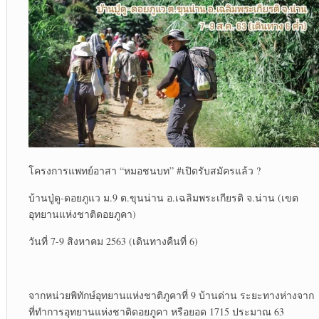
โครงการแพทย์​อาสา “หมอชนบท” #เปิดรับสมัครแล้ว ?
บ้านปู่ดู-ดอยภูแว ม.9 ต.ขุนน่าน อ.เฉลิมพระเกียรติ จ.น่าน (เขต
อุทยานแห่งชาติ​ดอยภูคา)​
วันที่ 7-9 สิงหาคม​ 2563 (เดินทางคืนที่ 6)
จากหน่วยพิทักษ์อุทยานแห่งชาติภูคาที่ 9 บ้านด่าน ระยะทางห่างจาก
ที่ทำการอุทยานแห่งชาติ​ดอยภูคา หรือยอด 1715 ประมาณ 63