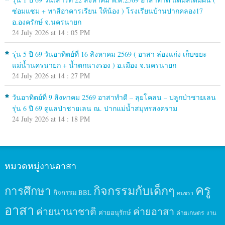
ซ่อมแซม + ทาสีอาคารเรียน ให้น้อง ) โรงเรียนบ้านปากคลอง17
อ.องครักษ์ จ.นครนายก
24 July 2026 at 14 : 05 PM
รุ่น 5 ปี 69 วันอาทิตย์ที่ 16 สิงหาคม 2569 ( อาสา ล่องแก่ง เก็บขยะ
แม่น้ำนครนายก + น้ำตกนางรอง ) อ.เมือง จ.นครนายก
24 July 2026 at 14 : 27 PM
วันอาทิตย์ที่ 9 สิงหาคม 2569 อาสาทำดี – ลุยโคลน – ปลูกป่าชายเลน
รุ่น 6 ปี 69 ดูแลป่าชายเลน ณ. ปากแม่น้ำสมุทรสงคราม
24 July 2026 at 14 : 18 PM
หมวดหมู่งานอาสา
ครู
กิจกรรมกับเด็กๆ
การศึกษา
กิจกรรม BBL
คนชรา
อาสา
ค่ายนานาชาติ
ค่ายอาสา
ค่ายอนุรักษ์
ค่ายเกษตร
งาน