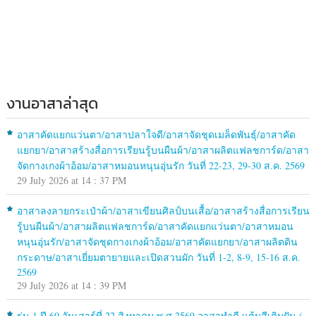
งานอาสาล่าสุด
อาสาคัดแยกแว่นตา/อาสาปลาใจดี/อาสาจัดชุดเมล็ดพันธุ์/อาสาคัด
แยกยา/อาสาสร้างสื่อการเรียนรู้บนผืนผ้า/อาสาผลิตแฟลชการ์ด/อาสา
จัดกางเกงผ้าอ้อม/อาสาหมอนหนุนอุ่นรัก วันที่ 22-23, 29-30 ส.ค. 2569
29 July 2026 at 14 : 37 PM
อาสาลงลายกระเป๋าผ้า/อาสาเขียนศิลป์บนเสื้อ/อาสาสร้างสื่อการเรียน
รู้บนผืนผ้า/อาสาผลิตแฟลชการ์ด/อาสาคัดแยกแว่นตา/อาสาหมอน
หนุนอุ่นรัก/อาสาจัดชุดกางเกงผ้าอ้อม/อาสาคัดแยกยา/อาสาผลิตดิน
กระดาษ/อาสาเยี่ยมตายายและเปิดสวนผัก วันที่ 1-2, 8-9, 15-16 ส.ค.
2569
29 July 2026 at 14 : 39 PM
รุ่น 1 ปี 69 วันเสาร์ที่ 22 สิงหาคม พ.ศ.2569 อาสาทำดี แต้มสีเติมฝัน (