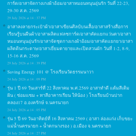
การ์ด/อาสาจัดกางเกงผ้าอ้อม/อาสาหมอนหนุนอุ่นรัก วันที่ 22-23,
29-30 ส.ค. 2569
29 July 2026 at 14 : 37 PM
อาสาลงลายกระเป๋าผ้า/อาสาเขียนศิลป์บนเสื้อ/อาสาสร้างสื่อการ
เรียนรู้บนผืนผ้า/อาสาผลิตแฟลชการ์ด/อาสาคัดแยกแว่นตา/อาสา
หมอนหนุนอุ่นรัก/อาสาจัดชุดกางเกงผ้าอ้อม/อาสาคัดแยกยา/อาสา
ผลิตดินกระดาษ/อาสาเยี่ยมตายายและเปิดสวนผัก วันที่ 1-2, 8-9,
15-16 ส.ค. 2569
29 July 2026 at 14 : 39 PM
Saving Energy 101 @ โรงเรียนวัดธรรมนาวา
24 July 2026 at 14 : 09 PM
รุ่น 1 ปี 69 วันเสาร์ที่ 22 สิงหาคม พ.ศ.2569 อาสาทำดี แต้มสีเติม
ฝัน ( ซ่อมแซม + ทาสีอาคารเรียน ให้น้อง ) โรงเรียนบ้านปาก
คลอง17 อ.องครักษ์ จ.นครนายก
24 July 2026 at 14 : 05 PM
รุ่น 5 ปี 69 วันอาทิตย์ที่ 16 สิงหาคม 2569 ( อาสา ล่องแก่ง เก็บขยะ
แม่น้ำนครนายก + น้ำตกนางรอง ) อ.เมือง จ.นครนายก
24 July 2026 at 14 : 27 PM