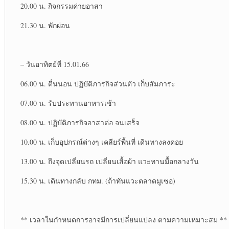
20.00 น. กิจกรรมค่ายอาสา
21.30 น. พักผ่อน
– วันอาทิตย์​ที่ 15.01.66
06.00 น. ตื่นนอน ปฏิบัติ​ภารกิจ​ส่วนตัว​ เก็บสัมภาระ​
07.00 น. รับประทาน​อาหาร​เช้า
08.00 น. ปฏิบัติ​ภารกิจ​อาสาต่อ จนเสร็จ​
10.00 น. เก็บอุปกรณ์​ต่างๆ เคลียร์​พื้นที่ เดินทางลงดอย
13.00 น. ถึงจุดเปลี่ยน​รถ เปลี่ยนเสื้อผ้า แวะทานมื้อกลางวัน​
15.30 น. เดินทางกลับ กทม. (ถ้าทันแวะตลาดมูเซอ)​
** เวลาในกำหนดการอาจมีการเปลี่ยนแปลง ตามความเหมาะสม **