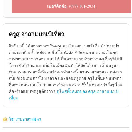
เบอร์ติดต่อ:
(097) 101-2834
ครูสุ อาสาแบกเป้เที่ยว
สิบปีมานี้ ได้ออกจากอาชีพครูและเริ่มออกแบกเป้เที่ยวไปตามป่า
ตามดอยอีกครั้ง หลังจากที่ได้ไปสัมผัส ชีวิตชุมชน ความเป็นอยู่
ของชาวเขาชาวดอย และได้เห็นความยากลำบากของเด็กๆที่ไม่มี
โอกาสได้เรียน แบบเด็กในเมือง มันทำให้คิดได้ว่าเราเป็นครูมา
ก่อน เราควรเอาสิ่งที่เราเป็นมาทำตรงนี้ ตามรอยพ่อหลวง หลังจา
กนั้ยก็เริ่มเดินสายไปบริจาค และสอนครูดอย ครูในพื้นที่ชนบททำ
สื่อการสอน และไปช่วยสอนบ้าง จนทราบซึ้งในตัวเองว่าสิ่งๆนี้ละ
คือ ชีวิตแบบที่ครูสุต้องการ
ดูโพสทั้งหมดของ ครูสุ อาสาแบกเป้
เที่ยว
กิจกรรมอาสาสมัคร