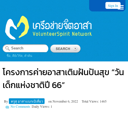
Sign In
ชื่อ, คีย์เวิร์ด, คำค้น
โครงการ​ค่ายอาสาเติมฝันปันสุข “วัน
เด็ก​แห่งชาติ​ปี 66”
By
ครูสุ อาสาแบกเป้เที่ยว
on
November 6, 2022
Total Views: 1465
No Comments
Daily Views: 1