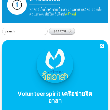
พาทัวร์เว็บไซต์ ชมเนื้อหา งานอาสาสมัคร รวมทั้ง
ส่วนต่างๆ ที่มีในเว็บไซต์
คลิ๊กที่นี่