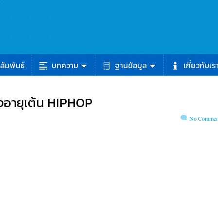
สัมพันธ์
บทความ
ฐานข้อมูล
เกี่ยวกับเร
งอายุเต้น HIPHOP
No Commen