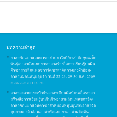
บทความล่าสุด
อาสาคัดแยกแว่นตา/อาสาปลาใจดี/อาสาจัดชุดเมล็ด
พันธุ์/อาสาคัดแยกยา/อาสาสร้างสื่อการเรียนรู้บนผืน
ผ้า/อาสาผลิตแฟลชการ์ด/อาสาจัดกางเกงผ้าอ้อม/
อาสาหมอนหนุนอุ่นรัก วันที่ 22-23, 29-30 ส.ค. 2569
29 July 2026 at 14 : 37 PM
อาสาลงลายกระเป๋าผ้า/อาสาเขียนศิลป์บนเสื้อ/อาสา
สร้างสื่อการเรียนรู้บนผืนผ้า/อาสาผลิตแฟลชการ์ด/
อาสาคัดแยกแว่นตา/อาสาหมอนหนุนอุ่นรัก/อาสาจัด
ชุดกางเกงผ้าอ้อม/อาสาคัดแยกยา/อาสาผลิตดิน