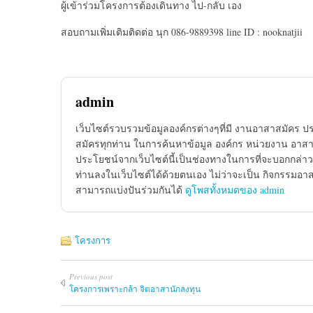
ผู้เข้าร่วมโครงการต้องเดินทาง ไป-กลับ เอง
สอบถามเพิ่มเติมติดต่อ นุก 086-9889398 line ID : nooknatjii
admin
เว็บไซต์รวบรวมข้อมูลองค์กรต่างๆที่มี งานอาสาสมัคร ป
สมัครทุกท่าน ในการค้นหาข้อมูล องค์กร หน่วยงาน อาสาส
ประโยชน์จากเว็บไซต์นี้เป็นช่องทางในการที่จะบอกกล่าว
ท่านลงในเว็บไซต์ได้ด้วยตนเอง ไม่ว่าจะเป็น กิจกรรมอา
สามารถแบ่งปันร่วมกันได้
ดูโพสทั้งหมดของ admin
โครงการ
Previous post
โครงการเพราะกล้า จิตอาสานักลงทุน