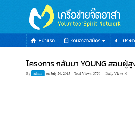
หน้าแรก
งานอาสาสมัคร
ประชา
โครงการ กลับมา YOUNG สอนผู้สู
By
admin
on
July 26, 2015
Total Views: 3776
Daily Views: 0