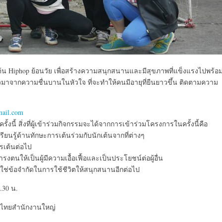
าเต้น Hiphop ย้อนวัย เพื่อสร้างความสนุกสนานและมีสุขภาพที่แข็งแรงไปพร้อ
้วมาจากความชื่นบานในหัวใจ ที่จะทำให้คนมีอายุที่ยืนยาวขึ้น ติดตามความ
mail.com
้งนี้ สิ่งที่ผู้เข้าร่วมกิจกรรมจะได้จากการเข้าร่วมโครงการในครั้งนี้คือ
นรู้ด้านทักษะการเต้นร่วมกับนักเต้นจากที่ต่างๆ
เต้นต่อไป
นให้เป็นผู้มีความเอื้อเฟื้อและเป็นประโยชน์ต่อผู้อื่น
ไม่ใช่ข้อจำกัดในการใช้ชีวิตให้สนุกสนานอีกต่อไป
.30 น.
รไทยสำนักงานใหญ่