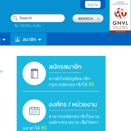
Sign In
ชื่อ, คีย์เวิร์ด, คำค้น
า
สมาชิก
สมัครสมาชิก
ts
หากยังไม่มีบัญชีสมาชิก
กรุณาสมัครสมาชิกได้
ที่นี่
องค์กร / หน่วยงาน
สามารถสมัครสมาชิกในนาม
องค์กร/หน่วยงาน เพื่อโพสงา
นอาสาได้
ที่นี่