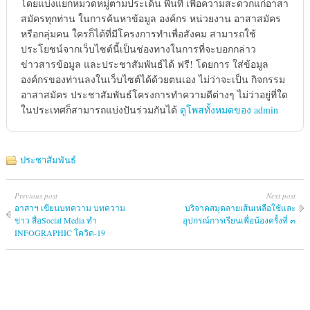
โดยแบ่งแยกหมวดหมู่ตามประเด็น พื้นที่ เพื่อความสะดวกแก่อาสา
สมัครทุกท่าน ในการค้นหาข้อมูล องค์กร หน่วยงาน อาสาสมัคร
หรือกลุ่มคน ใครก็ได้ที่มีโครงการทำเพื่อสังคม สามารถใช้
ประโยชน์จากเว็บไซต์นี้เป็นช่องทางในการที่จะบอกกล่าว
ข่าวสารข้อมูล และประชาสัมพันธ์ได้ ฟรี! โดยการ ใส่ข้อมูล
องค์กรของท่านลงในเว็บไซต์ได้ด้วยตนเอง ไม่ว่าจะเป็น กิจกรรม
อาสาสมัคร ประชาสัมพันธ์โครงการทำความดีต่างๆ ไม่ว่าอยู่ที่ใด
ในประเทศก็สามารถแบ่งปันร่วมกันได้
ดูโพสทั้งหมดของ admin
ประชาสัมพันธ์
Previous post
Next post
อาสาฯ เขียนบทความ บทความ
บริจาคสมุดลายเส้นเหลือใช้และ
ข่าว สื่อSocial Media ทำ
อุปกรณ์การเรียนเพื่อน้องครั้งที่ ๓
INFOGRAPHIC โควิด-19