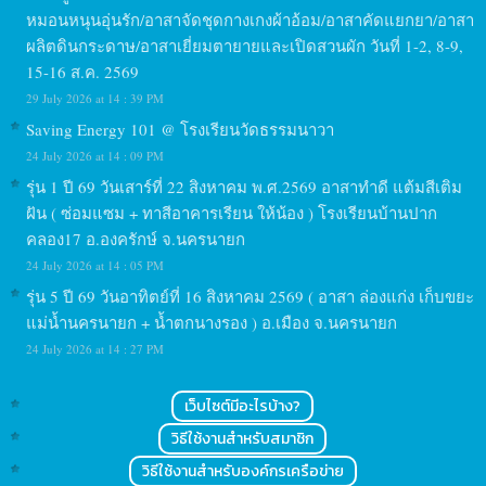
หมอนหนุนอุ่นรัก/อาสาจัดชุดกางเกงผ้าอ้อม/อาสาคัดแยกยา/อาสา
ผลิตดินกระดาษ/อาสาเยี่ยมตายายและเปิดสวนผัก วันที่ 1-2, 8-9,
15-16 ส.ค. 2569
29 July 2026 at 14 : 39 PM
Saving Energy 101 @ โรงเรียนวัดธรรมนาวา
24 July 2026 at 14 : 09 PM
รุ่น 1 ปี 69 วันเสาร์ที่ 22 สิงหาคม พ.ศ.2569 อาสาทำดี แต้มสีเติม
ฝัน ( ซ่อมแซม + ทาสีอาคารเรียน ให้น้อง ) โรงเรียนบ้านปาก
คลอง17 อ.องครักษ์ จ.นครนายก
24 July 2026 at 14 : 05 PM
รุ่น 5 ปี 69 วันอาทิตย์ที่ 16 สิงหาคม 2569 ( อาสา ล่องแก่ง เก็บขยะ
แม่น้ำนครนายก + น้ำตกนางรอง ) อ.เมือง จ.นครนายก
24 July 2026 at 14 : 27 PM
เว็บไซต์มีอะไรบ้าง?
วิธีใช้งานสำหรับสมาชิก
วิธีใช้งานสำหรับองค์กรเครือข่าย