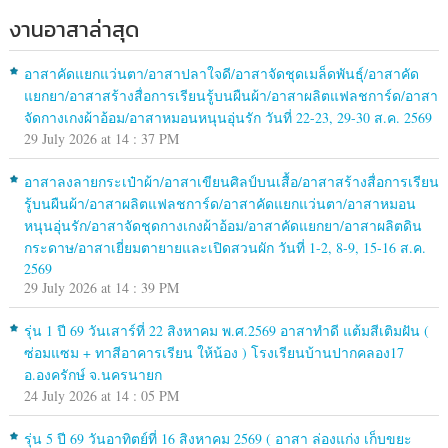
งานอาสาล่าสุด
อาสาคัดแยกแว่นตา/อาสาปลาใจดี/อาสาจัดชุดเมล็ดพันธุ์/อาสาคัด
แยกยา/อาสาสร้างสื่อการเรียนรู้บนผืนผ้า/อาสาผลิตแฟลชการ์ด/อาสา
จัดกางเกงผ้าอ้อม/อาสาหมอนหนุนอุ่นรัก วันที่ 22-23, 29-30 ส.ค. 2569
29 July 2026 at 14 : 37 PM
อาสาลงลายกระเป๋าผ้า/อาสาเขียนศิลป์บนเสื้อ/อาสาสร้างสื่อการเรียน
รู้บนผืนผ้า/อาสาผลิตแฟลชการ์ด/อาสาคัดแยกแว่นตา/อาสาหมอน
หนุนอุ่นรัก/อาสาจัดชุดกางเกงผ้าอ้อม/อาสาคัดแยกยา/อาสาผลิตดิน
กระดาษ/อาสาเยี่ยมตายายและเปิดสวนผัก วันที่ 1-2, 8-9, 15-16 ส.ค.
2569
29 July 2026 at 14 : 39 PM
รุ่น 1 ปี 69 วันเสาร์ที่ 22 สิงหาคม พ.ศ.2569 อาสาทำดี แต้มสีเติมฝัน (
ซ่อมแซม + ทาสีอาคารเรียน ให้น้อง ) โรงเรียนบ้านปากคลอง17
อ.องครักษ์ จ.นครนายก
24 July 2026 at 14 : 05 PM
รุ่น 5 ปี 69 วันอาทิตย์ที่ 16 สิงหาคม 2569 ( อาสา ล่องแก่ง เก็บขยะ