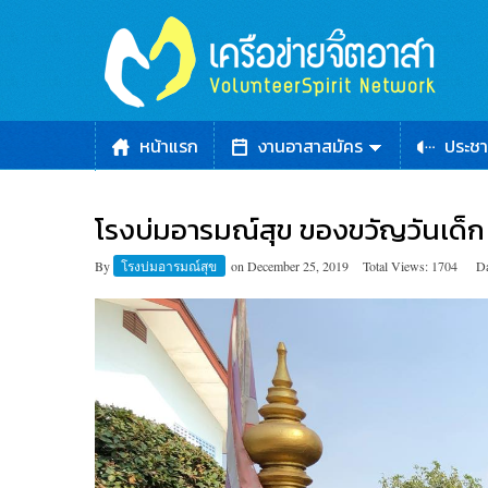
หน้าแรก
งานอาสาสมัคร
ประชา
โรงบ่มอารมณ์สุข ของขวัญวันเด็
By
โรงบ่มอารมณ์สุข
on
December 25, 2019
Total Views: 1704
Da