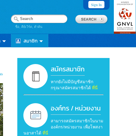
Sign In
ชื่อ, คีย์เวิร์ด, คำค้น
า
สมาชิก
สมัครสมาชิก
ts
หากยังไม่มีบัญชีสมาชิก
กรุณาสมัครสมาชิกได้
ที่นี่
องค์กร / หน่วยงาน
สามารถสมัครสมาชิกในนาม
องค์กร/หน่วยงาน เพื่อโพสงา
นอาสาได้
ที่นี่