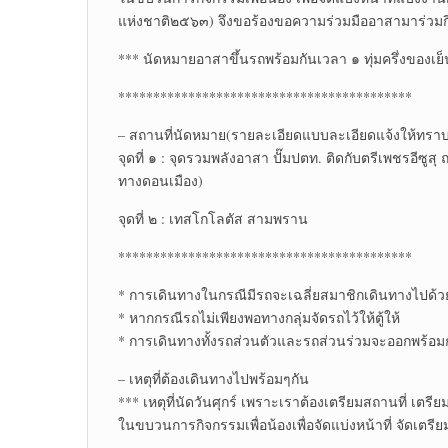
แห่งชาติ๒๕๖๓) จึงขอร้องขอความร่วมมืออาสามาร่วมกิจก
*** นัดหมายอาสาขึ้นรถพร้อมกันเวลา ๑ ทุ่มครึ่งของเย
******************************************
– สถานที่นัดหมาย(รายละเอียดแบบละเอียดแจ้งให้ทราบอ
จุดที่ ๑ : จุดรวมพลังอาสา ปั๊มปตท. ติดกับตรีเพชรอีซูส
ทางดอนเมือง)
จุดที่ ๒ : เทสโกโลตัส สามพราน
******************************************
* การเดินทางในกรณีมีรถจะเฉลี่ยสมาชิกเดินทางไปด้ว
* หากกรณีรถไม่เพียงพอทางกลุ่มจัดรถไว้ให้ตู้ให้
* การเดินทางทั้งรถส่วนตัวและรถส่วนร่วมจะออกพร้อม
– เหตุที่ต้องเดินทางไปพร้อมๆกัน
*** เหตุที่นัดวันศุกร์ เพราะเราต้องเตรียมสถานที่ เตร
ในขบวนการกิจกรรมเพื่อน้องเพื่อจัดแบ่งหน้าที่ จัดเตรียม