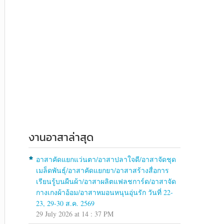
งานอาสาล่าสุด
อาสาคัดแยกแว่นตา/อาสาปลาใจดี/อาสาจัดชุด
เมล็ดพันธุ์/อาสาคัดแยกยา/อาสาสร้างสื่อการ
เรียนรู้บนผืนผ้า/อาสาผลิตแฟลชการ์ด/อาสาจัด
กางเกงผ้าอ้อม/อาสาหมอนหนุนอุ่นรัก วันที่ 22-
23, 29-30 ส.ค. 2569
29 July 2026 at 14 : 37 PM