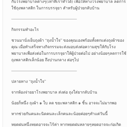
กับโรงพยาบาลต่างๆ(เท่าที่เราทำได้) เพื่อให้ทางโรงพยาบาล ลดการ
ใช้ถุงพลาสติก ในการบรรจุยา สำหรับผู้ป่วยกลับบ้าน
————————————————–
กิจกรรมทำอะไร
ชวนมานั่งเย็บถุงผ้า “ถุงน้ำใจ” ของคุณเองพร้อมทั้งตกแต่งถุงผ้าของ
คุณ เมื่อทำเสร็จทางกิจกรรมจะส่งมอบส่งต่อความสุขให้กับโรง
พยาบาลเพื่อส่งต่อในการบรรจุยาให้ผู้ป่วยต่อไป อย่างน้อยๆลดการใช้
ถุงพลาสติกเล็กน้อย ถึงปานกลาง ต่อๆไป
————————————————–
ปลายทาง “ถุงน้ำใจ”
จากห้องจ่ายยาโรงพยาบาล ส่งต่อ ถุงใส่ยากลับบ้าน
น้อยก็หนึ่ง ถุงผ้า ๑ ใบ ลด ขยะพลาสติก ๑ ชิ้น อาจจะไม่มากพอ
หากช่วยกันคนละนิดคนละเล็กคนละน้อยค่อยๆทำแต่วันนี้
หยดฝนหนึ่งหยดอาจจะไร้ค่า หากหยดฝนหลายๆหยดอาจจะก่อเกิด