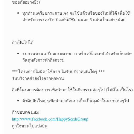
ขออภัยอย่างยิ่ง)
ทุกท่านเตรียมกระดาษ A4 จะใช้แล้วหรือของใหม่ก็ได้ เพื่อใช้
สำหรับการรองรีด ป้องกันสีซึม คนละ 5 แผ่นเป็นอย่างน้อย
ถ้าเป็นไปได้
รบกวนท่านเตรียมกระดาษกาว หรือ สก๊อตเทป สำหรับเก็บเศษ
วัสดุหลังการทำกิจกรรม
***โครงการไม่มีค่าใช้จ่าย ไม่รับบริจาคเงินใดๆ ***
รับบริจาคกำลังใจจากทุกท่าน
สิ่งที่โครงการต้องการเพื่อนำมาใช้ในกิจกรรมต่อๆไป (ไม่มีไม่เป็นไร)
ผ้าดิบผืนใหญ่ๆเพื่อนำมาตัดแบ่งเย็บเป็นถุงผ้าในคราวต่อๆไป
ถ้าชอบกด Like
http://www.facebook.com/HappySeedsGroup
ถูกใจชวนไปแบ่งปัน