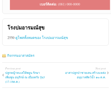
เบอร์ติดต่อ:
(081) 000-0000
โรงบ่มอารมณ์สุข
2550
ดูโพสทั้งหมดของ โรงบ่มอารมณ์สุข
กิจกรรมอาสาสมัคร
Previous post
Next post
ปลูกหญ้าทะเลให้พยูน รักษา
อาสาปลูกป่าชายเลน สร้างแหล่ง
เพิ่มพูน อนุรักษ์ ณ เมืองตรัง รุ่น3
อนุบาลสัตว์น้ำ ๑๐ ต.ค.
(17-18ต.ค.)