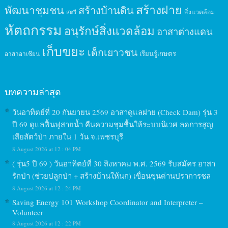
สร้างฝาย
พัฒนาชุมชน
สร้างบ้านดิน
สิ่งแวดล้อม
สตรี
หัตถกรรม
อนุรักษ์สิ่งแวดล้อม
อาสาต่างแดน
เก็บขยะ
เด็กเยาวชน
เรียนรู้เกษตร
อาสาอาเซียน
บทความล่าสุด
วันอาทิตย์ที่ 20 กันยายน 2569 อาสาดูแลฝาย (Check Dam) รุ่น 3
ปี 69 ดูแลฟื้นฟูสายน้ำ คืนความชุมชื้นให้ระบบนิเวศ ลดการสูญ
เสียสัตว์ป่า ภายใน 1 วัน จ.เพชรบุรี
8 August 2026 at 12 : 04 PM
( รุ่น5 ปี 69 ) วันอาทิตย์ที่ 30 สิงหาคม พ.ศ. 2569 รับสมัคร อาสา
รักป่า (ช่วยปลูกป่า + สร้างบ้านให้นก) เขื่อนขุนด่านปราการชล
8 August 2026 at 12 : 24 PM
Saving Energy 101 Workshop Coordinator and Interpreter –
Volunteer
8 August 2026 at 12 : 22 PM