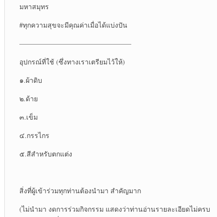
มหาสมุทร
#ทุกความสุขจะมีคุณค่าเมื่อได้แบ่งปัน
————————————————–
อุปกรณ์ที่ใช้ (ซึ่งทางเราเตรียมไว้ให้)
๑.ผ้าดิบ
๒.ด้าย
๓.เข็ม
๔.กรรไกร
๕.สีสำหรับตกแต่ง
สิ่งที่ผู้เข้าร่วมทุกท่านต้องนำมา สำคัญมาก
(ไม่นำมา งดการร่วมกิจกรรม แสดงว่าท่านอ่านรายละเอียดไม่ครบ