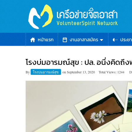
หน้าแรก
งานอาสาสมัคร
ประชา
โรงบ่มอารมณ์สุข : ปล. อนึ่งคิดถึง
By
โรงบ่มอารมณ์สุข
on
September 13, 2020
Total Views: 1244
D