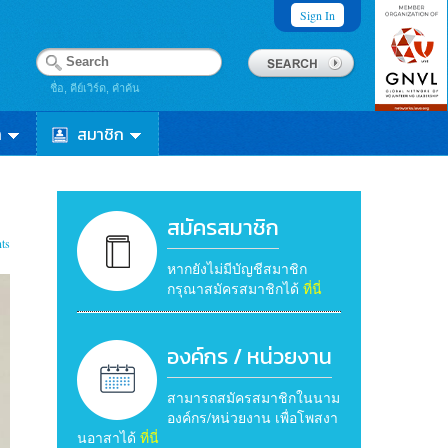
Sign In
ชื่อ, คีย์เวิร์ด, คำค้น
า
สมาชิก
สมัครสมาชิก
ts
หากยังไม่มีบัญชีสมาชิก
กรุณาสมัครสมาชิกได้
ที่นี่
องค์กร / หน่วยงาน
สามารถสมัครสมาชิกในนาม
องค์กร/หน่วยงาน เพื่อโพสงา
นอาสาได้
ที่นี่