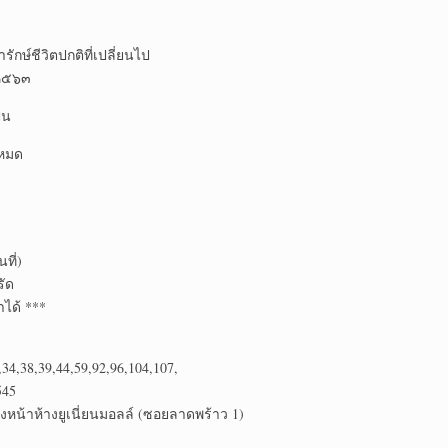
ักษ์ชีวิตปกติที่เปลี่ยนไป
 ๒๕๖๓
ัน
ดหมด
ที่)
รัด
ได้ ***
,38,39,44,59,92,96,104,107,
545
น้าห้างยูเนี่ยนมอลล์ (ซอยลาดพร้าว 1)