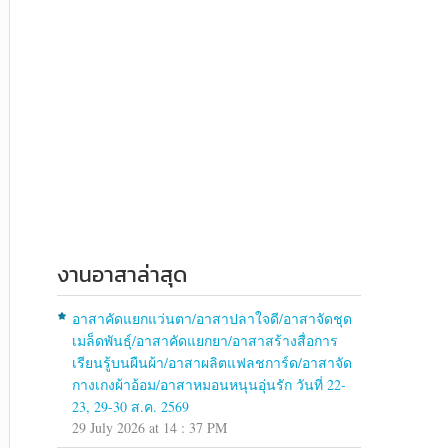
งานอาสาล่าสุด
อาสาคัดแยกแว่นตา/อาสาปลาใจดี/อาสาจัดชุด
เมล็ดพันธุ์/อาสาคัดแยกยา/อาสาสร้างสื่อการ
เรียนรู้บนผืนผ้า/อาสาผลิตแฟลชการ์ด/อาสาจัด
กางเกงผ้าอ้อม/อาสาหมอนหนุนอุ่นรัก วันที่ 22-
23, 29-30 ส.ค. 2569
29 July 2026 at 14 : 37 PM