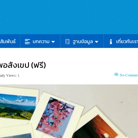
สัมพันธ์
บทความ
ฐานข้อมูล
เกี่ยวกับเร
พอสังเขป (ฟรี)
No Commen
aily Views: 1