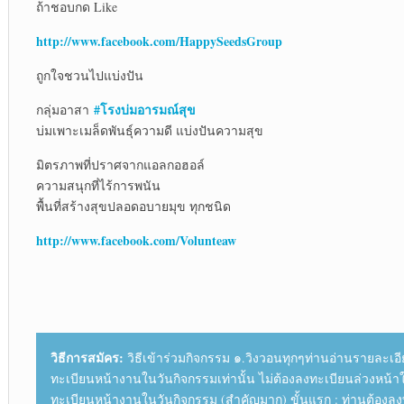
ถ้าชอบกด Like
http://www.facebook.com/HappySeedsGroup
ถูกใจชวนไปแบ่งปัน
#โรงบ่มอารมณ์สุข
กลุ่มอาสา
บ่มเพาะเมล็ดพันธุ์ความดี แบ่งปันความสุข
มิตรภาพที่ปราศจากแอลกอฮอล์
ความสนุกที่ไร้การพนัน
พื้นที่สร้างสุขปลอดอบายมุข ทุกชนิด
http://www.facebook.com/Volunteaw
วิธีการสมัคร:
วิธีเข้าร่วมกิจกรรม ๑.วิงวอนทุกๆท่านอ่านรายละเอ
ทะเบียนหน้างานในวันกิจกรรมเท่านั้น ไม่ต้องลงทะเบียนล่วงหน้า
ทะเบียนหน้างานในวันกิจกรรม (สำคัญมาก) ขั้นแรก : ท่านต้องลง