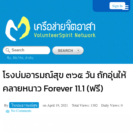
Sign In
ชื่อ, คีย์เวิร์ด, คำค้น
โรงบ่มอารมณ์สุข ๓๖๕ วัน ถักอุ่นให้
คลายหนาว Forever 11.1 (ฟรี)
By
โรงบ่มอารมณ์สุข
on
April 19, 2021
Total Views: 1382
Daily Views: 0
No Comments