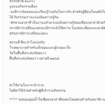
ธรรมชาติ ๑๐๐%)
รูปแบบกิจกรรมอื่นๆ
-จะมีการนัดสอนและเรียนรู้ร่วมกันในการถัก สำหรับผู้ที่สนใจแต่ถักไม่เ
ได้ กิจกรรมเราจะแบ่งปันความรู้กัน
-ชักชวนอาสาที่ เป็นงานแล้วมาแบ่งปันความรู้สอนเพื่อนๆอาสาด้วยก
(หากมีการเปลี่ยนแปลงจะมีการแจ้งให้ทราบ ในแต่ละเดือนและจะอัฟเด
ครับหากมีการเปลี่ยนแปลง)
สถานที่ ที่จะนำไปแบ่งปัน
โรงพยาบาลสำหรับเด็กอ่อนและผู้ป่วยมะเร็ง
วัดในพื้นที่ประสบภัยหนาว
พื้นที่ประสบภัยหนาว ปลายปี ๒๕๖๔
ค่าใช้จ่ายในการเข้าร่วม
ไม่มีค่าใช้จ่ายสำหรับผู้ที่เข้าร่วมกิจกรรม
***** ขอขอบคุณน้ำใจเพื่อนๆอาสาที่สมทบไหมพรมสำหรับสมาชิก 