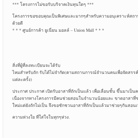
*** โครงการไม่ขอรับบริจาคเงินทุนใดๆ ***
โครงการขอขอบคุณเป็นพิเศษและมากๆสำหรับความอนุเคราะห์สถาน
ด้วยดี
* * * ศูนย์การค้า ยูเนี่ยน มอลล์ – Union Mall * * *
สิ่งที่ผู้ที่ลงทะเบียนจะได้รับ
ไหมสำหรับถัก รับได้ไม่จำกัด(ตามสถานการณ์จำนวนคนเพื่อจัดสรรค์ให้
แต่ละครั้ง)
ประกาศ ประกาศ เปิดรับอาสาที่ถักเป็นแล้ว เพื่อเลื่อนชั้น ขึ้นมาเป็น
เนื่องจากทางโครงการมีคนช่วยสอนในจำนวนน้อยและ ขาดอาสาที่
ใหม่แต่ยังถักไม่เป็น จึงขอชักชวนอาสาที่ถักเป็นแล้วมาช่วยๆกันสอนเ
ความห่วงใย ที่ใส่ใจในทุกๆห่วง.