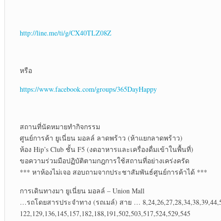
http://line.me/ti/g/CX40TLZ08Z
หรือ
https://www.facebook.com/groups/365DayHappy
สถานที่นัดหมายทำกิจกรรม
ศูนย์การค้า ยูเนี่ยน มอลล์ ลาดพร้าว (ห้าแยกลาดพร้าว)
ห้อง Hip’s Club ชั้น F5 (งดอาหารและเครื่องดื่มเข้าในพื้นที่)
ขอความร่วมมือปฏิบัติตามกฎการใช้สถานที่อย่างเคร่งครัด
*** หาห้องไม่เจอ สอบถามจากประชาสัมพันธ์ศูนย์การค้าได้ ***
การเดินทางมา ยูเนี่ยน มอลล์ – Union Mall
…รถโดยสารประจำทาง (รถเมล์) สาย … 8,24,26,27,28,34,38,39,44,59
122,129,136,145,157,182,188,191,502,503,517,524,529,545