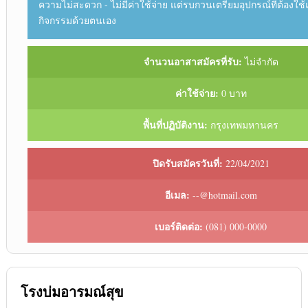
ความไม่สะดวก - ไม่มีค่าใช้จ่าย แต่รบกวนเตรียมอุปกรณ์ที่ต้องใช
กิจกรรมด้วยตนเอง
จำนวนอาสาสมัครที่รับ:
ไม่จำกัด
ค่าใช้จ่าย:
0 บาท
พื้นที่ปฏิบัติงาน:
กรุงเทพมหานคร
ปิดรับสมัครวันที่:
22/04/2021
อีเมล:
--@hotmail.com
เบอร์ติดต่อ:
(081) 000-0000
โรงบ่มอารมณ์สุข