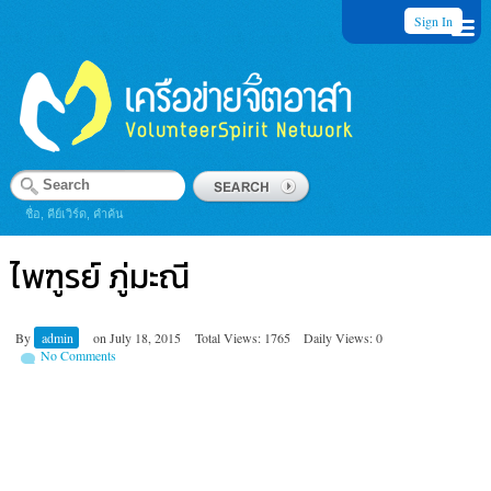
Sign In
ชื่อ, คีย์เวิร์ด, คำค้น
ไพฑูรย์ ภู่มะณี
By
admin
on
July 18, 2015
Total Views: 1765
Daily Views: 0
No Comments