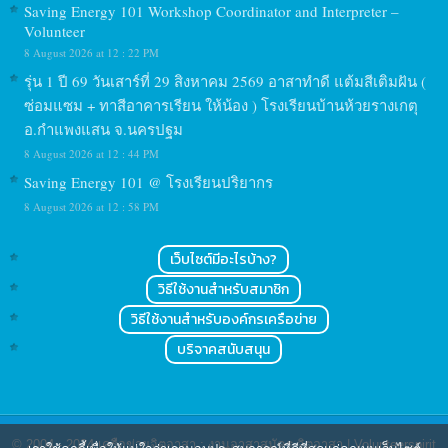
Saving Energy 101 Workshop Coordinator and Interpreter –
Volunteer
8 August 2026 at 12 : 22 PM
รุ่น 1 ปี 69 วันเสาร์ที่ 29 สิงหาคม 2569 อาสาทำดี แต้มสีเติมฝัน (
ซ่อมแซม + ทาสีอาคารเรียน ให้น้อง ) โรงเรียนบ้านห้วยรางเกตุ
อ.กำแพงแสน จ.นครปฐม
8 August 2026 at 12 : 44 PM
Saving Energy 101 @ โรงเรียนปริยากร
8 August 2026 at 12 : 58 PM
เว็บไซต์มีอะไรบ้าง?
วิธีใช้งานสำหรับสมาชิก
วิธีใช้งานสำหรับองค์กรเครือข่าย
บริจาคสนับสนุน
© 2004 - 2024
เครือข่ายจิตอาสา : งานอาสาสมัคร จิตอาสา | Volunteerspirit