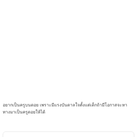
อยากเป็นครูบนดอย เพราะมีแรงบันดาลใจตั้งแต่เด็กถ้ามีโอกาสจะหา
ทางมาเป็นครูดอยให้ได้