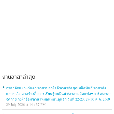
งานอาสาล่าสุด
อาสาคัดแยกแว่นตา/อาสาปลาใจดี/อาสาจัดชุดเมล็ดพันธุ์/อาสาคัด
แยกยา/อาสาสร้างสื่อการเรียนรู้บนผืนผ้า/อาสาผลิตแฟลชการ์ด/อาสา
จัดกางเกงผ้าอ้อม/อาสาหมอนหนุนอุ่นรัก วันที่ 22-23, 29-30 ส.ค. 2569
29 July 2026 at 14 : 37 PM