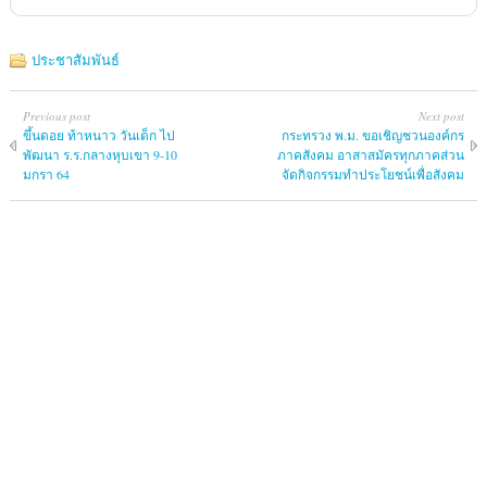
ประชาสัมพันธ์
Previous post
Next post
ขึ้นดอย ท้าหนาว วันเด็ก ไป
กระทรวง พ.ม. ขอเชิญชวนองค์กร
พัฒนา ร.ร.กลางหุบเขา 9-10
ภาคสังคม อาสาสมัครทุกภาคส่วน
มกรา 64
จัดกิจกรรมทำประโยชน์เพื่อสังคม