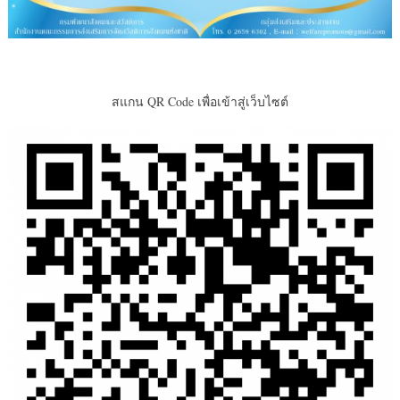
สแกน QR Code เพื่อเข้าสู่เว็บไซต์