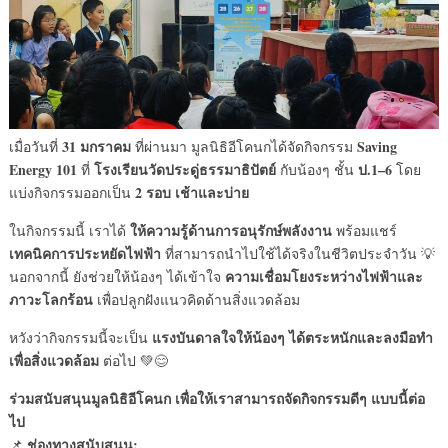
31 มกราคม
Saving
เมื่อวันที่
ที่ผ่านมา มูลนิธิอีโคนกได้จัดกิจกรรม
Energy 101
โรงเรียนวัดประดู่ธรรมาธิปัตย์
ป.1–6
ที่
กับน้องๆ ชั้น
โดย
2 รอบ เช้าและบ่าย
แบ่งกิจกรรมออกเป็น
ให้ความรู้ด้านการอนุรักษ์พลังงาน
ในกิจกรรมนี้ เราได้
พร้อมแชร์
เทคนิคการประหยัดไฟฟ้า
ที่สามารถนำไปใช้ได้จริงในชีวิตประจำวัน 💡
ความเชื่อมโยงระหว่างไฟฟ้าและ
นอกจากนี้ ยังช่วยให้น้องๆ ได้เข้าใจ
ภาวะโลกร้อน
เพื่อปลูกฝังแนวคิดด้านสิ่งแวดล้อม
แรงบันดาลใจให้น้องๆ ได้ตระหนักและลงมือทำ
หวังว่ากิจกรรมนี้จะเป็น
เพื่อสิ่งแวดล้อม
ต่อไป 💚😊
ร่วมสนับสนุนมูลนิธิอีโคนก เพื่อให้เราสามารถจัดกิจกรรมดีๆ แบบนี้ต่อ
ไป
ช่องทางสนับสนุน:
📌