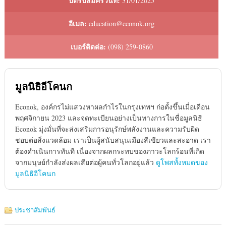
ปิดรับสมัครวันที่:
31/01/2025
อีเมล:
education@econok.org
เบอร์ติดต่อ:
(098) 259-0860
มูลนิธิอีโคนก
Econok, องค์กรไม่แสวงหาผลกําไรในกรุงเทพฯ ก่อตั้งขึ้นเมื่อเดือน
พฤศจิกายน 2023 และจดทะเบียนอย่างเป็นทางการในชื่อมูลนิธิ
Econok มุ่งมั่นที่จะส่งเสริมการอนุรักษ์พลังงานและความรับผิด
ชอบต่อสิ่งแวดล้อม เราเป็นผู้สนับสนุนเมืองสีเขียวและสะอาด เรา
ต้องดําเนินการทันที เนื่องจากผลกระทบของภาวะโลกร้อนที่เกิด
จากมนุษย์กําลังส่งผลเสียต่อผู้คนทั่วโลกอยู่แล้ว
ดูโพสทั้งหมดของ
มูลนิธิอีโคนก
ประชาสัมพันธ์