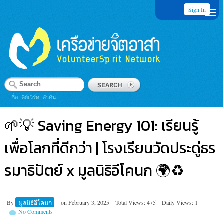
Sign In
ชื่อ, คีย์เวิร์ด, คำค้น
🌱💡 Saving Energy 101: เรียนรู้
เพื่อโลกที่ดีกว่า | โรงเรียนวัดประดู่ธร
รมาธิปัตย์ x มูลนิธิอีโคนก 🌍♻️
By
มูลนิธิอีโคนก
on
February 3, 2025
Total Views: 475
Daily Views: 1
No Comments