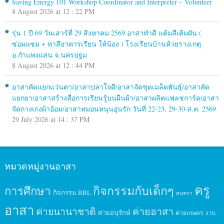
Saving Energy 101 Workshop Coordinator and Interpreter – Volunteer
8 August 2026 at 12 : 22 PM
รุ่น 1 ปี 69 วันเสาร์ที่ 29 สิงหาคม 2569 อาสาทำดี แต้มสีเติมฝัน (
ซ่อมแซม + ทาสีอาคารเรียน ให้น้อง ) โรงเรียนบ้านห้วยรางเกตุ
อ.กำแพงแสน จ.นครปฐม
8 August 2026 at 12 : 44 PM
อาสาคัดแยกแว่นตา/อาสาปลาใจดี/อาสาจัดชุดเมล็ดพันธุ์/อาสาคัด
แยกยา/อาสาสร้างสื่อการเรียนรู้บนผืนผ้า/อาสาผลิตแฟลชการ์ด/อาสา
จัดกางเกงผ้าอ้อม/อาสาหมอนหนุนอุ่นรัก วันที่ 22-23, 29-30 ส.ค. 2569
29 July 2026 at 14 : 37 PM
หมวดหมู่งานอาสา
ครู
กิจกรรมกับเด็กๆ
การศึกษา
กิจกรรม BBL
คนชรา
อาสา
ค่ายนานาชาติ
ค่ายอาสา
ค่ายอนุรักษ์
ค่ายเกษตร
งาน