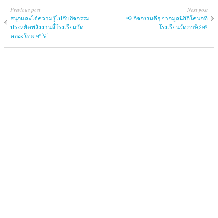
Previous post
Next post
สนุกและได้ความรู้ไปกับกิจกรรม
📢 กิจกรรมดีๆ จากมูลนิธิอีโคนกที่
ประหยัดพลังงานที่โรงเรียนวัด
โรงเรียนวัดภาษี⚡🌱
คลองใหม่ 🌱💡