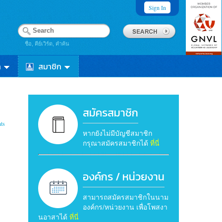
Sign In
ชื่อ, คีย์เวิร์ด, คำค้น
า
สมาชิก
สมัครสมาชิก
ts
หากยังไม่มีบัญชีสมาชิก
กรุณาสมัครสมาชิกได้
ที่นี่
องค์กร / หน่วยงาน
สามารถสมัครสมาชิกในนาม
องค์กร/หน่วยงาน เพื่อโพสงา
นอาสาได้
ที่นี่