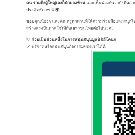
คน รวมถึงผู้ใหญ่เองก็มักมองข้าม
และเห็นพ้องกันว่ายังมีหลาย
ประสิทธิภาพ 💡🌍
ขอบคุณน้องๆ และคุณครูทุกท่านที่ให้ความร่วมมือและสนุกไป
สร้างแรงบันดาลใจให้กับเยาวชนไทยต่อไปนะคะ
ร่วมเป็นส่วนหนึ่งในการสนับสนุนมูลนิธิอีโคนก
💡
📌 บริจาคหรือสนับสนุนกิจกรรมของเราได้ที่: