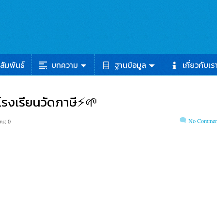
สัมพันธ์
บทความ
ฐานข้อมูล
เกี่ยวกับเร
่โรงเรียนวัดภาษี⚡🌱
No Commen
ws: 0