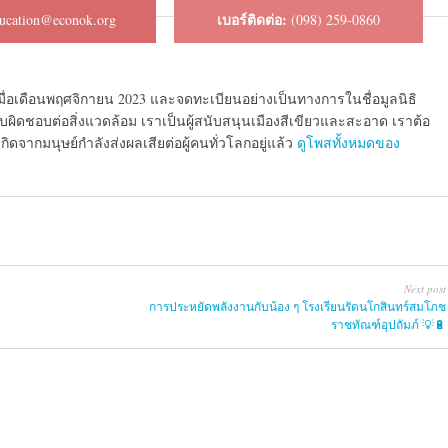
เบอร์ติดต่อ:
ucation@econok.org
(098) 259-0860
เมื่อเดือนพฤศจิกายน 2023 และจดทะเบียนอย่างเป็นทางการในชื่อมูลนิธิ
รับผิดชอบต่อสิ่งแวดล้อม เราเป็นผู้สนับสนุนเมืองสีเขียวและสะอาด เราต้อ
ดจากมนุษย์กําลังส่งผลเสียต่อผู้คนทั่วโลกอยู่แล้ว
ดูโพสทั้งหมดของ
Next post
การประหยัดพลังงานกับน้อง ๆ โรงเรียนรัตนโกสินทร์สมโภช
ราชทัณฑ์อุปถัมภ์ 💡🔋