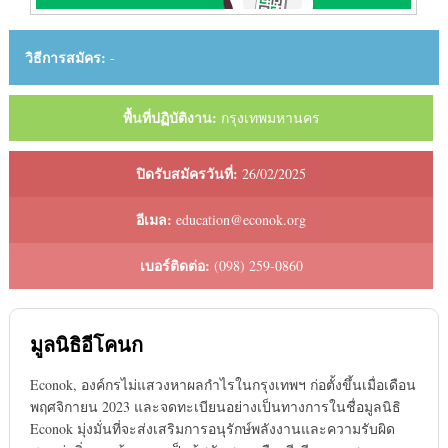
วิธีการสมัคร:
-
พื้นที่ปฏิบัติงาน:
กรุงเทพมหานคร
ปิดรับสมัครวันที่:
26/02/2025
อีเมล:
education@econok.org
เบอร์ติดต่อ:
(098) 259-0860
มูลนิธิอีโคนก
Econok, องค์กรไม่แสวงหาผลกําไรในกรุงเทพฯ ก่อตั้งขึ้นเมื่อเดือน
พฤศจิกายน 2023 และจดทะเบียนอย่างเป็นทางการในชื่อมูลนิธิ
Econok มุ่งมั่นที่จะส่งเสริมการอนุรักษ์พลังงานและความรับผิด