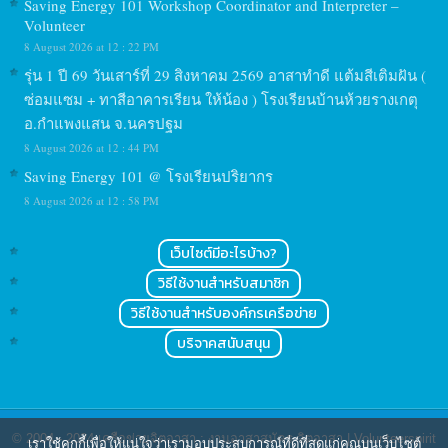
Saving Energy 101 Workshop Coordinator and Interpreter –
Volunteer
8 August 2026 at 12 : 22 PM
รุ่น 1 ปี 69 วันเสาร์ที่ 29 สิงหาคม 2569 อาสาทำดี แต้มสีเติมฝัน (
ซ่อมแซม + ทาสีอาคารเรียน ให้น้อง ) โรงเรียนบ้านห้วยรางเกตุ
อ.กำแพงแสน จ.นครปฐม
8 August 2026 at 12 : 44 PM
Saving Energy 101 @ โรงเรียนปริยากร
8 August 2026 at 12 : 58 PM
เว็บไซต์มีอะไรบ้าง?
วิธีใช้งานสำหรับสมาชิก
วิธีใช้งานสำหรับองค์กรเครือข่าย
บริจาคสนับสนุน
© 2004 - 2024
เครือข่ายจิตอาสา : งานอาสาสมัคร จิตอาสา | Volunteerspirit
เราใช้คุกกี้เพื่อให้แน่ใจว่าเรามอบประสบการณ์ที่ดีที่สุดแก่คุณบนเว็บไซต์