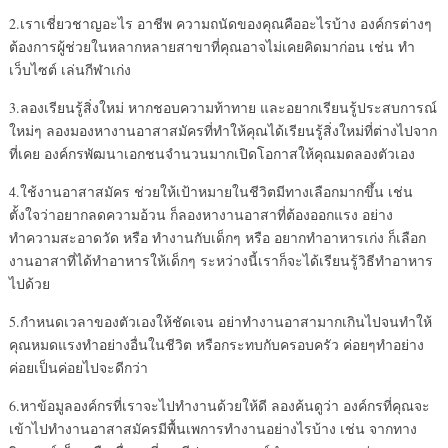
2.เราเชี่ยวชาญอะไร อาชีพ ความถนัดของคุณคืออะไรบ้าง องค์กรต่างๆ
ต้องการผู้ช่วยในหลากหลายสาขาที่คุณอาจไม่เคยคิดมาก่อน เช่น ทำ
เว็บไซต์ เล่นกีฬาเก่ง
3.ลองเรียนรู้สิ่งใหม่ หากชอบความท้าทาย และอยากเรียนรู้ประสบการณ์
ใหม่ๆ ลองมองหางานอาสาสมัครที่ทำให้คุณได้เรียนรู้สิ่งใหม่ที่ต่างไปจาก
ที่เคย องค์กรพัฒนาเอกชนจำนวนมากเปิดโอกาสให้คุณมดลองตัวเอง
4.ใช้งานอาสาสมัคร ช่วยให้เป้าหมายในชีวิตมีทางเลือกมากขึ้น เช่น
ตั้งใจว่าอยากลดความอ้วน ก็ลองหางานอาสาที่ต้องออกแรง อย่าง
ทำความสะอาดวัด หรือ ทำงานกับเด็กๆ หรือ อยากทำอาหารเก่ง ก็เลือก
งานอาสาที่ได้ทำอาหารให้เด็กๆ ระหว่างนี้เราก็จะได้เรียนรู้วิธีทำอาหาร
ไปด้วย
5.กำหนดเวลาของตัวเองให้ชัดเจน อย่าทำงานอาสามากเกินไปจนทำให้
คุณหมดแรงทำอย่างอื่นในชีวิต หรือกระทบกับครอบครัว ค่อยๆทำอย่าง
ค่อยเป็นค่อยไปจะดีกว่า
6.หาข้อมูลองค์กรที่เราจะไปทำงานด้วยให้ดี ลองค้นดูว่า องค์กรที่คุณจะ
เข้าไปทำงานอาสาสมัครมีพื้นเพการทำงานอย่างไรบ้าง เช่น จากทาง