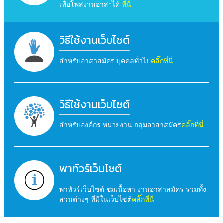
เพื่อโพสงานอาสาได้
ที่นี่
วิธีใช้งานเว็บไซต์
สำหรับอาสาสมัคร บุคคลทั่วไป
คลิ๊กที่นี่
วิธีใช้งานเว็บไซต์
สำหรับองค์กร หน่วยงาน กลุ่มอาสาสมัคร
คลิ๊กที่นี่
พาทัวร์เว็บไซต์
พาทัวร์เว็บไซต์ ชมเนื้อหา งานอาสาสมัคร รวมทั้ง
ส่วนต่างๆ ที่มีในเว็บไซต์
คลิ๊กที่นี่