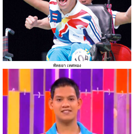
พัทธยา เทศทอง