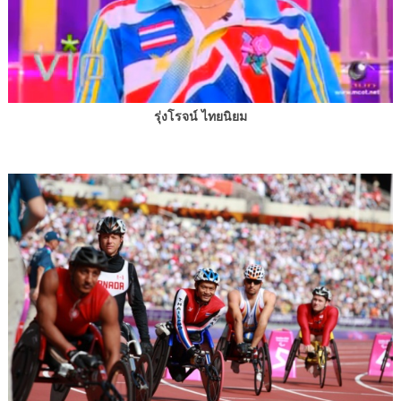
รุ่งโรจน์ ไทยนิยม