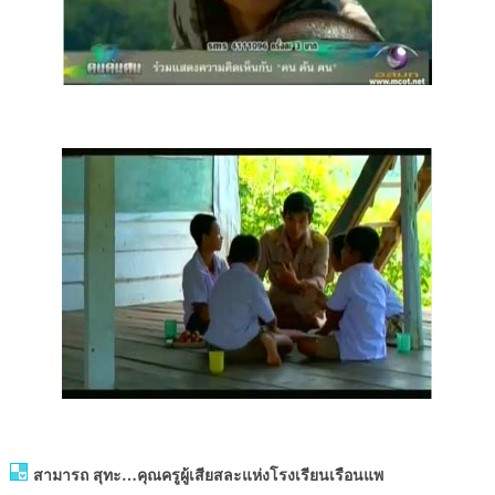
สามารถ สุทะ…คุณครูผู้เสียสละแห่งโรงเรียนเรือนแพ