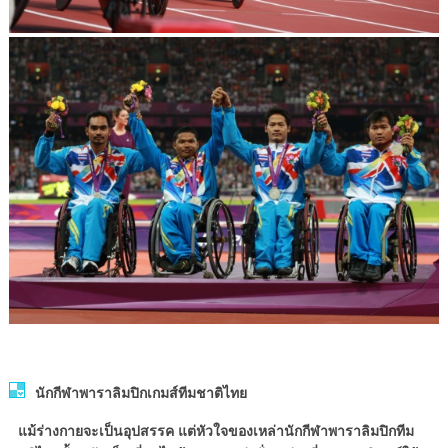
นักกีฬาพาราลิมปิกเกมส์ทีมชาติไทย
แม้ร่างกายจะเป็นอุปสรรค แต่หัวใจของเหล่านักกีฬาพาราลิมปิกทีม