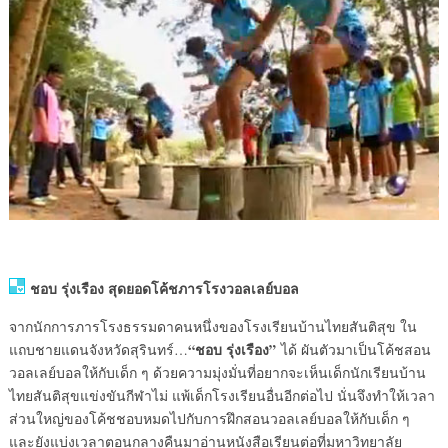
ชอบ รุ่งเรือง สุดยอดโค้ชภารโรงวอลเลย์บอล
จากนักการภารโรงธรรมดาคนหนึ่งของโรงเรียนบ้านไทยสันติสุข ใน
“ชอบ รุ่งเรือง”
แถบชายแดนจังหวัดสุรินทร์…
ได้ ผันตัวมาเป็นโค้ชสอน
วอลเลย์บอลให้กับเด็ก ๆ ด้วยความมุ่งมั่นที่อยากจะเห็นเด็กนักเรียนบ้าน
ไทยสันติสุขแข่งขันกีฬาไม่ แพ้เด็กโรงเรียนอื่นอีกต่อไป นั่นจึงทำให้เวลา
ส่วนใหญ่ของโค้ชชอบหมดไปกับการฝึกสอนวอลเลย์บอลให้กับเด็ก ๆ
และยังแบ่งเวลาตอนกลางคืนมาอ่านหนังสือเรียนต่อที่มหาวิทยาลัย