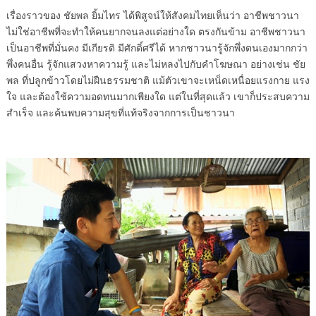
เรื่องราวของ ชัยพล ยิ้มไทร ได้พิสูจน์ให้สังคมไทยเห็นว่า อาชีพชาวนา
ไม่ใช่อาชีพที่จะทำให้คนยากจนลงแต่อย่างใด ตรงกันข้าม อาชีพชาวนา
เป็นอาชีพที่มั่นคง มีเกียรติ มีศักดิ์ศรีได้ หากชาวนารู้จักพึ่งตนเองมากกว่า
พึ่งคนอื่น รู้จักแสวงหาความรู้ และไม่หลงไปกับคำโฆษณา อย่างเช่น ชัย
พล ที่ปลูกข้าวโดยไม่ฝืนธรรมชาติ แม้ตัวเขาจะเหน็ดเหนื่อยแรงกาย แรง
ใจ และต้องใช้ความอดทนมากเพียงใด แต่ในที่สุดแล้ว เขาก็ประสบความ
สำเร็จ และค้นพบความสุขที่แท้จริงจากการเป็นชาวนา