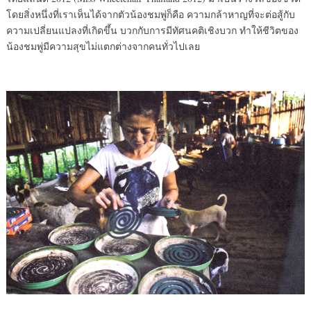
โดยสิ่งหนึ่งที่เราเห็นได้จากตัวน้องชมพู่ก็คือ ความกล้าหาญที่จะต่อสู้กับ
ความเปลี่ยนแปลงที่เกิดขึ้น บวกกับการมีทัศนคติเชิงบวก ทำให้ชีวิตของ
น้องชมพู่มีความสุขไม่แตกต่างจากคนทั่วไปเลย