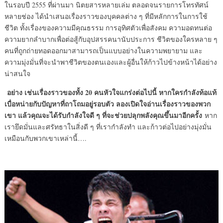
ในรอบปี 2555 ที่ผ่านมา นิตยสารหลายเล่ม ตลอดจนรายการโทรทัศน์
หลายช่อง ได้นำเสนอเรื่องราวของบุคคลต่าง ๆ ที่มีหลักการในการใช้
ชีวิต ทั้งเรื่องของความมีคุณธรรม การอุทิศตัวเพื่อสังคม ความอดทนต่อ
ความยากลำบากเพื่อต่อสู้กับอุปสรรคนานับประการ ชีวิตของใครหลาย ๆ
คนที่ถูกถ่ายทอดออกมาสามารถเป็นแบบอย่างในความพยายาม และ
ความมุ่งมั่นที่จะนำพาชีวิตของตนเองและผู้อื่นให้ก้าวไปข้างหน้าได้อย่าง
น่าสนใจ
อย่าง เช่นเรื่องราวของทั้ง 20 คนหัวใจแกร่งต่อไปนี้ หากใครกำลังท้อแท้
เบื่อหน่ายกับปัญหาที่ถาโถมอยู่รอบตัว ลองเปิดใจอ่านเรื่องราวของพวก
เขา แล้วคุณจะได้รับกำลังใจดี ๆ ที่จะช่วยปลุกพลังคุณขึ้นมาอีกครั้ง
หาก
เรายึดมั่นและศรัทธาในสิ่งดี ๆ ที่เรากำลังทำ และก้าวต่อไปอย่างมุ่งมั่น
เหมือนกับพวกเขาเหล่านี้….