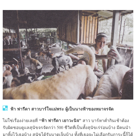
ฟ้า ฟารีดา สาวบาร์ใจแม่พระ ผู้เป็นนางฟ้าของหมาจรจัด
“ฟ้า ฟารีดา เยาวะนิจ”
ไม่ใช่เรื่องง่ายเลยที่
สาว บาร์หาค่ำกินเช้าต้อง
รับผิดชอบดูแลสุนัขจรจัดกว่า 500 ชีวิตที่เป็นทั้งสุนัขเร่ร่อนบ้าง มีคนนำ
มาทิ้งไว้เธอบ้าง สุนัขได้รับบาดเจ็บบ้าง ทั้งที่เธอจะไม่เลือกรับภาระนี้ก็ได้