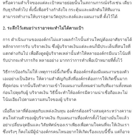
หรือความสำเร็จของแต่ละเป้าหมายย่อยนั้นในสถานการณ์จริงเช่น เดียว
กับธุรกิจทั่วไป ทั้งนี้เพื่อสร้างกำลังใจ กระตุ้นและผลักดันให้ทีมงาน
สามารถทำงานให้บรรลุตามวัตถุประสงค์และแผนงานที่ ตั้งไว้ได้
2. ระลึกไว้เสมอว่าเราอาจจะทำไม่ได้ตามเป้า
การ ดำเนินงานขององค์กรไม่แสวงผลกำไรนั้นส่วนใหญ่ต้องอาศัยรายได้
หลักจากการรับ บริจาคเงิน ซึ่งผู้บริจาคเงินแต่ละคนก็มีประเด็นที่สนใจที่
แตกต่างกันไป เพื่อดึงดูดผู้บริจาคเหล่านั้นทำให้หลายองค์กรมีแนวโน้มที่
รับปากจะทำภารกิจ หลายอย่าง มากกว่าการทำเพื่อเป้าหมายที่ตั้งไว้
วิธีการป้องกันไม่ให้ เหตุการณ์นี้เกิดขึ้น คือองค์กรต้องมีแผนงานของตัว
เองอย่างเป็นอิสระ ให้ความสำคัญกับสิ่งที่องค์กรต้องการให้เกิดขึ้นมาก
ที่สุดก่อน จากนั้นจึงทำความเข้าใจแผนงานทั้งหมดร่วมกับทีมงานทั้งหมด
ก่อนไปคุยกับผู้ บริจาคเงิน วิธีนี้จะทำให้องค์กรมีความน่าเชื่อถือและไม่
โน้มเอียงไปตามความสนใจของผู้ บริจาค
เมื่อถึงเวลาที่ต้องคุยกับแหล่งเงินทุน องค์กรต้องสร้างสมดุลระหว่างความ
สนใจส่วนตัวของผู้บริจาคเงิน กับแผนงานที่องค์กรตั้งไว้อย่างมั่นใจแล้ว
อย่าเปลี่ยนจุดยืนและวิสัยทัศน์ของเราเพียงเพื่อตามใจคนที่จะให้เงินเรา
ซึ่งจริงๆ ก็คงไม่มีผู้นำองค์กรคนไหนอยากให้เกิดเรื่องแบบนี้ขึ้น แต่ก็อาจ