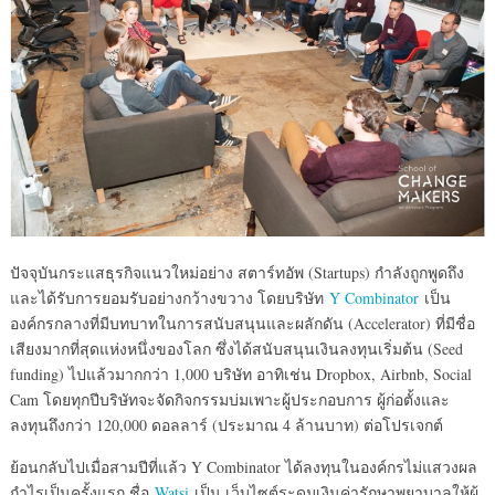
ปัจจุบันกระแสธุรกิจแนวใหม่อย่าง สตาร์ทอัพ (Startups) กำลังถูกพูดถึง
และได้รับการยอมรับอย่างกว้างขวาง โดยบริษัท
Y Combinator
เป็น
องค์กรกลางที่มีบทบาทในการสนับสนุนและผลักดัน (Accelerator) ที่มีชื่อ
เสียงมากที่สุดแห่งหนึ่งของโลก ซึ่งได้สนับสนุนเงินลงทุนเริ่มต้น (Seed
funding) ไปแล้วมากกว่า 1,000 บริษัท อาทิเช่น Dropbox, Airbnb, Social
Cam โดยทุกปีบริษัทจะจัดกิจกรรมบ่มเพาะผู้ประกอบการ ผู้ก่อตั้งและ
ลงทุนถึงกว่า 120,000 ดอลลาร์ (ประมาณ 4 ล้านบาท) ต่อโปรเจกต์
ย้อนกลับไปเมื่อสามปีที่แล้ว Y Combinator ได้ลงทุนในองค์กรไม่แสวงผล
กำไรเป็นครั้งแรก ชื่อ
Watsi
เป็น เว็บไซต์ระดมเงินค่ารักษาพยาบาลให้ผู้