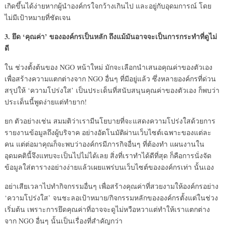
เกิดขึ้นได้ง่ายหากผู้นำองค์กรใจกว้างเกินไป และอยู่กับอุดมการณ์ โดย
ไม่มีเป้าหมายที่ชัดเจน
3.
ยึด ‘คุณค่า’ ขององค์กรเป็นหลัก ถึงแม้มันอาจจะเป็นการกระทำที่ดูไม่
ดี
ใน ช่วงตั้งต้นของ NGO หน้าใหม่ มักจะเลือกนำเสนอคุณค่าของตัวเอง
เพื่อสร้างความแตกต่างจาก NGO อื่นๆ ที่มีอยู่แล้ว ซึ่งหลายองค์กรที่ด่วน
สรุปให้ ‘ความโปร่งใส’ เป็นประเด็นที่สนับสนุนคุณค่าของตัวเอง ก็พบว่า
ประเด็นนี้พูดง่ายแต่ทำยาก!
ยก ตัวอย่างเช่น สมมติว่าเรามีนโยบายที่จะแสดงความโปร่งใสด้วยการ
รายงานข้อมูลถึงผู้บริจาค อย่างอัตโนมัติผ่านเว็บไซต์เฉพาะของแต่ละ
คน แต่ต่อมาคุณก็จะพบว่าองค์กรมีภารกิจอื่นๆ ที่ต้องทำ แผนงานใน
อุดมคตินี้จึงแทบจะเป็นไปไม่ได้เลย สิ่งที่เราทำได้ดีที่สุด ก็คือการนั่งจัด
ข้อมูลใส่ตารางอย่างง่ายแล้วเผยแพร่บนเว็บไซต์ขององค์กรเท่า นั้นเอง
อย่าเสียเวลาไปทำกิจกรรมอื่นๆ เพื่อสร้างคุณค่าที่สวยงามให้องค์กรอย่าง
‘ความโปร่งใส’ จนชะลอเป้าหมาย/กิจกรรมหลักขององค์กรตั้งแต่ในช่วง
เริ่มต้น เพราะการยึดคุณค่าที่อาจจะดูไม่หวือหวาแต่ทำให้เราแตกต่าง
จาก NGO อื่นๆ นั้นเป็นเรื่องที่สำคัญกว่า