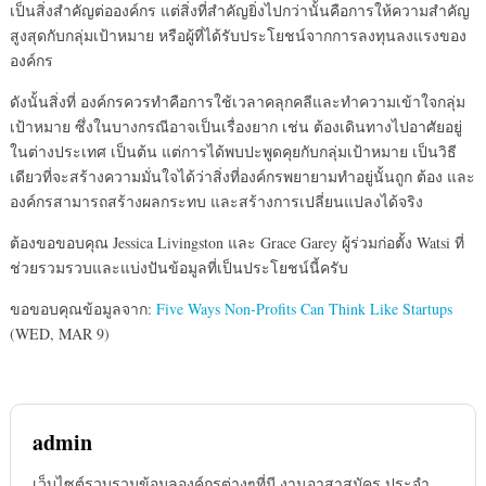
เป็นสิ่งสำคัญต่อองค์กร แต่สิ่งที่สำคัญยิ่งไปกว่านั้นคือการให้ความสำคัญ
สูงสุดกับกลุ่มเป้าหมาย หรือผู้ที่ได้รับประโยชน์จากการลงทุนลงแรงของ
องค์กร
ดังนั้นสิ่งที่ องค์กรควรทำคือการใช้เวลาคลุกคลีและทำความเข้าใจกลุ่ม
เป้าหมาย ซึ่งในบางกรณีอาจเป็นเรื่องยาก เช่น ต้องเดินทางไปอาศัยอยู่
ในต่างประเทศ เป็นต้น แต่การได้พบปะพูดคุยกับกลุ่มเป้าหมาย เป็นวิธี
เดียวที่จะสร้างความมั่นใจได้ว่าสิ่งที่องค์กรพยายามทำอยู่นั้นถูก ต้อง และ
องค์กรสามารถสร้างผลกระทบ และสร้างการเปลี่ยนแปลงได้จริง
ต้องขอขอบคุณ Jessica Livingston และ Grace Garey ผู้ร่วมก่อตั้ง Watsi ที่
ช่วยรวมรวบและแบ่งปันข้อมูลที่เป็นประโยชน์นี้ครับ
ขอขอบคุณข้อมูลจาก:
Five Ways Non-Profits Can Think Like Startups
(WED, MAR 9)
admin
เว็บไซต์รวบรวมข้อมูลองค์กรต่างๆที่มี งานอาสาสมัคร ประจำ