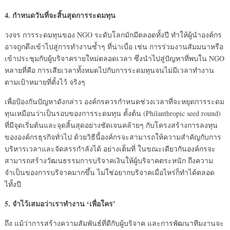
4.
กำหนดวันที่จะสิ้นสุดการระดมทุน
วงจร การระดมทุนของ NGO ระดับโลกมักมีตลอดทั้งปี ทำให้ผู้นำองค์กร
อาจถูกดึงเข้าไปสู่การทำงานซ้ำๆ ที่น่าเบื่อ เช่น การร่วมงานสัมมนาหรือ
เข้าประชุมกับผู้บริจาครายใหม่ตลอดเวลา ซึ่งนำไปสู่ปัญหาที่พบใน NGO
หลายที่คือ การเสียเวลาทั้งหมดไปกับการระดมทุนจนไม่มีเวลาทำงาน
ตามเป้าหมายที่ตั้งไว้ จริงๆ
เพื่อป้องกันปัญหาดังกล่าว องค์กรควรกำหนดช่วงเวลาที่จะหยุดการระดม
ทุนเหมือนว่าเป็นรอบของการระดมทุน ตั้งต้น (Philanthropic seed round)
ที่มีจุดเริ่มต้นและจุดสิ้นสุดอย่างชัดเจนคล้ายๆ กับโครงสร้างการลงทุน
ขององค์กรธุรกิจทั่วไป ด้วยวิธีนี้องค์กรจะสามารถให้ความสำคัญกับการ
บริหารเวลาและจัดสรรกำลังได้ อย่างเต็มที่ ในขณะเดียวกันองค์กรจะ
สามารถสร้างวัฒนธรรมการบริจาคเงินให้ผู้บริจาคตระหนัก ถึงความ
จำเป็นของการบริจาคมากขึ้น ไม่ใช่อยากบริจาคเมื่อไหร่ก็ทำได้ตลอด
ไทั้งปี
5.
จำไว้เสมอว่าเราทำงาน ‘เพื่อใคร’
ถึง แม้ว่าการสร้างความสัมพันธ์ที่ดีกับผู้บริจาค และการพัฒนาทีมงานจะ