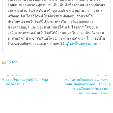
โดยแบ่งแยกหมวดหมู่ตามประเด็น พื้นที่ เพื่อความสะดวกแก่อาสา
สมัครทุกท่าน ในการค้นหาข้อมูล องค์กร หน่วยงาน อาสาสมัคร
หรือกลุ่มคน ใครก็ได้ที่มีโครงการทำเพื่อสังคม สามารถใช้
ประโยชน์จากเว็บไซต์นี้เป็นช่องทางในการที่จะบอกกล่าว
ข่าวสารข้อมูล และประชาสัมพันธ์ได้ ฟรี! โดยการ ใส่ข้อมูล
องค์กรของท่านลงในเว็บไซต์ได้ด้วยตนเอง ไม่ว่าจะเป็น กิจกรรม
อาสาสมัคร ประชาสัมพันธ์โครงการทำความดีต่างๆ ไม่ว่าอยู่ที่ใด
ในประเทศก็สามารถแบ่งปันร่วมกันได้
ดูโพสทั้งหมดของ admin
บทความ
Previous post
Next post
ร.ต.ต.วิชัย คนปลูกต้นไม้มากที่สุด
กรมกิจการเด็กและเยาวชน กระทร
ในโลก 3 ล้านต้น
วงพม. ให้ทุนผู้ทำงานด้านเด็กและ
เยาวชน ฝึกอบรมหลักสูตร นัก
พัฒนาเด็กและเยาวชน