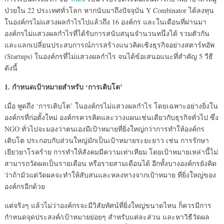
ป่วยใน 22 ประเทศทั่วโลก หากนับมาถึงปัจจุบัน Y Combinator ได้ลงทุน
ในองค์กรไม่แสวงผลกำไรไปแล้วถึง 16 องค์กร และในเดือนที่ผ่านมา
องค์กรไม่แสวงผลกำไรที่ได้รับการสนับสนุนจำนวนหนึ่งได้ รวมตัวกัน
และแลกเปลี่ยนประสบการณ์การสร้างแนวคิดเชิงธุรกิจอย่างสตาร์ทอัพ
(Startups) ในองค์กรที่ไม่แสวงผลกำไร จนได้ข้อเสนอแนะที่สำคัญ 5 วีธี
ดังนี้
1.
กำหนดเป้าหมายสำหรับ ‘การเติบโต’
เมื่อ พูดถึง ‘การเติบโต’ ในองค์กรไม่แสวงผลกำไร โดยเฉพาะอย่างยิ่งใน
องค์กรที่ก่อตั้งใหม่ องค์กรควรคิดและวางแผนเช่นเดียวกับธุรกิจทั่วไป ซึ่ง
NGO ทั่วไปจะมองว่าตนเองมีเป้าหมายที่ยิ่งใหญ่กว่าการทำให้องค์กร
เติบโต ประกอบกับส่วนใหญ่มักเป็นเป้าหมายระยะยาว เช่น การรักษา
เยียวยาโรคร้าย การทำให้สังคมมีความเท่าเทียม โดยเป้าหมายเหล่านี้ไม่
สามารถวัดผลเป็นรายเดือน หรือรายสามเดือนได้ อีกทั้งบางองค์กรยังคิด
ว่าถ้ามัวแต่วัดผลจะทำให้สับสนและหลงทางจากเป้าหมาย ที่ยิ่งใหญ่ของ
องค์กรอีกด้วย
แต่จริงๆ แล้วไม่ว่าองค์กรจะมีวิสัยทัศน์ที่ยิ่งใหญ่ขนาดไหน ก็ควรมีการ
กำหนดจุดประสงค์/เป้าหมายย่อยๆ สำหรับแต่ละส่วน และหาวิธีวัดผล