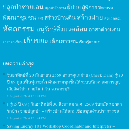
ปลูกป่าชายเลน
ผู้ป่วย
ผู้พิการ
ฝึกอบรม
ปลูกป่าโกงกาง
สร้างฝาย
พัฒนาชุมชน
สร้างบ้านดิน
สิ่งแวดล้อม
สตรี
หัตถกรรม
อนุรักษ์สิ่งแวดล้อม
อาสาต่างแดน
เก็บขยะ
เด็กเยาวชน
เรียนรู้เกษตร
อาสาอาเซียน
บทความล่าสุด
วันอาทิตย์ที่ 20 กันยายน 2569 อาสาดูแลฝาย (Check Dam) รุ่น 3
ปี 69 ดูแลฟื้นฟูสายน้ำ คืนความชุมชื้นให้ระบบนิเวศ ลดการสูญ
เสียสัตว์ป่า ภายใน 1 วัน จ.เพชรบุรี
8 August 2026 at 12 : 04 PM
( รุ่น5 ปี 69 ) วันอาทิตย์ที่ 30 สิงหาคม พ.ศ. 2569 รับสมัคร อาสา
รักป่า (ช่วยปลูกป่า + สร้างบ้านให้นก) เขื่อนขุนด่านปราการชล
8 August 2026 at 12 : 24 PM
Saving Energy 101 Workshop Coordinator and Interpreter –