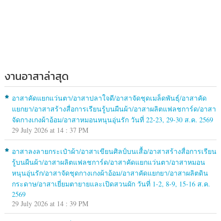
งานอาสาล่าสุด
อาสาคัดแยกแว่นตา/อาสาปลาใจดี/อาสาจัดชุดเมล็ดพันธุ์/อาสาคัด
แยกยา/อาสาสร้างสื่อการเรียนรู้บนผืนผ้า/อาสาผลิตแฟลชการ์ด/อาสา
จัดกางเกงผ้าอ้อม/อาสาหมอนหนุนอุ่นรัก วันที่ 22-23, 29-30 ส.ค. 2569
29 July 2026 at 14 : 37 PM
อาสาลงลายกระเป๋าผ้า/อาสาเขียนศิลป์บนเสื้อ/อาสาสร้างสื่อการเรียน
รู้บนผืนผ้า/อาสาผลิตแฟลชการ์ด/อาสาคัดแยกแว่นตา/อาสาหมอน
หนุนอุ่นรัก/อาสาจัดชุดกางเกงผ้าอ้อม/อาสาคัดแยกยา/อาสาผลิตดิน
กระดาษ/อาสาเยี่ยมตายายและเปิดสวนผัก วันที่ 1-2, 8-9, 15-16 ส.ค.
2569
29 July 2026 at 14 : 39 PM