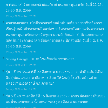
การ์ด/อาสาจัดกางเกงผ้าอ้อม/อาสาหมอนหนุนอุ่นรัก วันที่ 22-23,
29-30 ส.ค. 2569
29 July 2026 at 14 : 37 PM
อาสาลงลายกระเป๋าผ้า/อาสาเขียนศิลป์บนเสื้อ/อาสาสร้างสื่อการ
เรียนรู้บนผืนผ้า/อาสาผลิตแฟลชการ์ด/อาสาคัดแยกแว่นตา/อาสา
หมอนหนุนอุ่นรัก/อาสาจัดชุดกางเกงผ้าอ้อม/อาสาคัดแยกยา/อาสา
ผลิตดินกระดาษ/อาสาเยี่ยมตายายและเปิดสวนผัก วันที่ 1-2, 8-9,
15-16 ส.ค. 2569
29 July 2026 at 14 : 39 PM
Saving Energy 101 @ โรงเรียนวัดธรรมนาวา
24 July 2026 at 14 : 09 PM
รุ่น 1 ปี 69 วันเสาร์ที่ 22 สิงหาคม พ.ศ.2569 อาสาทำดี แต้มสีเติม
ฝัน ( ซ่อมแซม + ทาสีอาคารเรียน ให้น้อง ) โรงเรียนบ้านปาก
คลอง17 อ.องครักษ์ จ.นครนายก
24 July 2026 at 14 : 05 PM
รุ่น 5 ปี 69 วันอาทิตย์ที่ 16 สิงหาคม 2569 ( อาสา ล่องแก่ง เก็บขยะ
แม่น้ำนครนายก + น้ำตกนางรอง ) อ.เมือง จ.นครนายก
24 July 2026 at 14 : 27 PM