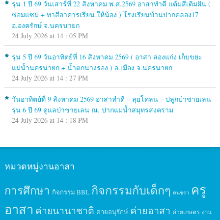
รุ่น 1 ปี 69 วันเสาร์ที่ 22 สิงหาคม พ.ศ.2569 อาสาทำดี แต้มสีเติมฝัน (
ซ่อมแซม + ทาสีอาคารเรียน ให้น้อง ) โรงเรียนบ้านปากคลอง17
อ.องครักษ์ จ.นครนายก
24 July 2026 at 14 : 05 PM
รุ่น 5 ปี 69 วันอาทิตย์ที่ 16 สิงหาคม 2569 ( อาสา ล่องแก่ง เก็บขยะ
แม่น้ำนครนายก + น้ำตกนางรอง ) อ.เมือง จ.นครนายก
24 July 2026 at 14 : 27 PM
วันอาทิตย์ที่ 9 สิงหาคม 2569 อาสาทำดี – ลุยโคลน – ปลูกป่าชายเลน
รุ่น 6 ปี 69 ดูแลป่าชายเลน ณ. ปากแม่น้ำสมุทรสงคราม
24 July 2026 at 14 : 18 PM
หมวดหมู่งานอาสา
ครู
กิจกรรมกับเด็กๆ
การศึกษา
กิจกรรม BBL
คนชรา
อาสา
ค่ายนานาชาติ
ค่ายอาสา
ค่ายอนุรักษ์
ค่ายเกษตร
งาน