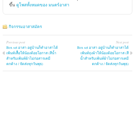
ขึ้น
ดูโพสทั้งหมดของ มนตร์อาสา
กิจกรรมอาสาสมัคร
Previous post
Next post
Box set อาสา อยู่บ้านก็ทำอาสาได้
Box set อาสา อยู่บ้านก็ทำอาสาได้
เพ้นท์เสื้อให้น้องด้อยโอกาส (สีน้ำ
เพ้นท์ถุงผ้าให้น้องด้อยโอกาส (สี
สำหรับเพ้นท์ผ้าไม่ก่อสารเคมี
น้ำสำหรับเพ้นท์ผ้าไม่ก่อสารเคมี
ตกค้าง / จัดส่งทุกวันพุธ)
ตกค้าง / จัดส่งทุกวันพุธ)