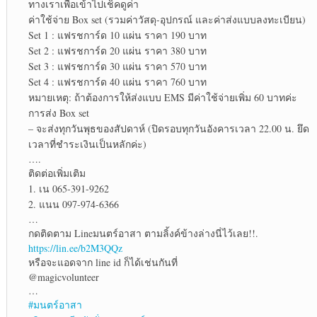
ทางเราเพื่อเข้าไปเช็คดูค่า
ค่าใช้จ่าย Box set (รวมค่าวัสดุ-อุปกรณ์ และค่าส่งแบบลงทะเบียน)
Set 1 : แฟรชการ์ด 10 แผ่น ราคา 190 บาท
Set 2 : แฟรชการ์ด 20 แผ่น ราคา 380 บาท
Set 3 : แฟรชการ์ด 30 แผ่น ราคา 570 บาท
Set 4 : แฟรชการ์ด 40 แผ่น ราคา 760 บาท
หมายเหตุ: ถ้าต้องการให้ส่งแบบ EMS มีค่าใช้จ่ายเพิ่ม 60 บาทค่ะ
การส่ง Box set
– จะส่งทุกวันพุธของสัปดาห์ (ปิดรอบทุกวันอังคารเวลา 22.00 น. ยึด
เวลาที่ชำระเงินเป็นหลักค่ะ)
….
ติดต่อเพิ่มเติม
1. เน 065-391-9262
2. แนน 097-974-6366
…
กดติดตาม Lineมนตร์อาสา ตามลิ้งค์ข้างล่างนี่ไว้เลย!!.
https://lin.ee/b2M3QQz
หรือจะแอดจาก line id ก็ได้เช่นกันที่
@magicvolunteer
…
#มนตร์อาสา