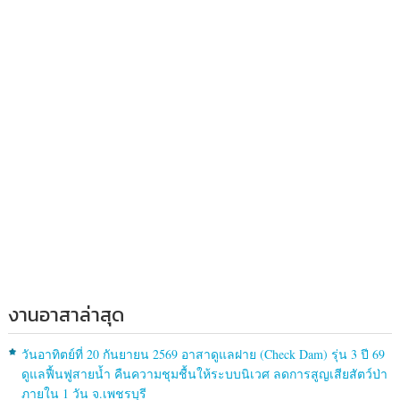
งานอาสาล่าสุด
วันอาทิตย์ที่ 20 กันยายน 2569 อาสาดูแลฝาย (Check Dam) รุ่น 3 ปี 69
ดูแลฟื้นฟูสายน้ำ คืนความชุมชื้นให้ระบบนิเวศ ลดการสูญเสียสัตว์ป่า
ภายใน 1 วัน จ.เพชรบุรี