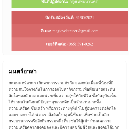
พื้นที่ปฏิบัติงาน:
กรุงเทพมหานคร
ปิดรับสมัครวันที่:
31/05/2021
อีเมล:
magicvolunteer@gmail.com
เบอร์ติดต่อ:
(065) 391-9262
มนตร์อาสา
กลุ่มมนตร์อาสา เกิดจากการรวมตัวกันของกลุ่มเพื่อนพี่น้องที่มี
ความสนใจตรงกันในการออกไปหากิจกรรมเพื่อพัฒนายกระดับ
จิตใจของตัวเอง และช่วยเพิ่มความสุขให้กับชีวิต ซึ่งปัจจุบันเห็น
ได้ว่าคนในสังคมมีปัญหาสุขภาพจิตเป็นจำนวนมากทั้ง
ความเครียด ซึมเศร้า หรือภาวะต่างๆที่นำไปสู่อันตรายต่อจิตใจ
และร่างกายได้ พวกเราจึงจัดตั้งกลุ่มนี้ขึนมาเพื่อช่วยเป็นอีก
กระบวนการหรืออีกกิจกรรมหนึ่งที่จะช่ยให้ผู้เข้าร่วมลดภาวะ
ความเครียดจากสังคมลง และมีความสุขกับชีวิตและสังคมได้มาก