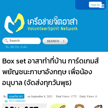
Sign In
ชื่อ, คีย์เวิร์ด, คำค้น
Box set อาสาทำที่บ้าน การ์ดเกมส์
พยัญชนะภาษาอังกฤษ เพื่อน้อง
อนุบาล (จัดส่งทุกวันพุธ)
By
มนตร์อาสา
on
September 8, 2021
Total Views: 1775
Daily Views: 0
No Comments