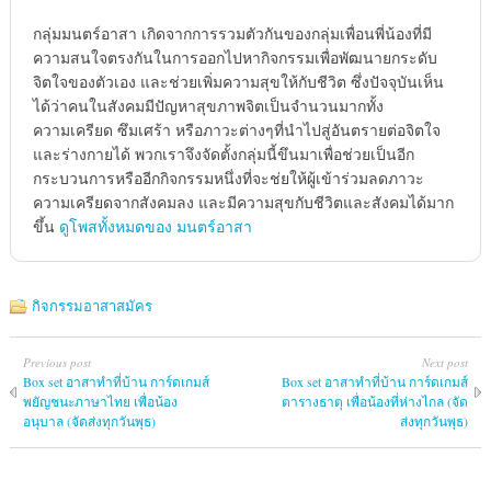
กลุ่มมนตร์อาสา เกิดจากการรวมตัวกันของกลุ่มเพื่อนพี่น้องที่มี
ความสนใจตรงกันในการออกไปหากิจกรรมเพื่อพัฒนายกระดับ
จิตใจของตัวเอง และช่วยเพิ่มความสุขให้กับชีวิต ซึ่งปัจจุบันเห็น
ได้ว่าคนในสังคมมีปัญหาสุขภาพจิตเป็นจำนวนมากทั้ง
ความเครียด ซึมเศร้า หรือภาวะต่างๆที่นำไปสู่อันตรายต่อจิตใจ
และร่างกายได้ พวกเราจึงจัดตั้งกลุ่มนี้ขึนมาเพื่อช่วยเป็นอีก
กระบวนการหรืออีกกิจกรรมหนึ่งที่จะช่ยให้ผู้เข้าร่วมลดภาวะ
ความเครียดจากสังคมลง และมีความสุขกับชีวิตและสังคมได้มาก
ขึ้น
ดูโพสทั้งหมดของ มนตร์อาสา
กิจกรรมอาสาสมัคร
Previous post
Next post
Box set อาสาทำที่บ้าน การ์ดเกมส์
Box set อาสาทำที่บ้าน การ์ดเกมส์
พยัญชนะภาษาไทย เพื่อน้อง
ตารางธาตุ เพื่อน้องที่ห่างไกล (จัด
อนุบาล (จัดส่งทุกวันพุธ)
ส่งทุกวันพุธ)