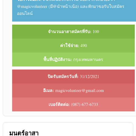
@magicvolunteer (มี@นำหน้าเน้อ) และทักมาขอรับใบสมัคร
ออนไลน์
จำนวนอาสาสมัครที่รับ:
100
ค่าใช้จ่าย:
490
พื้นที่ปฏิบัติงาน:
กรุงเทพมหานคร
ปิดรับสมัครวันที่:
31/12/2021
อีเมล:
magicvolunteer@gmail.com
เบอร์ติดต่อ:
(087) 677-6733
มนตร์อาสา