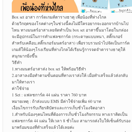
Box set อาสา การ์ดเกมส์ตารางธาตุ เพื่อน้องที่ห่างไกล
ด้วยวิกฤตของโรคต่างๆในช่วงนี้คงไม่มีใครอยากจะออกจากบ้านไป
ไหน ทางมนตร์อาสาเลยจัดทำเป็น box set อาสาขึ้นมาโดยในกล่อง
จะมีอุปกรณ์ในการทำแฟลชการ์ด (กระดาษแบบหนา, สติ๊กเกอร์
สำหรับเคลือบ,สติ๊กเกอร์มนตร์อาสา) เพื่อรวบรวมนำไปจัดเป็นการ์ด
เกมส์ให้น้องๆโรงเรียนที่ห่างไกลได้เรียนรู้การจดจำตารางธาตุให้
สนุกมากยิ่งขึ้น
วิธีทำ
1.ทางมนตร์อาสาส่ง box set ให้พร้อมวิธีทำ
2.อาสาลงมือทำตามขั้นตอนที่ทางเราส่งให้ เมื่อทำเสร็จแล้วส่งกลับ
มาให้ทางเรา
ค่าใช้จ่าย
1 Set : แฟลชการ์ด 44 แผ่น ราคา 760 บาท
หมายเหตุ : ถ้าส่งแบบ EMS มีค่าใช้จ่ายเพิ่ม 60 บาท
เงื่อนไขการรับเกียรติบัตรและการเก็บชั่วโมงจิตอาสา
1.สำหรับน้องๆคนไหนที่ต้องการเก็บชั่วโมงกิจกรรม ทางเราคิดเป็น
แฟลชการ์ด 44 แผ่น ให้เวลา 8 ชั่วโมง สามารถส่งใบให้เซ็นต์รับรอง
มาพร้อมของที่ทำเสร็จแล้วได้เลยค่ะ