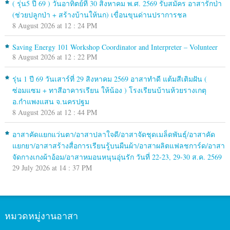
( รุ่น5 ปี 69 ) วันอาทิตย์ที่ 30 สิงหาคม พ.ศ. 2569 รับสมัคร อาสารักป่า
(ช่วยปลูกป่า + สร้างบ้านให้นก) เขื่อนขุนด่านปราการชล
8 August 2026 at 12 : 24 PM
Saving Energy 101 Workshop Coordinator and Interpreter – Volunteer
8 August 2026 at 12 : 22 PM
รุ่น 1 ปี 69 วันเสาร์ที่ 29 สิงหาคม 2569 อาสาทำดี แต้มสีเติมฝัน (
ซ่อมแซม + ทาสีอาคารเรียน ให้น้อง ) โรงเรียนบ้านห้วยรางเกตุ
อ.กำแพงแสน จ.นครปฐม
8 August 2026 at 12 : 44 PM
อาสาคัดแยกแว่นตา/อาสาปลาใจดี/อาสาจัดชุดเมล็ดพันธุ์/อาสาคัด
แยกยา/อาสาสร้างสื่อการเรียนรู้บนผืนผ้า/อาสาผลิตแฟลชการ์ด/อาสา
จัดกางเกงผ้าอ้อม/อาสาหมอนหนุนอุ่นรัก วันที่ 22-23, 29-30 ส.ค. 2569
29 July 2026 at 14 : 37 PM
หมวดหมู่งานอาสา