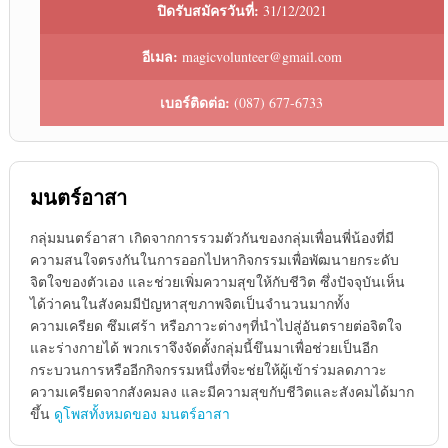
ปิดรับสมัครวันที่:
31/12/2021
อีเมล:
magicvolunteer@gmail.com
เบอร์ติดต่อ:
(087) 677-6733
มนตร์อาสา
กลุ่มมนตร์อาสา เกิดจากการรวมตัวกันของกลุ่มเพื่อนพี่น้องที่มี
ความสนใจตรงกันในการออกไปหากิจกรรมเพื่อพัฒนายกระดับ
จิตใจของตัวเอง และช่วยเพิ่มความสุขให้กับชีวิต ซึ่งปัจจุบันเห็น
ได้ว่าคนในสังคมมีปัญหาสุขภาพจิตเป็นจำนวนมากทั้ง
ความเครียด ซึมเศร้า หรือภาวะต่างๆที่นำไปสู่อันตรายต่อจิตใจ
และร่างกายได้ พวกเราจึงจัดตั้งกลุ่มนี้ขึนมาเพื่อช่วยเป็นอีก
กระบวนการหรืออีกกิจกรรมหนึ่งที่จะช่ยให้ผู้เข้าร่วมลดภาวะ
ความเครียดจากสังคมลง และมีความสุขกับชีวิตและสังคมได้มาก
ขึ้น
ดูโพสทั้งหมดของ มนตร์อาสา