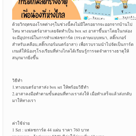
ด้วยวิกฤตของโรคต่างๆในช่วงนี้คงไม่มีใครอยากจะออกจากบ้านไป
ไหน ทางมนตร์อาสาเลยจัดทำเป็น box set อาสาขึ้นมาโดยในกล่อง
จะมีอุปกรณ์ในการทำแฟลชการ์ด (กระดาษแบบหนา, สติ๊กเกอร์
สำหรับเคลือบ,สติ๊กเกอร์มนตร์อาสา) เพื่อรวบรวมนำไปจัดเป็นการ์ด
เกมส์ให้น้องๆโรงเรียนที่ห่างไกลได้เรียนรู้การจดจำตารางธาตุให้
สนุกมากยิ่งขึ้น
วิธีทำ
1.ทางมนตร์อาสาส่ง box set ให้พร้อมวิธีทำ
2.อาสาลงมือทำตามขั้นตอนที่ทางเราส่งให้ เมื่อทำเสร็จแล้วส่งกลับ
มาให้ทางเรา
ค่าใช้จ่าย
1 Set : แฟลชการ์ด 44 แผ่น ราคา 760 บาท