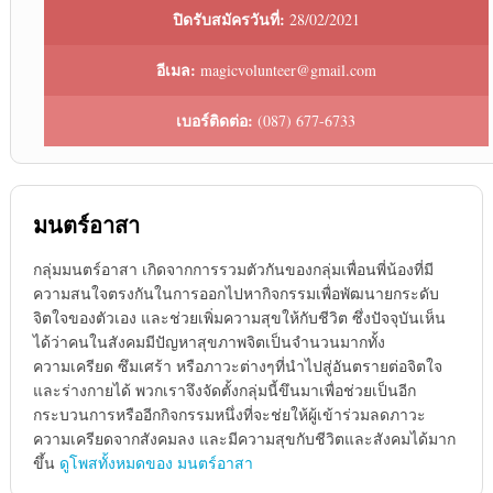
ปิดรับสมัครวันที่:
28/02/2021
อีเมล:
magicvolunteer@gmail.com
เบอร์ติดต่อ:
(087) 677-6733
มนตร์อาสา
กลุ่มมนตร์อาสา เกิดจากการรวมตัวกันของกลุ่มเพื่อนพี่น้องที่มี
ความสนใจตรงกันในการออกไปหากิจกรรมเพื่อพัฒนายกระดับ
จิตใจของตัวเอง และช่วยเพิ่มความสุขให้กับชีวิต ซึ่งปัจจุบันเห็น
ได้ว่าคนในสังคมมีปัญหาสุขภาพจิตเป็นจำนวนมากทั้ง
ความเครียด ซึมเศร้า หรือภาวะต่างๆที่นำไปสู่อันตรายต่อจิตใจ
และร่างกายได้ พวกเราจึงจัดตั้งกลุ่มนี้ขึนมาเพื่อช่วยเป็นอีก
กระบวนการหรืออีกกิจกรรมหนึ่งที่จะช่ยให้ผู้เข้าร่วมลดภาวะ
ความเครียดจากสังคมลง และมีความสุขกับชีวิตและสังคมได้มาก
ขึ้น
ดูโพสทั้งหมดของ มนตร์อาสา