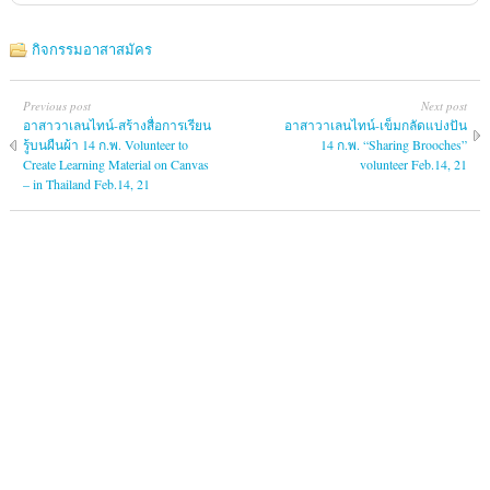
กิจกรรมอาสาสมัคร
Previous post
Next post
อาสาวาเลนไทน์-สร้างสื่อการเรียน
อาสาวาเลนไทน์-เข็มกลัดแบ่งปัน
รู้บนผืนผ้า 14 ก.พ. Volunteer to
14 ก.พ. “Sharing Brooches”
Create Learning Material on Canvas
volunteer Feb.14, 21
– in Thailand Feb.14, 21