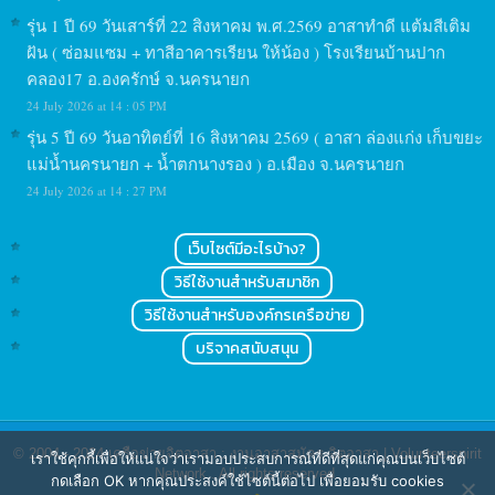
รุ่น 1 ปี 69 วันเสาร์ที่ 22 สิงหาคม พ.ศ.2569 อาสาทำดี แต้มสีเติม
ฝัน ( ซ่อมแซม + ทาสีอาคารเรียน ให้น้อง ) โรงเรียนบ้านปาก
คลอง17 อ.องครักษ์ จ.นครนายก
24 July 2026 at 14 : 05 PM
รุ่น 5 ปี 69 วันอาทิตย์ที่ 16 สิงหาคม 2569 ( อาสา ล่องแก่ง เก็บขยะ
แม่น้ำนครนายก + น้ำตกนางรอง ) อ.เมือง จ.นครนายก
24 July 2026 at 14 : 27 PM
เว็บไซต์มีอะไรบ้าง?
วิธีใช้งานสำหรับสมาชิก
วิธีใช้งานสำหรับองค์กรเครือข่าย
บริจาคสนับสนุน
© 2004 - 2024
เครือข่ายจิตอาสา : งานอาสาสมัคร จิตอาสา | Volunteerspirit
เราใช้คุกกี้เพื่อให้แน่ใจว่าเรามอบประสบการณ์ที่ดีที่สุดแก่คุณบนเว็บไซต์
Network
. All rights reserved.
กดเลือก OK หากคุณประสงค์ใช้ไซต์นี้ต่อไป เพื่อยอมรับ cookies