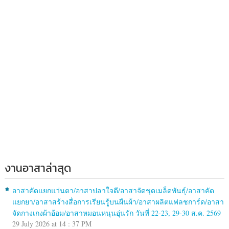
งานอาสาล่าสุด
อาสาคัดแยกแว่นตา/อาสาปลาใจดี/อาสาจัดชุดเมล็ดพันธุ์/อาสาคัด
แยกยา/อาสาสร้างสื่อการเรียนรู้บนผืนผ้า/อาสาผลิตแฟลชการ์ด/อาสา
จัดกางเกงผ้าอ้อม/อาสาหมอนหนุนอุ่นรัก วันที่ 22-23, 29-30 ส.ค. 2569
29 July 2026 at 14 : 37 PM