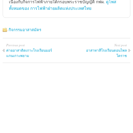
เนื่องกับกิจการไฟฟ้าภายใต้กรอบพระราชบัญญัติ กฟผ.
ดูโพส
ทั้งหมดของ การไฟฟ้าฝ่ายผลิตแห่งประเทศไทย
กิจกรรมอาสาสมัคร
Previous post
Next post
ค่ายอาสาติดเกาะโรงเรียนมอร์
อาสาทาสีโรงเรียนดอนไพล
แกนเกาะพยาม
โคราช