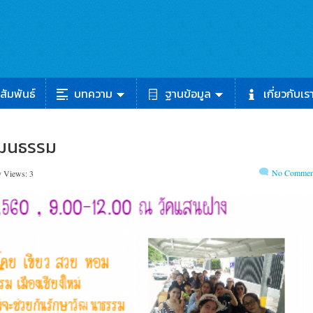
สัมพันธ์
บทความ
ฐานข้อมูล
เกี่ยวกับเร
ัฒนธรรม
No Commen
y Views: 3