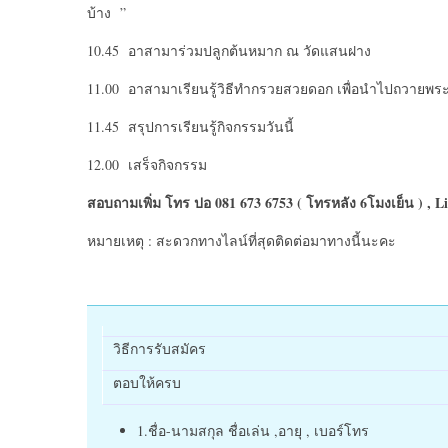
บ้าง ”
10.45 อาสามาร่วมปลูกต้นหมาก ณ วัดแสนฝาง
11.00 อาสามาเรียนรู้วิธีทำกรวยสวยดอก เพื่อนำไปถวายพระ
11.45 สรุปการเรียนรู้กิจกรรมวันนี้
12.00 เสร็จกิจกรรม
สอบถามเพิ่ม โทร ปอ
081 673 6753 ( โทรหลัง 6โมงเย็น ) , L
หมายเหตุ : สะดวกทางไลน์ที่สุดติดต่อมาทางนี้นะคะ
วิธีการรับสมัคร
ตอบให้ครบ
1.ชื่อ-นามสกุล ชื่อเล่น ,อายุ , เบอร์โทร