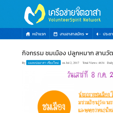
หน้าแรก
งานอาสาสมัคร
ประชา
กิจกรรม ชมเมือง ปลูกหมาก สานว
By
แมลงปออาสา เชียงใหม่
on
Jul 2, 2017
Total Views: 4634
Dail