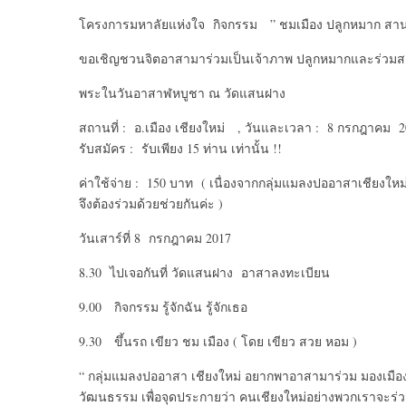
โครงการมหาลัยแห่งใจ กิจกรรม ” ชมเมือง ปลูกหมาก ส
ขอเชิญชวนจิตอาสามาร่วมเป็นเจ้าภาพ ปลูกหมากและร่วม
พระในวันอาสาฬหบูชา ณ วัดแสนฝาง
สถานที่ : อ.เมือง เชียงใหม่ , วันและเวลา : 8 กรกฎาคม 2
รับสมัคร : รับเพียง 15 ท่าน เท่านั้น !!
ค่าใช้จ่าย : 150 บาท ( เนื่องจากกลุ่มแมลงปออาสาเชียงให
จึงต้องร่วมด้วยช่วยกันค่ะ )
วันเสาร์ที่ 8 กรกฎาคม 2017
8.30 ไปเจอกันที่ วัดแสนฝาง อาสาลงทะเบียน
9.00 กิจกรรม รู้จักฉัน รู้จักเธอ
9.30 ขึ้นรถ เขียว ชม เมือง ( โดย เขียว สวย หอม )
“ กลุ่มแมลงปออาสา เชียงใหม่ อยากพาอาสามาร่วม มองเมืองให
วัฒนธรรม เพื่อจุดประกายว่า คนเชียงใหม่อย่างพวกเราจะร่