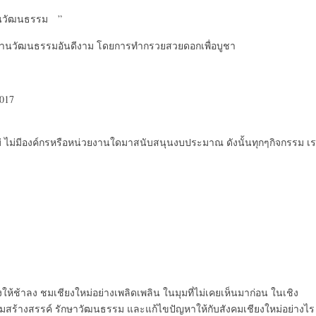
านวัฒนธรรม ”
สานวัฒนธรรมอันดีงาม โดยการทำกรวยสวยดอกเพื่อบูชา
017
ม่ ไม่มีองค์กรหรือหน่วยงานใดมาสนับสนุนงบประมาณ ดังนั้นทุกๆกิจกรรม เ
้ช้าลง ชมเชียงใหม่อย่างเพลิดเพลิน ในมุมที่ไม่เคยเห็นมาก่อน ในเชิง
วมสร้างสรรค์ รักษาวัฒนธรรม และแก้ไขปัญหาให้กับสังคมเชียงใหม่อย่างไร