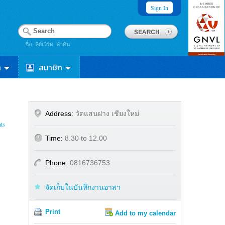
Sign In
ชื่อ, คีย์เวิร์ด, คำค้น
า
สมาชิก
Address:
วัดแสนฝาง เชียงใหม่
ts
Time:
8.30 to 12.00
Phone:
0816736753
จัดเก็บในบันทึกงานอาสา
Print
Add to my calendar