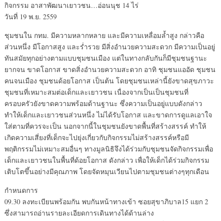
กิจกรรม อาสาพัฒนาเยาวชน…อ่อนนุช 14 ไร่
วันที่ 19 พ.ย. 2559
ชุมชนใน กทม. มีความหลากหลาย และมีความเหลื่อมล้ำสูง กล่าวคือ
ส่วนหนึ่ง มีโอกาสสูง และร่ำรวย มีสิ่งอำนวยความสะดวก มีความเป็นอยู่
ทันสมัยทุกอย่างตามแบบชุมชนเมือง แต่ในทางกลับกันก็มีชุมชนฐานะ
ยากจน ขาดโอกาส ขาดสิ่งอำนวยความสะดวก อาทิ ชุมชนแออัด ชุมชน
คนจนเมือง ชุมชนด้อยโอกาส เป็นต้น โดยชุมชนเหล่านี้ยังขาดสุขภาวะ
ชุมชนที่เหมาะสมต่อเด็กและเยาวชน เนื่องจากเป็นเป็นชุมชนที่
ครอบครัวยังขาดความพร้อมด้านฐานะ ซึ่งความเป็นอยู่แบบดังกล่าว
ทำให้เด็กและเยาวชนส่วนหนึ่ง ไม่ได้รับโอกาส และขาดการดูแลเอาใจ
ใส่ตามที่ควรจะเป็น นอกจากนี้ในชุมชนยังขาดพื้นที่สร้างสรรค์ ทำให้
เกิดความเสี่ยงที่เด็กจะไปยุ่งเกี่ยวกับกิจกรรมไม่สร้างสรรค์หรือมี
พฤติกรรมไม่เหมาะสมอื่นๆ ทางมูลนิธิจึงได้ร่วมกับชุมชนจัดกิจกรรมเพื่อ
เด็กและเยาวชนในพื้นที่ด้อยโอกาส ดังกล่าว เพื่อให้เด็กได้ร่วมกิจกรรม
เติบโตขึ้นอย่างมีคุณภาพ โดยจัดหมุนเวียนไปตามชุมชนต่างๆทุกเดือน
กำหนดการ
09.30 ลงทะเบียนพร้อมกัน พบกันหน้าทางเข้า ซอยสุขาภิบาล15 แยก 2
ซึ่งสามารถอ่านรายละเอียดการเดินทางได้ด้านล่าง