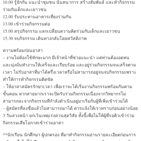
10.00 รู้จักกัน แนะนำชุมชน นันทนาการ สร้างสัมพันธ์ และทำกิจกรรม
ร่วมกับเด็กและเยาวชน
12.00 รับประทานอาหารเที่ยงร่วมกัน
13.00 เข้าร่วมกิจกรรมต่อ
15.00 สรุปกิจกรรม แลกเปลี่ยนความคิดร่วมกับเด็กและเยาวชน
15.30 จบกิจกรรม เดินทางกลับโดยสวัสดิภาพ
ความพร้อมก่อนอาสา
– งานไม่ต้องใช้ทักษะมาก มีเจ้าหน้าที่ช่วยแนะนำ แต่ท่านต้องอดทน
และมุ่งมั่นทำงานให้เสร็จและเรียบร้อย และอยู่ร่วมกิจกรรมจนเสร็จตาม
เวลา ไม่รับอาสาที่มาได้ครึ่งเวลาหรือไม่สามารถอยู่จนจบกิจกรรมเพราะ
ทำให้การทำกิจกรรมติดขัด
– ให้อาสาสมัครรักษาเวลา เพื่อเราจะได้เริ่มงานกิจกรรมพร้อมกันตาม
ขั้นตอน หากสายมากเราจะปิดรับร่วมกิจกรรมเนื่องจากวิทยากรไม่
สามารถละจากกิจกรรมที่กำลังดำเนินอยู่มาเริ่มกับผู้ที่เพิ่งเข้าร่วมได้
– ผู้สมัครที่ลงชื่อแล้วไม่สามารถมาได้ ควรแจ้งให้เราทราบก่อนอย่างน้อย
3 วันล่วงหน้า ยกเว้นเหตุเร่งด่วนสุดวิสัย ทั้งนี้เพื่อไม่ให้ผู้ที่รอคิวเข้าร่วม
กิจกรรมเสียโอกาสเข้าร่วมอาสา
**นักเรียน นักศึกษา ผู้ปกครอง ที่มาทำกิจกรรมอ่านรายละเอียดก่อนการ