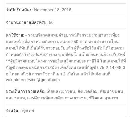
วันปิดรับสมัคร:
November 18, 2016
จำนวนอาสาสมัครที่รับ:
50
ค่าใช้จ่าย:
- ร่วมบริจาคสมทบค่าอุปกรณ์กิจกรรมรวมอาหารเที่ยง
และเครื่องดื่ม ระหว่างกิจกรรมคนละ 250 บาท ท่านสามารถโอน
สมทบได้ทันที่เมื่อได้รับการตอบรับแล้ว ผู้ที่ลงชื่อไว้แต่ไม่ได้โอนตาม
กำหนดถือว่ายังเป้นชื่อสำรอง หากมีคนโอนเต็มก่อนท่านก็จะเสียสิทธิ์
***ผู้บริจาคสมทบโครงการขอใบเสร็จลดหย่อนภาษีได้ โอนสมทบได้ที่
บัญชี กองทุนมูลนิธิอาสาสมัครเพื่อสังคม เลขที่บัญชี 075-2-14248-3
ธ.ไทยพาณิชย์ สาขารัชดาภิเษก 2 เมื่อโอนแล้วให้แจ้งกลับที่
volunteerservice@gmail.com
ประเด็นการช่วยเหลือ:
เด็กและเยาวชน, สิ่งแวดล้อม, พัฒนาชุมชน
และชนบท, การศึกษา/พัฒนาศักยภาพเยาวชน, ชีวิตและสุขภาพ
จังหวัด:
กรุงเทพ