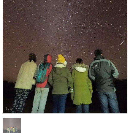
1
/
1