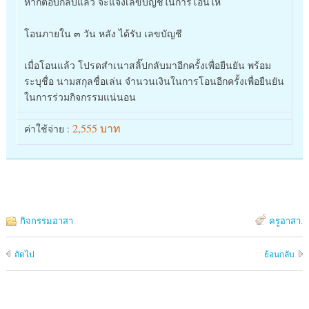
หากตอบกลับแล้ว จะแจ้งเลขบัญชีในการโอนให้
โอนภายใน ๓ วัน หลัง ได้รับ เลขบัญชี
เมื่อโอนแล้ว โปรดสำเนาสลิ๊ปกลับมาอีกครั
้งเพื่อยืนยัน พร้อม
ระบุชื่อ นามสกุลชื่อเล่น จำนวนเงินในการโอนอีกครั้งเ
พื่อยืนยัน
ในการร่วมกิจกรรม
แน่นอน
2,555 บาท
ค่าใช้จ่าย :
กิจกรรมอาสา
ครูอาสา
.
ถัดไป
ย้อนกลับ