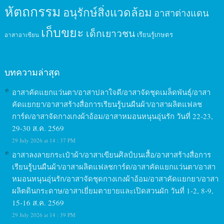
หัตถกรรม
อนุรักษ์สิ่งแวดล้อม
อาสาต่างแดน
เก็บขยะ
เด็กเยาวชน
เรียนรู้เกษตร
อาสาอาเซียน
บทความล่าสุด
อาสาคัดแยกแว่นตา/อาสาปลาใจดี/อาสาจัดชุดเมล็ดพันธุ์/อาสา
คัดแยกยา/อาสาสร้างสื่อการเรียนรู้บนผืนผ้า/อาสาผลิตแฟลช
การ์ด/อาสาจัดกางเกงผ้าอ้อม/อาสาหมอนหนุนอุ่นรัก วันที่ 22-23,
29-30 ส.ค. 2569
29 July 2026 at 14 : 37 PM
อาสาลงลายกระเป๋าผ้า/อาสาเขียนศิลป์บนเสื้อ/อาสาสร้างสื่อการ
เรียนรู้บนผืนผ้า/อาสาผลิตแฟลชการ์ด/อาสาคัดแยกแว่นตา/อาสา
หมอนหนุนอุ่นรัก/อาสาจัดชุดกางเกงผ้าอ้อม/อาสาคัดแยกยา/อาสา
ผลิตดินกระดาษ/อาสาเยี่ยมตายายและเปิดสวนผัก วันที่ 1-2, 8-9,
15-16 ส.ค. 2569
29 July 2026 at 14 : 39 PM