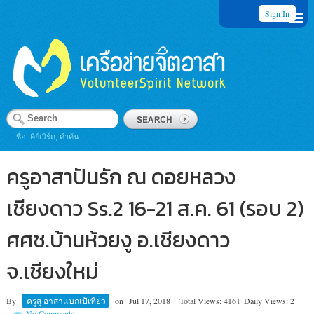
Sign In
ชื่อ, คีย์เวิร์ด, คำค้น
ครูอาสาปันรัก ณ ดอยหลวง
เชียงดาว Ss.2 16-21 ส.ค. 61 (รอบ 2)
ศศช.บ้านห้วยงู อ.เชียงดาว
จ.เชียงใหม่
By
ครูสุ อาสาแบกเป้เที่ยว
on
Jul 17, 2018
Total Views: 4161
Daily Views: 2
No Comments