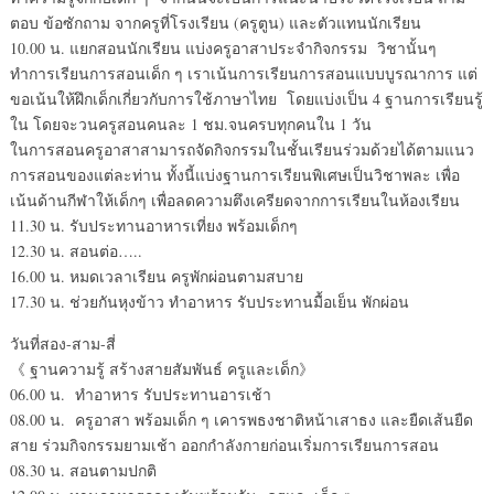
ตอบ ข้อซักถาม จากครูที่โรงเรียน (ครูตูน) และตัวแทนนักเรียน
10.00 น. แยกสอนนักเรียน แบ่งครูอาสาประจำกิจกรรม วิชานั้นๆ
ทำการเรียนการสอนเด็ก ๆ เราเน้นการเรียนการสอนแบบบูรณาการ แต่
ขอเน้นให้ฝึกเด็กเกี่ยวกับการใช้ภาษาไทย โดยแบ่งเป็น 4 ฐานการเรียนรู้
ใน โดยจะวนครูสอนคนละ 1 ชม.จนครบทุกคนใน 1 วัน
ในการสอนครูอาสาสามารถจัดกิจกรรมในชั้นเรียนร่วมด้วยได้ตามแนว
การสอนของแต่ละท่าน ทั้งนี้แบ่งฐานการเรียนพิเศษเป็นวิชาพละ เพื่อ
เน้นด้านกีฬาให้เด็กๆ เพื่อลดความตึงเครียดจากการเรียนในห้องเรียน
11.30 น. รับประทานอาหารเที่ยง พร้อมเด็กๆ
12.30 น. สอนต่อ…..
16.00 น. หมดเวลาเรียน ครูพักผ่อนตามสบาย
17.30 น. ช่วยกันหุงข้าว ทำอาหาร รับประทานมื้อเย็น พักผ่อน
วันที่สอง-สาม-สี่
《 ฐานความรู้ สร้างสายสัมพันธ์ ครูและเด็ก》
06.00 น. ทำอาหาร รับประทานอารเช้า
08.00 น. ครูอาสา พร้อมเด็ก ๆ เคารพธงชาติหน้าเสาธง และยืดเส้นยืด
สาย ร่วมกิจกรรมยามเช้า ออกกำลังกายก่อนเริ่มการเรียนการสอน
08.30 น. สอนตามปกติ