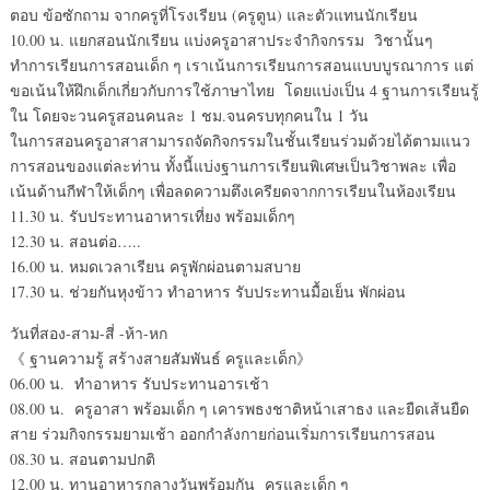
ตอบ ข้อซักถาม จากครูที่โรงเรียน (ครูตูน) และตัวแทนนักเรียน
10.00 น. แยกสอนนักเรียน แบ่งครูอาสาประจำกิจกรรม วิชานั้นๆ
ทำการเรียนการสอนเด็ก ๆ เราเน้นการเรียนการสอนแบบบูรณาการ แต่
ขอเน้นให้ฝึกเด็กเกี่ยวกับการใช้ภาษาไทย โดยแบ่งเป็น 4 ฐานการเรียนรู้
ใน โดยจะวนครูสอนคนละ 1 ชม.จนครบทุกคนใน 1 วัน
ในการสอนครูอาสาสามารถจัดกิจกรรมในชั้นเรียนร่วมด้วยได้ตามแนว
การสอนของแต่ละท่าน ทั้งนี้แบ่งฐานการเรียนพิเศษเป็นวิชาพละ เพื่อ
เน้นด้านกีฬาให้เด็กๆ เพื่อลดความตึงเครียดจากการเรียนในห้องเรียน
11.30 น. รับประทานอาหารเที่ยง พร้อมเด็กๆ
12.30 น. สอนต่อ…..
16.00 น. หมดเวลาเรียน ครูพักผ่อนตามสบาย
17.30 น. ช่วยกันหุงข้าว ทำอาหาร รับประทานมื้อเย็น พักผ่อน
วันที่สอง-สาม-สี่ -ห้า-หก
《 ฐานความรู้ สร้างสายสัมพันธ์ ครูและเด็ก》
06.00 น. ทำอาหาร รับประทานอารเช้า
08.00 น. ครูอาสา พร้อมเด็ก ๆ เคารพธงชาติหน้าเสาธง และยืดเส้นยืด
สาย ร่วมกิจกรรมยามเช้า ออกกำลังกายก่อนเริ่มการเรียนการสอน
08.30 น. สอนตามปกติ
12.00 น. ทานอาหารกลางวันพร้อมกัน ครูและเด็ก ๆ