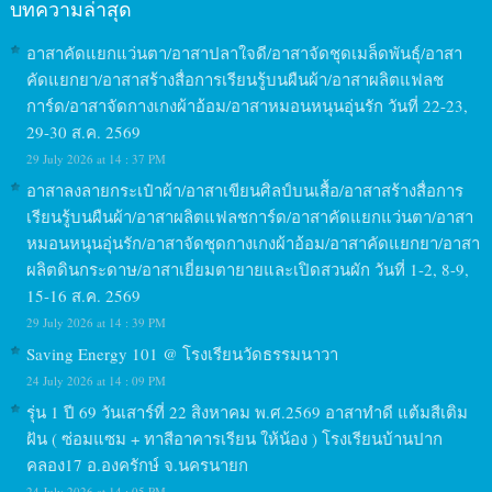
บทความล่าสุด
อาสาคัดแยกแว่นตา/อาสาปลาใจดี/อาสาจัดชุดเมล็ดพันธุ์/อาสา
คัดแยกยา/อาสาสร้างสื่อการเรียนรู้บนผืนผ้า/อาสาผลิตแฟลช
การ์ด/อาสาจัดกางเกงผ้าอ้อม/อาสาหมอนหนุนอุ่นรัก วันที่ 22-23,
29-30 ส.ค. 2569
29 July 2026 at 14 : 37 PM
อาสาลงลายกระเป๋าผ้า/อาสาเขียนศิลป์บนเสื้อ/อาสาสร้างสื่อการ
เรียนรู้บนผืนผ้า/อาสาผลิตแฟลชการ์ด/อาสาคัดแยกแว่นตา/อาสา
หมอนหนุนอุ่นรัก/อาสาจัดชุดกางเกงผ้าอ้อม/อาสาคัดแยกยา/อาสา
ผลิตดินกระดาษ/อาสาเยี่ยมตายายและเปิดสวนผัก วันที่ 1-2, 8-9,
15-16 ส.ค. 2569
29 July 2026 at 14 : 39 PM
Saving Energy 101 @ โรงเรียนวัดธรรมนาวา
24 July 2026 at 14 : 09 PM
รุ่น 1 ปี 69 วันเสาร์ที่ 22 สิงหาคม พ.ศ.2569 อาสาทำดี แต้มสีเติม
ฝัน ( ซ่อมแซม + ทาสีอาคารเรียน ให้น้อง ) โรงเรียนบ้านปาก
คลอง17 อ.องครักษ์ จ.นครนายก
24 July 2026 at 14 : 05 PM