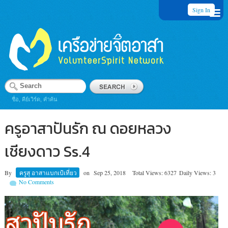
Sign In
ชื่อ, คีย์เวิร์ด, คำค้น
ครูอาสาปันรัก ณ ดอยหลวง
เชียงดาว Ss.4
By
ครูสุ อาสาแบกเป้เที่ยว
on
Sep 25, 2018
Total Views: 6327
Daily Views: 3
No Comments