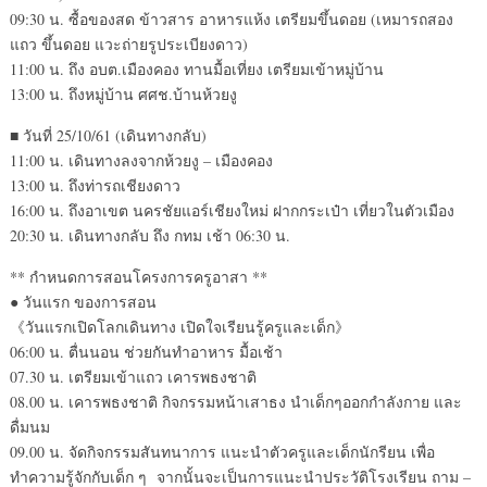
09:30 น. ซื้อของสด ข้าวสาร อาหารแห้ง เตรียมขึ้นดอย (เหมารถสอง
แถว ขึ้นดอย แวะถ่ายรูประเบียงดาว)
11:00 น. ถึง อบต.เมืองคอง ทานมื้อเที่ยง เตรียมเข้าหมู่บ้าน
13:00 น. ถึงหมู่บ้าน ศศช.บ้านห้วยงู
■ วันที่ 25/10/61 (เดินทางกลับ)
11:00 น. เดินทางลงจากห้วยงู – เมืองคอง
13:00 น. ถึงท่ารถเชียงดาว
16:00 น. ถึงอาเขต นครชัยแอร์เชียงใหม่ ฝากกระเป๋า เที่ยวในตัวเมือง
20:30 น. เดินทางกลับ ถึง กทม เช้า 06:30 น.
** กำหนดการสอนโครงการครูอาสา **
● วันแรก ของการสอน
《วันแรกเปิดโลกเดินทาง เปิดใจเรียนรู้ครูและเด็ก》
06:00 น. ตื่นนอน ช่วยกันทำอาหาร มื้อเช้า
07.30 น. เตรียมเข้าแถว เคารพธงชาติ
08.00 น. เคารพธงชาติ กิจกรรมหน้าเสาธง นำเด็กๆออกกำลังกาย และ
ดื่มนม
09.00 น. จัดกิจกรรมสันทนาการ แนะนำตัวครูและเด็กนักรียน เพื่อ
ทำความรู้จักกับเด็ก ๆ จากนั้นจะเป็นการแนะนำประวัติโรงเรียน ถาม –