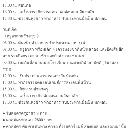
13.00 น. สอนต่อ
16.00 น. เสร็จภาระกิจการสอน พักผ่อนตามอัธยาศัย
17.30 น. ช่วยกันหุงข้าว ทำอาหาร รับประทานมื้อเย็น พักผ่อน
วันที่เจ็ด
《ครูอาสาสร้างสุข 》
06.00 น. ตื่นเช้า ทำอาหาร รับประทานอาหารเช้า
08.00 น. ครูอาสา พร้อมเด็ก ๆ เคารพธงชาติหน้าเสาธง และยืดเส้นยืด
สาย ร่วมกิจกรรมยามเช้า ออกกำลังกายเช่นเคย
09.00 น. เจอกันที่สนามบอลโรงเรียน ร่วมแข่งกีฬาสามัคคี (วิชาพละ
รวม)
12.00 น. รับประทานอาหารกลางวันร่วมกัน
13.00 น. ทำกิจกรรมต่อ เล่นเกมส์การละเล่นพื้นบ้าน
15.00 น. กิจกรรมอำลาครู
16.00 น. เสร็จภาระกิจ พักผ่อนตามอัธยาศัย
17.30 น. ช่วยกันหุงข้าว ทำอาหาร รับประทานมื้อเย็น พักผ่อน
● รับสมัครครูอาสา 9 ท่าน
● ค่าสมัครท่านละ 2800 บาท
● ค่าสมัคร คือ ค่าเดินทาง ค่ารถ ทั้งรถทัวร์ เมล์ สองแถส และรถเหมาขึ้น