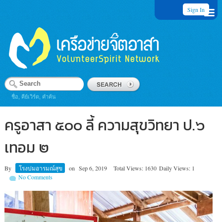
Sign In
ชื่อ, คีย์เวิร์ด, คำค้น
ครูอาสา ๕๐๐ ลี้ ความสุขวิทยา ป.๖
เทอม ๒
By
โรงบ่มอารมณ์สุข
on
Sep 6, 2019
Total Views: 1630
Daily Views: 1
No Comments