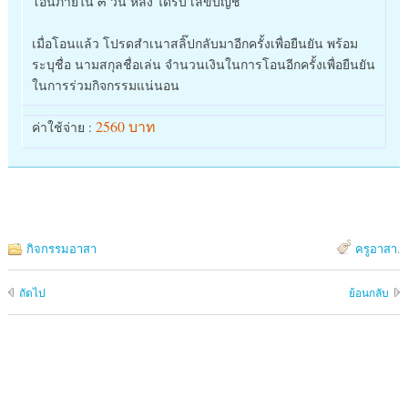
โอนภายใน ๓ วัน หลัง ได้รับ เลขบัญชี
เมื่อโอนแล้ว โปรดสำเนาสลิ๊ปกลับมาอีกครั้งเพื่อยืนยัน พร้อม
ระบุชื่อ นามสกุลชื่อเล่น จำนวนเงินในการโอนอีกครั้งเพื่อยืนยัน
ในการร่วมกิจกรรมแน่นอน
2560 บาท
ค่าใช้จ่าย :
กิจกรรมอาสา
ครูอาสา
.
ถัดไป
ย้อนกลับ