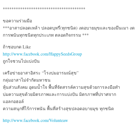
**************************************
ขอความร่วมมือ
***อาสาปลอดเหล้า ปลอดบุหรี่(ทุกชนิด) งดอบายมุขและของมึนเมา งด
การพนันทุกชนิดทุกประเภท ตลอดกิจกรรม ***
ถ้าชอบกด Like
http://www.facebook.com/HappySeedsGroup
ถูกใจชวนไปแบ่งปัน
เครือข่ายอาสาอิสระ “โรงบ่มอารมณ์สุข”
กลุ่มอาสาไม่จำกัดมหาชน
หุ้นส่วนสังคม อุดมน้ำใจ พื้นที่จัดสรรค์ความสุขด้วยการลงมือทำ
บ่มความสุขด้วยมิตรภาพและการแบ่งปัน มิตรภาพที่ปราศจาก
แอลกอฮอล์
ความสนุกที่ไร้การพนัน พื้นที่สร้างสุขปลอดอบายมุข ทุกชนิด
http://www.facebook.com/Volunteaw