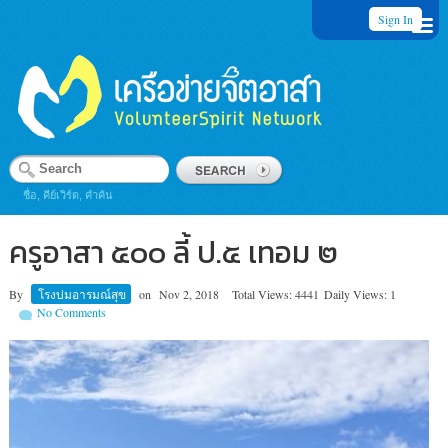
Sign In
ชื่อ, คีย์เวิร์ด, คำค้น
ครูอาสา ๕๐๐ ลี้ ป.๕ เทอม ๒
By
โรงบ่มอารมณ์สุข
on
Nov 2, 2018
Total Views: 4441
Daily Views: 1
No Comments