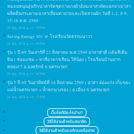
หมอนหนุนอุ่นรัก/อาสาจัดชุดกางเกงผ้าอ้อม/อาสาคัดแยกยา/อาสา
ผลิตดินกระดาษ/อาสาเยี่ยมตายายและเปิดสวนผัก วันที่ 1-2, 8-9,
15-16 ส.ค. 2569
29 July 2026 at 14 : 39 PM
Saving Energy 101 @ โรงเรียนวัดธรรมนาวา
24 July 2026 at 14 : 09 PM
รุ่น 1 ปี 69 วันเสาร์ที่ 22 สิงหาคม พ.ศ.2569 อาสาทำดี แต้มสีเติม
ฝัน ( ซ่อมแซม + ทาสีอาคารเรียน ให้น้อง ) โรงเรียนบ้านปาก
คลอง17 อ.องครักษ์ จ.นครนายก
24 July 2026 at 14 : 05 PM
รุ่น 5 ปี 69 วันอาทิตย์ที่ 16 สิงหาคม 2569 ( อาสา ล่องแก่ง เก็บขยะ
แม่น้ำนครนายก + น้ำตกนางรอง ) อ.เมือง จ.นครนายก
24 July 2026 at 14 : 27 PM
เว็บไซต์มีอะไรบ้าง?
วิธีใช้งานสำหรับสมาชิก
วิธีใช้งานสำหรับองค์กรเครือข่าย