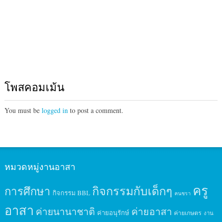
โพสคอมเม้น
You must be
logged in
to post a comment.
หมวดหมู่งานอาสา
ครู
กิจกรรมกับเด็กๆ
การศึกษา
กิจกรรม BBL
คนชรา
อาสา
ค่ายนานาชาติ
ค่ายอาสา
ค่ายอนุรักษ์
ค่ายเกษตร
งาน