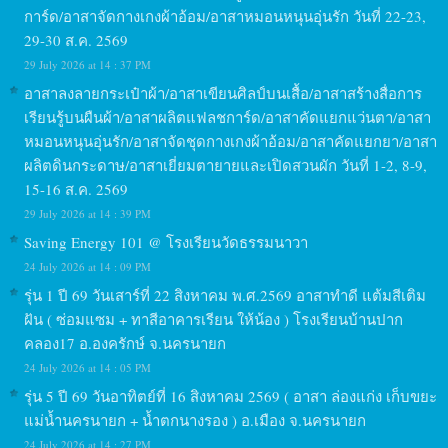
การ์ด/อาสาจัดกางเกงผ้าอ้อม/อาสาหมอนหนุนอุ่นรัก วันที่ 22-23,
29-30 ส.ค. 2569
29 July 2026 at 14 : 37 PM
อาสาลงลายกระเป๋าผ้า/อาสาเขียนศิลป์บนเสื้อ/อาสาสร้างสื่อการ
เรียนรู้บนผืนผ้า/อาสาผลิตแฟลชการ์ด/อาสาคัดแยกแว่นตา/อาสา
หมอนหนุนอุ่นรัก/อาสาจัดชุดกางเกงผ้าอ้อม/อาสาคัดแยกยา/อาสา
ผลิตดินกระดาษ/อาสาเยี่ยมตายายและเปิดสวนผัก วันที่ 1-2, 8-9,
15-16 ส.ค. 2569
29 July 2026 at 14 : 39 PM
Saving Energy 101 @ โรงเรียนวัดธรรมนาวา
24 July 2026 at 14 : 09 PM
รุ่น 1 ปี 69 วันเสาร์ที่ 22 สิงหาคม พ.ศ.2569 อาสาทำดี แต้มสีเติม
ฝัน ( ซ่อมแซม + ทาสีอาคารเรียน ให้น้อง ) โรงเรียนบ้านปาก
คลอง17 อ.องครักษ์ จ.นครนายก
24 July 2026 at 14 : 05 PM
รุ่น 5 ปี 69 วันอาทิตย์ที่ 16 สิงหาคม 2569 ( อาสา ล่องแก่ง เก็บขยะ
แม่น้ำนครนายก + น้ำตกนางรอง ) อ.เมือง จ.นครนายก
24 July 2026 at 14 : 27 PM