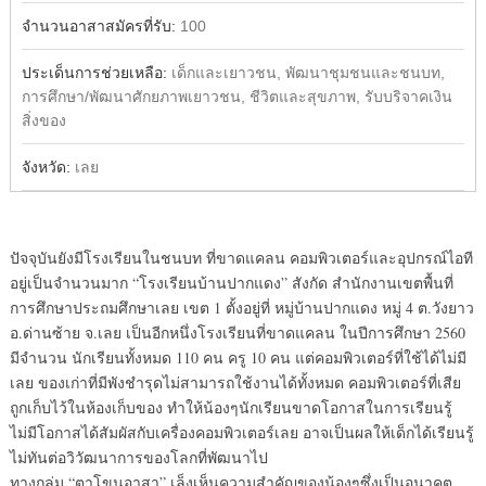
จำนวนอาสาสมัครที่รับ:
100
ประเด็นการช่วยเหลือ:
เด็กและเยาวชน, พัฒนาชุมชนและชนบท,
การศึกษา/พัฒนาศักยภาพเยาวชน, ชีวิตและสุขภาพ, รับบริจาคเงิน
สิ่งของ
จังหวัด:
เลย
ปัจจุบันยังมีโรงเรียนในชนบท ที่ขาดแคลน คอมพิวเตอร์และอุปกรณ์ไอที
อยู่เป็นจำนวนมาก “โรงเรียนบ้านปากแดง” สังกัด สำนักงานเขตพื้นที่
การศึกษาประถมศึกษาเลย เขต 1 ตั้งอยู่ที่ หมู่บ้านปากแดง หมู่ 4 ต.วังยาว
อ.ด่านซ้าย จ.เลย เป็นอีกหนึ่งโรงเรียนที่ขาดแคลน ในปีการศึกษา 2560
มีจำนวน นักเรียนทั้งหมด 110 คน ครู 10 คน แต่คอมพิวเตอร์ที่ใช้ได้ไม่มี
เลย ของเก่าที่มีพังชำรุดไม่สามารถใช้งานได้ทั้งหมด คอมพิวเตอร์ที่เสีย
ถูกเก็บไว้ในห้องเก็บของ ทำให้น้องๆนักเรียนขาดโอกาสในการเรียนรู้
ไม่มีโอกาส
ได้สัมผัสกับเครื่องคอมพิวเตอร์เลย อาจเป็นผลให้เด็กได้เรียนรู้
ไม่ทันต่อวิวัฒนาการของโลกที่พัฒนาไป
ทางกลุ่ม “ตาโขนอาสา” เล็งเห็นความสำคัญของน้องๆซึ่งเป็นอนาคต