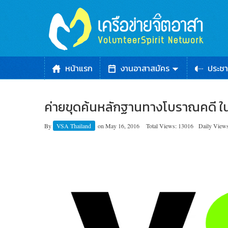
หน้าแรก
งานอาสาสมัคร
ประชา
ค่ายขุดค้นหลักฐานทางโบราณคดี ใน
By
VSA Thailand
on
May 16, 2016
Total Views: 13016
Daily Views