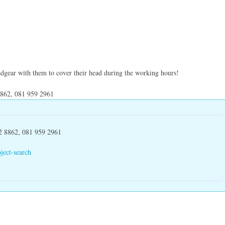
adgear with them to cover their head during the working hours!
8862, 081 959 2961
2 8862, 081 959 2961
ject-search