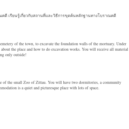
 เรียนรู้เกี่ยวกับสถานที่และวิธีการขุดค้นหลักฐานทางโบราณคดี
cemetery of the town, to excavate the foundation walls of the mortuary. Under
 about the place and how to do excavation works. You will receive all material
ing only outside!
ite of the small Zoo of Zittau. You will have two dormitories, a community
mmodation is a quiet and picturesque place with lots of space.