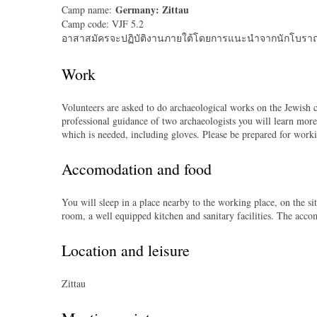
Germany: Zittau
Camp name:
Camp code: VJF 5.2
อาสาสมัครจะปฏิบัติงานภายใต้โดยการแนะนำจากนักโบราณคดี
Work
Volunteers are asked to do archaeological works on the Jewish 
professional guidance of two archaeologists you will learn more
which is needed, including gloves. Please be prepared for work
Accomodation and food
You will sleep in a place nearby to the working place, on the s
room, a well equipped kitchen and sanitary facilities. The acco
Location and leisure
Zittau