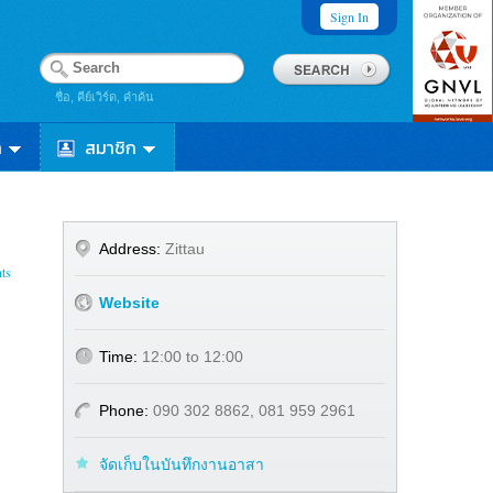
Sign In
ชื่อ, คีย์เวิร์ด, คำค้น
า
สมาชิก
Address:
Zittau
ts
Website
Time:
12:00 to 12:00
Phone:
090 302 8862, 081 959 2961
จัดเก็บในบันทึกงานอาสา