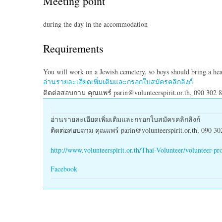
Meeting point
during the day in the accommodation
Requirements
You will work on a Jewish cemetery, so boys should bring a he
อ่านรายละเอียดเพิ่มเติมและกรอกใบสมัครคลิกลิงก์
ติดต่อสอบถาม คุณแพร์ parin@volunteerspirit.or.th, 090 302 
อ่านรายละเอียดเพิ่มเติมและกรอกใบสมัครคลิกลิงก์
ติดต่อสอบถาม คุณแพร์ parin@volunteerspirit.or.th, 090 30
http://www.volunteerspirit.or.th/Thai-Volunteer/volunteer-pro
Facebook