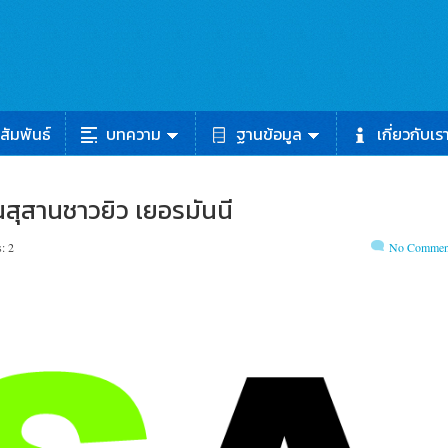
สัมพันธ์
บทความ
ฐานข้อมูล
เกี่ยวกับเร
สุสานชาวยิว เยอรมันนี
: 2
No Commen