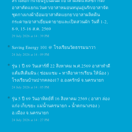
สร้างสื่อการเรียนรู้บนผืนผ้า/อาสาผลิตแฟลชการ์ด/
อาสาคัดแยกแว่นตา/อาสาหมอนหนุนอุ่นรัก/อาสาจัด
ชุดกางเกงผ้าอ้อม/อาสาคัดแยกยา/อาสาผลิตดิน
กระดาษ/อาสาเยี่ยมตายายและเปิดสวนผัก วันที่ 1-2,
8-9, 15-16 ส.ค. 2569
29 July 2026 at 14 : 39 PM
Saving Energy 101 @ โรงเรียนวัดธรรมนาวา
24 July 2026 at 14 : 09 PM
รุ่น 1 ปี 69 วันเสาร์ที่ 22 สิงหาคม พ.ศ.2569 อาสาทำดี
แต้มสีเติมฝัน ( ซ่อมแซม + ทาสีอาคารเรียน ให้น้อง )
โรงเรียนบ้านปากคลอง17 อ.องครักษ์ จ.นครนายก
24 July 2026 at 14 : 05 PM
รุ่น 5 ปี 69 วันอาทิตย์ที่ 16 สิงหาคม 2569 ( อาสา ล่อง
แก่ง เก็บขยะ แม่น้ำนครนายก + น้ำตกนางรอง )
อ.เมือง จ.นครนายก
24 July 2026 at 14 : 27 PM