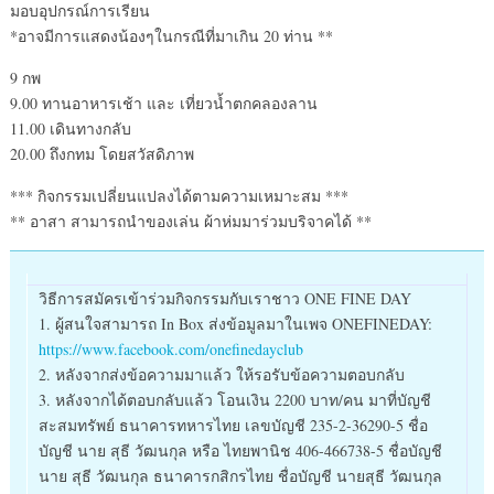
มอบอุปกรณ์การเรียน
*อาจมีการแสดงน้องๆในกรณีที่มาเกิน 20 ท่าน **
9 กพ
9.00 ทานอาหารเช้า และ เที่ยวน้ำตกคลองลาน
11.00 เดินทางกลับ
20.00 ถึงกทม โดยสวัสดิภาพ
*** กิจกรรมเปลี่ยนแปลงได้ตามความเหมาะสม ***
** อาสา สามารถนำของเล่น ผ้าห่มมาร่วมบริจาคได้ **
วิธีการสมัครเข้าร่วมกิจกรรมกับเราชาว ONE FINE DAY
1. ผู้สนใจสามารถ In Box ส่งข้อมูลมาในเพจ ONEFINEDAY:
https://www.facebook.com/onefinedayclub
2. หลังจากส่งข้อความมาแล้ว ให้รอรับข้อความตอบกลับ
3. หลังจากได้ตอบกลับแล้ว โอนเงิน 2200 บาท/คน มาที่บัญชี
สะสมทรัพย์ ธนาคารทหารไทย เลขบัญชี 235-2-36290-5 ชื่อ
บัญชี นาย สุธี วัฒนกุล หรือ ไทยพานิช 406-466738-5 ชื่อบัญชี
นาย สุธี วัฒนกุล ธนาคารกสิกรไทย ชื่อบัญชี นายสุธี วัฒนกุล