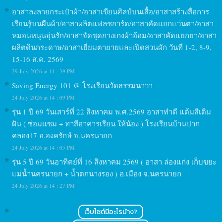
อาสาลงลายกระเป๋าผ้า/อาสาเขียนศิลป์บนเสื้อ/อาสาสร้างสื่อการ
เรียนรู้บนผืนผ้า/อาสาผลิตแฟลชการ์ด/อาสาคัดแยกแว่นตา/อาสา
หมอนหนุนอุ่นรัก/อาสาจัดชุดกางเกงผ้าอ้อม/อาสาคัดแยกยา/อาสา
ผลิตดินกระดาษ/อาสาเยี่ยมตายายและเปิดสวนผัก วันที่ 1-2, 8-9,
15-16 ส.ค. 2569
29 July 2026 at 14 : 39 PM
Saving Energy 101 @ โรงเรียนวัดธรรมนาวา
24 July 2026 at 14 : 09 PM
รุ่น 1 ปี 69 วันเสาร์ที่ 22 สิงหาคม พ.ศ.2569 อาสาทำดี แต้มสีเติม
ฝัน ( ซ่อมแซม + ทาสีอาคารเรียน ให้น้อง ) โรงเรียนบ้านปาก
คลอง17 อ.องครักษ์ จ.นครนายก
24 July 2026 at 14 : 05 PM
รุ่น 5 ปี 69 วันอาทิตย์ที่ 16 สิงหาคม 2569 ( อาสา ล่องแก่ง เก็บขยะ
แม่น้ำนครนายก + น้ำตกนางรอง ) อ.เมือง จ.นครนายก
24 July 2026 at 14 : 27 PM
เว็บไซต์มีอะไรบ้าง?