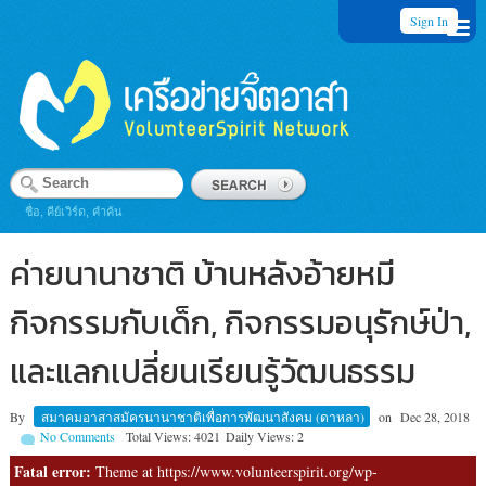
Sign In
ชื่อ, คีย์เวิร์ด, คำค้น
ค่ายนานาชาติ บ้านหลังอ้ายหมี
กิจกรรมกับเด็ก, กิจกรรมอนุรักษ์ป่า,
และแลกเปลี่ยนเรียนรู้วัฒนธรรม
By
สมาคมอาสาสมัครนานาชาติเพื่อการพัฒนาสังคม (ดาหลา)
on
Dec 28, 2018
No Comments
Total Views: 4021
Daily Views: 2
Fatal error:
Theme at https://www.volunteerspirit.org/wp-