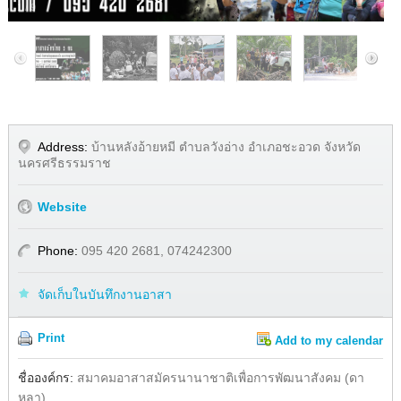
1
/
9
Address:
บ้านหลังอ้ายหมี ตำบลวังอ่าง อำเภอชะอวด จังหวัด
นครศรีธรรมราช
Website
Phone:
095 420 2681, 074242300
จัดเก็บในบันทึกงานอาสา
Print
Add to my calendar
Share
Facebook
ชื่อองค์กร:
สมาคมอาสาสมัครนานาชาติเพื่อการพัฒนาสังคม (ดา
หลา)