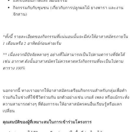
แลกเปลี่ยนภาษและวัฒนธรรม
กิจกรรมกับกับชุมชน (เกี่ยวกับการปลูกผลไม้ ยางพารา และงาน
จักสาน)
*ทั้งนี้ รายละเอียดของกิจกรรมที่แน่นอนนั้นจะมีส่งให้อาสาสมัครภายใน
1 เดือนหรือ 2 อาทิตย์ก่อนค่ายเริ่ม
** เนื่องจากมีปัจจัยหลายๆ อย่างที่ไม่สามารถเป็นไปตามตารางที่จัดได้
เช่น อากาศ ดังนั้นอาสาสมัครไม่ควรคาดหวังกิจกรรมที่จะเป็นไปตาม
ตาราง 100
%
นอกจากนี้ ทางเราอยากให้อาสาสมัครเตรียมกิจกรรมสำหรับกลุ่มเพื่อทำ
ร่วมกันในช่วงที่ใช้ชีวิตร่วมกัน ยกตัวอย่างเช่น เกมส์ เพลง หรือแม้กระทั่ง
ความสามารถต่างๆ ที่ต้องการจะให้อาสาสมัครคนอื่นเรียนรู้หรือแลก
เปลี่ยน
คุณสมบัติของผู้ที่เหมาะสมในการเข้าร่วมโครงการ