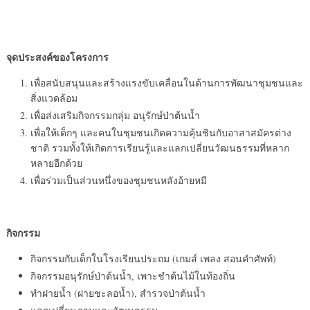
จุดประสงค์ของโครงการ
เพื่อสนับสนุนและสร้างแรงขับเคลื่อนในด้านการพัฒนาชุมชนและ
สิ่งแวดล้อม
เพื่อส่งเสริมกิจกรรมกลุ่ม อนุรักษ์ป่าต้นน้ำ
เพื่อให้เด็กๆ และคนในชุมชนเกิดความคุ้นชินกับอาสาสมัครต่าง
ชาติ รวมทั้งให้เกิดการเรียนรู้และแลกเปลี่ยนวัฒนธรรมที่หลาก
หลายอีกด้วย
เพื่อร่วมเป็นส่วนหนึ่งของชุมชนหลังอ้ายหมี
กิจกรรม
กิจกรรมกับเด็กในโรงเรียนประถม (เกมส์ เพลง สอนคำศัพท์)
กิจกรรมอนุรักษ์ป่าต้นน้ำ, เพาะชำต้นไม้ในท้องถิ่น
ทำฝายน้ำ (ฝายชะลอน้ำ), สำรวจป่าต้นน้ำ