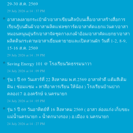
29-30 ส.ค. 2569
29 July 2026 at 14 : 37 PM
อาสาลงลายกระเป๋าผ้า/อาสาเขียนศิลป์บนเสื้อ/อาสาสร้างสื่อการ
เรียนรู้บนผืนผ้า/อาสาผลิตแฟลชการ์ด/อาสาคัดแยกแว่นตา/อาสา
หมอนหนุนอุ่นรัก/อาสาจัดชุดกางเกงผ้าอ้อม/อาสาคัดแยกยา/อาสา
ผลิตดินกระดาษ/อาสาเยี่ยมตายายและเปิดสวนผัก วันที่ 1-2, 8-9,
15-16 ส.ค. 2569
29 July 2026 at 14 : 39 PM
Saving Energy 101 @ โรงเรียนวัดธรรมนาวา
24 July 2026 at 14 : 09 PM
รุ่น 1 ปี 69 วันเสาร์ที่ 22 สิงหาคม พ.ศ.2569 อาสาทำดี แต้มสีเติม
ฝัน ( ซ่อมแซม + ทาสีอาคารเรียน ให้น้อง ) โรงเรียนบ้านปาก
คลอง17 อ.องครักษ์ จ.นครนายก
24 July 2026 at 14 : 05 PM
รุ่น 5 ปี 69 วันอาทิตย์ที่ 16 สิงหาคม 2569 ( อาสา ล่องแก่ง เก็บขยะ
แม่น้ำนครนายก + น้ำตกนางรอง ) อ.เมือง จ.นครนายก
24 July 2026 at 14 : 27 PM