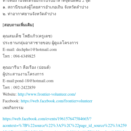
ทางทีมงานจัดเตรียมรถไปรับอาสาที่จุดนัดพบ 2 จุด
๑. สถานีขนส่งผู้โดยสารอำเภอเถิน จังหวัดลำปาง
๒. ท่าอากาศยานจังหวัดลำปาง
[สอบถามเพิ่มเติม]
คุณสมเด็ช โพธิแก้ว(ครูเดช)
ประธานกลุ่มอาสาชายขอบ ผู้ดูแลโครงการ
E-mail: dechpho1@hotmail.com
โทร : 094-6349825
คุณมารีนา ลือเรือง (ปอนด์)
ผู้ประสานงานโครงการ
E-mail:pond-18@hotmail.com
โทร : 092-2422859
Website:
http://www.frontier-volunteer.com/
Facebook:
https://web.facebook.com/frontiervolunteer
เพจกิจกรรม
https://web.facebook.com/events/196157647584665/?
acontext=%7B%22source%22%3A5%2C%22page_id_source%22%3A259