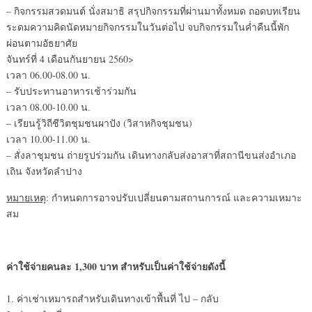
– กิจกรรมสวดมนต์ นั่งสมาธิ สรุปกิจกรรมที่ผ่านมาทั้งหมด ถอดบทเรียน
ระดมความคิดนัดหมายกิจกรรมในวันต่อไป จบกิจกรรมในค่ำคืนนี้พัก
ผ่อนตามอัธยาศัย
จันทร์ที่ 4 เดือนกันยายน 2560>
เวลา 06.00-08.00 น.
– รับประทานอาหารเช้าร่วมกัน
เวลา 08.00-10.00 น.
– เรียนรู้วิถีชีวิตชุมชนผาปัง (วิสาหกิจชุมชน)
เวลา 10.00-11.00 น.
– สั่งลาชุมชน ถ่ายรูปร่วมกัน เดินทางกลับส่งอาสาที่สถานีขนส่งอำเภอ
เถิน จังหวัดลำปาง
หมายเหตุ
: กำหนดการอาจปรับเปลี่ยนตามสถานการณ์ และความเหมาะ
สม
ค่าใช้จ่ายคนละ 1,300 บาท สำหรับเป็นค่าใช้จ่ายดังนี้
1. ค่าเช่าเหมารถสำหรับเดินทางเข้าพื้นที่ ไป – กลับ