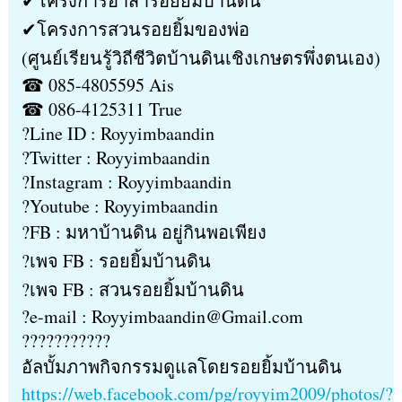
✔โครงการอาสารอยยิ้มบ้านดิน
✔โครงการสวนรอยยิ้มของพ่อ
(ศูนย์เรียนรู้วิถีชีวิตบ้านดินเชิงเกษตรพึ่งตนเอง)
☎ 085-4805595 Ais
☎ 086-4125311 True
?Line ID : Royyimbaandin
?Twitter : Royyimbaandin
?Instagram : Royyimbaandin
?Youtube : Royyimbaandin
?FB : มหาบ้านดิน อยู่กินพอเพียง
?เพจ FB : รอยยิ้มบ้านดิน
?เพจ FB : สวนรอยยิ้มบ้านดิน
?e-mail : Royyimbaandin@Gmail.com
???????????
อัลบั้มภาพกิจกรรมดูแลโดยรอยยิ้มบ้านดิน
https://web.facebook.com/pg/royyim2009/photos/?