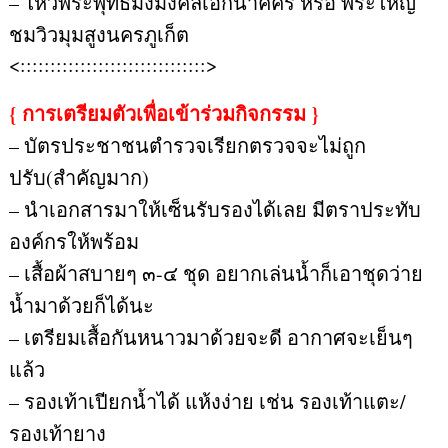
– ไหว้พระพุทธมิ่งมงคลเอกนาคคีรี หรือ พระใหญ่
ชมวิวมุมสูงนครภูเก็ต
<:::::::::::::::::::::::::::::::>
{ การเตรียมตัวเพื่อเข้าร่วมกิจกรรม }
– บัตรประชาชนตำรวจเรียกตรวจจะไม่ถูก
ปรับ(สำคัญมาก)
– นำเอกสารมาให้เซ็นรับรองได้เลย มีตราประทับ
องค์กรให้พร้อม
– เสื้อผ้าสบายๆ ๓-๔ ชุด อยากเล่นน้ำก็เอาชุดว่าย
น้ำมาด้วยก็ได้นะ
– เตรียมเสื้อกันหนาวมาด้วยจะดี อากาศจะเย็นๆ
แล้ว
– รองเท้าเปียกน้ำได้ แห้งง่าย เช่น รองเท้าแตะ/
รองเท้ายาง