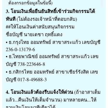
ต้องกรอกข้อมูลในข้อนี้)
3. โอนเงินเพื่อยืนยันสิทธิ์เข้าร่วมกิจกรรมได้
ทันที
(ไม่ต้องรอเจ้าหน้าที่ตอบกลับ)
##ให้โอนเงินค่าสนับสนุนกิจกรรม
ชื่อบัญชี นายเดชา ฤทธิ์แดง
• ธ.กรุงไทย ออมทรัพย์ สาขาสระแก้ว เลขบัญชี
236-0-13179-6
• ธ.ไทยพาณิชย์ ออมทรัพย์ สาขาสระแก้ว เลข
บัญชี 738-223646-8
• ธ.กสิกรไทย ออมทรัพย์ สาขาเชียร์รังสิต เลข
บัญชี 017-8-49688-3
4. โอนเงินแล้วต้องรีบแจ้งให้ด่วน
(ถ้าอาสาเต็ม
แล้ว...คืนเงินให้เต็มจำนวน) มาหลายคน...ให้
รวมเงินโอนมาทีเดียวได้