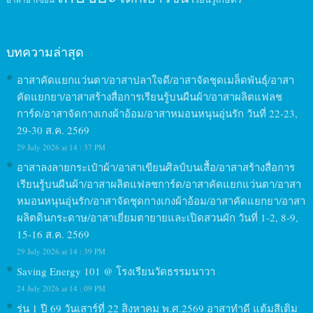
บทความล่าสุด
อาสาคัดแยกแว่นตา/อาสาปลาใจดี/อาสาจัดชุดเมล็ดพันธุ์/อาสา
คัดแยกยา/อาสาสร้างสื่อการเรียนรู้บนผืนผ้า/อาสาผลิตแฟลช
การ์ด/อาสาจัดกางเกงผ้าอ้อม/อาสาหมอนหนุนอุ่นรัก วันที่ 22-23,
29-30 ส.ค. 2569
29 July 2026 at 14 : 37 PM
อาสาลงลายกระเป๋าผ้า/อาสาเขียนศิลป์บนเสื้อ/อาสาสร้างสื่อการ
เรียนรู้บนผืนผ้า/อาสาผลิตแฟลชการ์ด/อาสาคัดแยกแว่นตา/อาสา
หมอนหนุนอุ่นรัก/อาสาจัดชุดกางเกงผ้าอ้อม/อาสาคัดแยกยา/อาสา
ผลิตดินกระดาษ/อาสาเยี่ยมตายายและเปิดสวนผัก วันที่ 1-2, 8-9,
15-16 ส.ค. 2569
29 July 2026 at 14 : 39 PM
Saving Energy 101 @ โรงเรียนวัดธรรมนาวา
24 July 2026 at 14 : 09 PM
รุ่น 1 ปี 69 วันเสาร์ที่ 22 สิงหาคม พ.ศ.2569 อาสาทำดี แต้มสีเติม