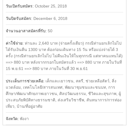
วันเปิดรับสมัคร:
October 25, 2018
วันปิดรับสมัคร:
December 6, 2018
จำนวนอาสาสมัครที่รับ:
50
ค่าใช้จ่าย:
ท่านละ 2,640 บาท (จ่ายครั้งเดียว) กรณีท่านยกเลิกไม่ไป
ได้รับเงินคืน 1300 บาท ต้องก่อนเดินทาง 15 วัน หรือแบ่งจ่ายได้ 3
ครั้ง (กรณีท่านยกเลิกไม่ไป ไม่คืนเงินให้ในทุกกรณี แต่หาคนแทนได้)
==> 880 บาท หลังจากกรอกใบสมัครแล้ว ==> 880 บาท ภายในวันที่
15 พ.ย.61 ==> 880 บาท ภายในวันที่ 30 พ.ย.61
ประเด็นการช่วยเหลือ:
เด็กและเยาวชน, สตรี, ช่วยเหลือสัตว์, สิ่ง
แวดล้อม, เทคโนโลยี/สารสนเทศ, พัฒนาชุมชนและชนบท, การ
ศึกษา/พัฒนาศักยภาพเยาวชน, ศิลปวัฒนธรรม, ชีวิตและสุขภาพ, ผู้
ประสบภัยพิบัติทางธรรมชาติ, ส่งเสริมวิชาชีพ, สันทนาการ/การท่อง
เที่ยว, บ้าน/ที่อยู่อาศัย
จังหวัด:
พังงา