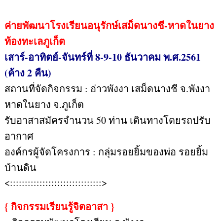
ค่ายพัฒนาโรงเรียนอนุรักษ์เสม็ดนางชี-หาดในยาง
ท้องทะเลภูเก็ต
เสาร์-อาทิตย์-จันทร์ที่ 8-9-10 ธันวาคม พ.ศ.2561
(ค้าง 2 คืน)
สถานที่จัดกิจกรรม : อ่าวพังงา เสม็ดนางชี จ.พังงา
หาดในยาง จ.ภูเก็ต
รับอาสาสมัครจำนวน 50 ท่าน เดินทางโดยรถปรับ
อากาศ
องค์กรผู้จัดโครงการ : กลุ่มรอยยิ้มของพ่อ รอยยิ้ม
บ้านดิน
<:::::::::::::::::::::::::::::::>
{ กิจกรรมเรียนรู้จิตอาสา }