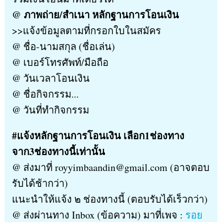
@ ภาพถ่าย/สำเนา หลักฐานการโอนเงิน
>>แจ้งข้อมูลตามที่กรอกใบในสมัคร
@ ชื่อ-นามสกุล (ชื่อเล่น)
@ เบอร์โทรศัพท์/มือถือ
@ วันเวลาโอนเงิน
@ ชื่อกิจกรรม...
@ วันที่ทำกิจกรรม
#แจ้งหลักฐานการโอนเงิน เลือก1ช่องทาง
จาก3ช่องทางนี้เท่านั้น
@ ส่งมาที่ royyimbaandin@gmail.com (อาจตอบ
รับได้ช้ากว่า)
แนะนำให้แจ้ง ๒ ช่องทางนี้ (ตอบรับได้เร็วกว่า)
@ ส่งผ่านทาง Inbox (ข้อความ) มาที่เพจ :
รอย