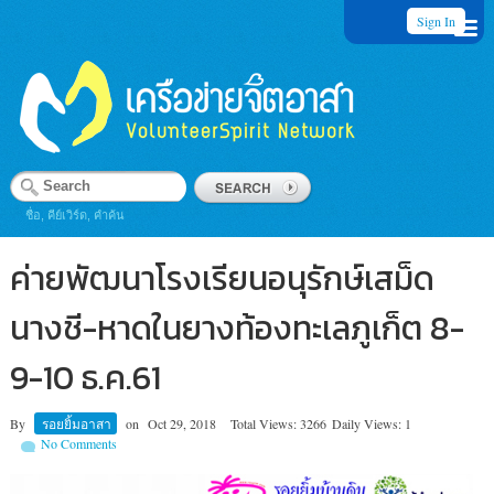
Sign In
ชื่อ, คีย์เวิร์ด, คำค้น
ค่ายพัฒนาโรงเรียนอนุรักษ์เสม็ด
นางชี-หาดในยางท้องทะเลภูเก็ต 8-
9-10 ธ.ค.61
By
รอยยิ้มอาสา
on
Oct 29, 2018
Total Views: 3266
Daily Views: 1
No Comments