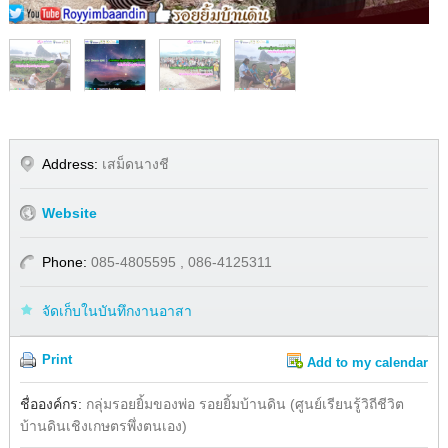
1
/
4
Address:
เสม็ดนางชี
Website
Phone:
085-4805595 , 086-4125311
จัดเก็บในบันทึกงานอาสา
Print
Add to my calendar
Share
Facebook
ชื่อองค์กร:
กลุ่มรอยยิ้มของพ่อ รอยยิ้มบ้านดิน (ศูนย์เรียนรู้วิถีชีวิต
บ้านดินเชิงเกษตรพึ่งตนเอง)