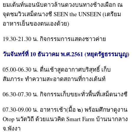
ยมเต้นท์นอนนับดาวล้านดวงบนทางช้างเผือก ณ
จุดชมวิวเสม็ดนางชี SEEN the UNSEEN (เตรียม
อาหารเย็นของตนเองด้วย)
19.30-21.30 น. กิจกรรมการแสดงชาวค่าย
วันจันทร์ที่ 10 ธันวาคม พ.ศ.2561 (หยุดรัฐธรรมนูญ)
05.00-06.30 น. ตื่นเช้าสูดอากาศบริสุทธิ์ เก็บ
สัมภาระ ทำความสะอาดสถานที่กางเต้นท์
06.30-07.30 น. กิจกรรมเก็บขยะทั่วพื้นที่เสม็ดนางชี
07.30-09.00 น. อาหารเช้า(มื้อ ๒) พร้อมศึกษาดูงาน
Otop นวัตวิถี ด้วยแนวคิด Smart Farm บ้านนากลาง
จ.พังงา