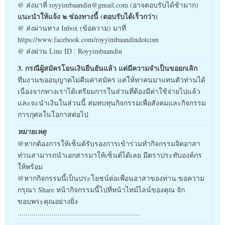
@ ส่งมาที่ royyimbaandin@gmail.com (อาจตอบรับได้ช้ามาก)
แนะนำให้แจ้ง ๒ ช่องทางนี้ (ตอบรับได้เร็วกว่า)
@ ส่งผ่านทาง Inbox (ข้อความ) มาที่
https://www.facebook.com/royyimbaandindotcom
@ ส่งผ่าน Line ID : Royyimbaandin
3. กรณีผู้สมัครโอนเงินยืนยันแล้ว แต่มีความจำเป็นขอยกเลิก
ทีมงานขออนุญาตไม่คืนค่าสมัคร แต่ให้หาคนมาแทนตัวท่านได้
เนื่องจากทางเราได้เตรียมการในส่วนที่ต้องมีค่าใช้จ่ายไปแล้ว
และจะนำเงินในส่วนนี้ สมทบทุนกิจกรรมเพื่อสังคมและกิจกรรม
การกุศลในโอกาสต่อไป
หมายเหตุ
@หากต้องการให้เซ็นต์รับรองการเข้าร่วมทำกิจกรรมจิตอาสา
ท่านสามารถนำเอกสารมาให้เซ็นต์ได้เลย มีตราประทับองค์กร
ให้พร้อม
@หากกิจกรรมนี้เป็นประโยชน์ต่อเพื่อนอาสาของท่าน ขอความ
กรุณา Share หน้ากิจกรรมนี้ไปที่หน้าไทม์ไลน์ของคุณ จัก
ขอบพระคุณอย่างยิ่ง
.............................................................