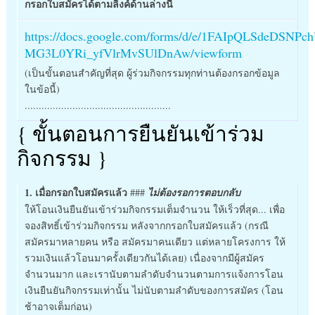
กรอกใบสมัครได้ตามลิ้งค์ด้านล่างนี้
https://docs.google.com/forms/d/e/1FAIpQLSdeDSN
MG3L0YRi_yfVlrMvSUlDnAw/viewform
(เป็นขั้นตอนสำคัญที่สุด ผู้ร่วมกิจกรรมทุกท่านต้องกรอกข้อมูล
ในข้อนี้)
....................................................
{ ขั้นตอนการยืนยันเข้าร่วม
กิจกรรม }
1. เมื่อกรอกใบสมัครแล้ว
###
ไม่ต้องรอการตอบกลับ
ให้โอนเงินยืนยันเข้าร่วมกิจกรรมเต็มจำนวน ให้เร็วที่สุด... เพื่อ
จองสิทธิ์เข้าร่วมกิจกรรม หลังจากกรอกใบสมัครแล้ว (กรณี
สมัครมาหลายคน หรือ สมัครมาคนเดียว แต่หลายโครงการ ให้
รวมเงินแล้วโอนมาครั้งเดียวกันได้เลย) เนื่องจากมีผู้สมัคร
จำนวนมาก และเรานับตามลำดับจำนวนตามการแจ้งการโอน
เงินยืนยันกิจกรรมเท่านั้น ไม่นับตามลำดับของการสมัคร (โอน
ช้าอาจเต็มก่อน)