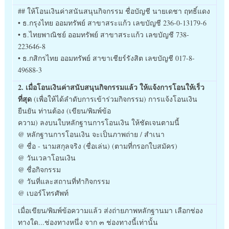
## ให้โอนเงินค่าสนันสนุนกิจกรรม ชื่อบัญชี นายเดชา ฤทธิ์แดง
• ธ.กรุงไทย ออมทรัพย์ สาขาสระแก้ว เลขบัญชี 236-0-13179-6
• ธ.ไทยพาณิชย์ ออมทรัพย์ สาขาสระแก้ว เลขบัญชี 738-
223646-8
• ธ.กสิกรไทย ออมทรัพย์ สาขาเชียร์รังสิต เลขบัญชี 017-8-
49688-3
2. เมื่อโอนเงินค่าสนับสนุนกิจกรรมแล้ว ให้แจ้งการโอนให้เร็ว
ที่สุด
(เพื่อให้ได้ลำดับการเข้าร่วมกิจกรรม) การแจ้งโอนเงิน
ยืนยัน ท่านต้อง (เขียน/พิมพ์ข้อ
ความ) ลงบนใบหลักฐานการโอนเงิน ให้ชัดเจนตามนี้
@ หลักฐานการโอนเงิน จะเป็นภาพถ่าย / สำเนา
@ ชื่อ - นามสกุลจริง (ชื่อเล่น) (ตามที่กรอกใบสมัคร)
@ วันเวลาโอนเงิน
@ ชื่อกิจกรรม
@ วันที่และสถานที่ทำกิจกรรม
@ เบอร์โทรศัพท์
เมื่อเขียน/พิมพ์ข้อความแล้ว ส่งถ่ายภาพหลักฐานมา เลือกช่อง
ทางใด...ช่องทางหนึ่ง จาก ๓ ช่องทางนี้เท่านั้น