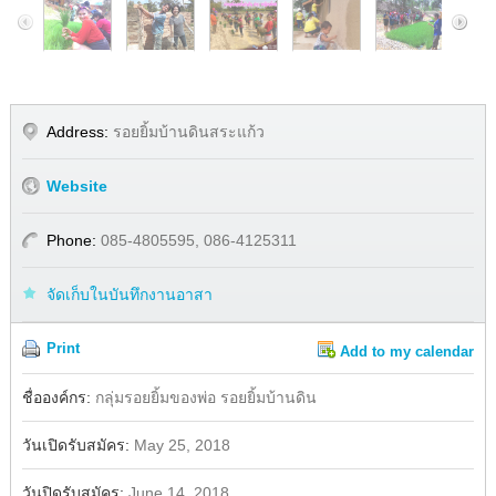
Address:
รอยยิ้มบ้านดินสระแก้ว
Website
Phone:
085-4805595, 086-4125311
จัดเก็บในบันทึกงานอาสา
Print
Add to my calendar
Share
Facebook
ชื่อองค์กร:
กลุ่มรอยยิ้มของพ่อ รอยยิ้มบ้านดิน
วันเปิดรับสมัคร:
May 25, 2018
วันปิดรับสมัคร:
June 14, 2018