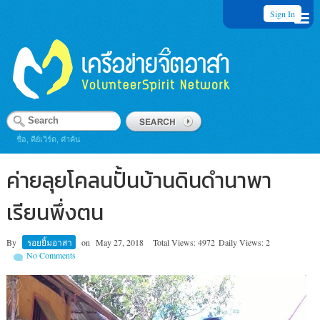
Sign In
ชื่อ, คีย์เวิร์ด, คำค้น
ค่ายลุยโคลนปั้นบ้านดินดำนาพา
เรียนพึ่งตน
By
รอยยิ้มอาสา
on
May 27, 2018
Total Views: 4972
Daily Views: 2
No Comments