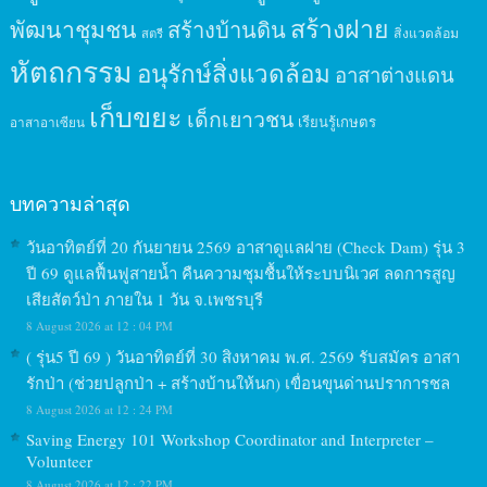
สร้างฝาย
พัฒนาชุมชน
สร้างบ้านดิน
สิ่งแวดล้อม
สตรี
หัตถกรรม
อนุรักษ์สิ่งแวดล้อม
อาสาต่างแดน
เก็บขยะ
เด็กเยาวชน
เรียนรู้เกษตร
อาสาอาเซียน
บทความล่าสุด
วันอาทิตย์ที่ 20 กันยายน 2569 อาสาดูแลฝาย (Check Dam) รุ่น 3
ปี 69 ดูแลฟื้นฟูสายน้ำ คืนความชุมชื้นให้ระบบนิเวศ ลดการสูญ
เสียสัตว์ป่า ภายใน 1 วัน จ.เพชรบุรี
8 August 2026 at 12 : 04 PM
( รุ่น5 ปี 69 ) วันอาทิตย์ที่ 30 สิงหาคม พ.ศ. 2569 รับสมัคร อาสา
รักป่า (ช่วยปลูกป่า + สร้างบ้านให้นก) เขื่อนขุนด่านปราการชล
8 August 2026 at 12 : 24 PM
Saving Energy 101 Workshop Coordinator and Interpreter –
Volunteer
8 August 2026 at 12 : 22 PM