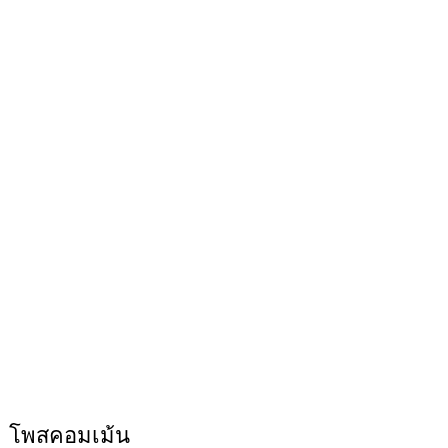
โพสคอมเม้น