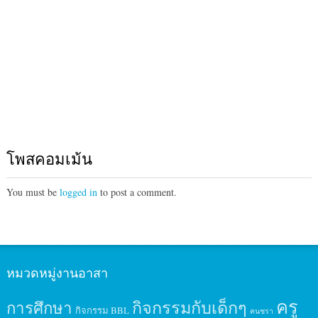
โพสคอมเม้น
You must be
logged in
to post a comment.
หมวดหมู่งานอาสา
ครู
กิจกรรมกับเด็กๆ
การศึกษา
กิจกรรม BBL
คนชรา