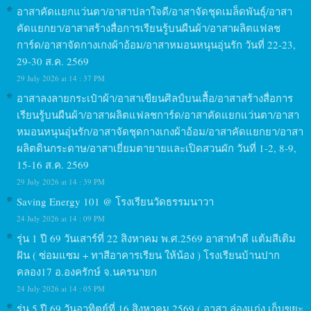
อาสาคัดแยกแว่นตา/อาสาปลาใจดี/อาสาจัดชุดเมล็ดพันธุ์/อาสา
คัดแยกยา/อาสาสร้างสื่อการเรียนรู้บนผืนผ้า/อาสาผลิตแฟลช
การ์ด/อาสาจัดกางเกงผ้าอ้อม/อาสาหมอนหนุนอุ่นรัก วันที่ 22-23,
29-30 ส.ค. 2569
29 July 2026 at 14 : 37 PM
อาสาลงลายกระเป๋าผ้า/อาสาเขียนศิลป์บนเสื้อ/อาสาสร้างสื่อการ
เรียนรู้บนผืนผ้า/อาสาผลิตแฟลชการ์ด/อาสาคัดแยกแว่นตา/อาสา
หมอนหนุนอุ่นรัก/อาสาจัดชุดกางเกงผ้าอ้อม/อาสาคัดแยกยา/อาสา
ผลิตดินกระดาษ/อาสาเยี่ยมตายายและเปิดสวนผัก วันที่ 1-2, 8-9,
15-16 ส.ค. 2569
29 July 2026 at 14 : 39 PM
Saving Energy 101 @ โรงเรียนวัดธรรมนาวา
24 July 2026 at 14 : 09 PM
รุ่น 1 ปี 69 วันเสาร์ที่ 22 สิงหาคม พ.ศ.2569 อาสาทำดี แต้มสีเติม
ฝัน ( ซ่อมแซม + ทาสีอาคารเรียน ให้น้อง ) โรงเรียนบ้านปาก
คลอง17 อ.องครักษ์ จ.นครนายก
24 July 2026 at 14 : 05 PM
รุ่น 5 ปี 69 วันอาทิตย์ที่ 16 สิงหาคม 2569 ( อาสา ล่องแก่ง เก็บขยะ