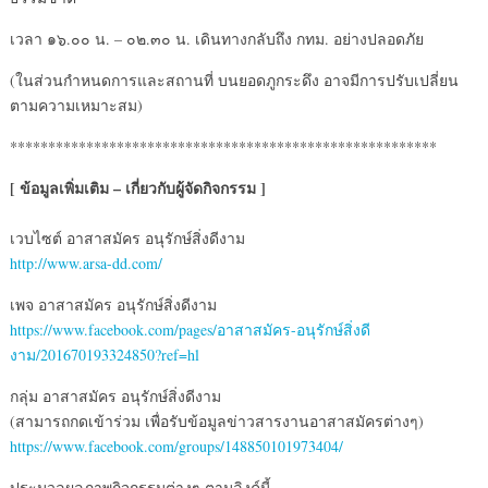
เวลา ๑๖.๐๐ น. – ๐๒.๓๐ น. เดินทางกลับถึง กทม. อย่างปลอดภัย
(ในส่วนกำหนดการและสถานที่ บนยอดภูกระดึง อาจมีการปรับเปลี่ยน
ตามความเหมาะสม)
********************************************************
[ ข้อมูลเพิ่มเติม – เกี่ยวกับผู้จัดกิจกรรม ]
เวบไซต์ อาสาสมัคร อนุรักษ์สิ่งดีงาม
http://www.arsa-dd.com/
เพจ อาสาสมัคร อนุรักษ์สิ่งดีงาม
https://www.facebook.com/pages/อาสาสมัคร-อนุรักษ์สิ่งดี
งาม/201670193324850?ref=hl
กลุ่ม อาสาสมัคร อนุรักษ์สิ่งดีงาม
(สามารถกดเข้าร่วม เพื่อรับข้อมูลข่าวสารงานอาสาสมัครต่างๆ)
https://www.facebook.com/groups/148850101973404/
ประมวลผลภาพกิจกรรมต่างๆ ตามลิงค์นี้