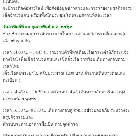
นี้เป็นต้น
จะมีการติดต่อทางไลน์ เพื่อส่งข้อมูลข่าวสารและการรายงานผลกิจกรรม
เช็คจำนวนคน พร้อมทั้งนัดประชุม โดยระบุสถานที่และเวลา
วันอาทิตย์ที่ ๑๐ กุมภาพันธ์ พ.ศ. ๒๕๖๒
ช่วงเช้าวางแผนการเดินทางภายในเกาะเต่าและกิจกรรมที่แต่ละกลุ่ม
เลือกทำร่วมกัน
เวลา 14.00 น. – 14.45 น. รายงานตัวที่ท่าเทือบเรือเกาะเต่าพิกัดจะแจ้ง
ทางไลน์ เพื่อเช็คจำนวนคนและเช็คตั๋วเรือ ว่าพร้อมเดินทางกลับตาม
เวลาไหม
(ตั๋วเรือลมพระยาไป กลับประมาณ 1200 บาท จ่ายวันเดินทางตอนลง
ทะเบียน )
เวลา 14.45 น. – 16.30 น.ลงเรือรอบ 14.45 เดินทางกลับท่าเรืออ่าวทุ่ง
มะขามน้อย ชุมพร
เวลา 16.30 น.- 01.30 น. เดินทางกลับสู่ กทม. อย่างปลอดภัย ระหว่างจะ
สรุปกิจกรรมและ
พักรับประทานอาหารมื้อเย็น ตามจุดพักรถ
(กำหนดการและเวลา อาจมีการปรับเปลี่ยนตามความเหมาะสม)