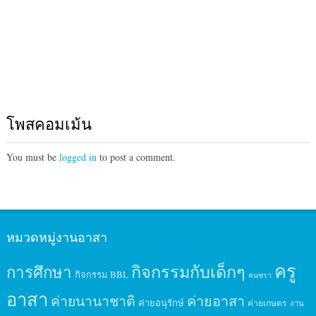
โพสคอมเม้น
You must be
logged in
to post a comment.
หมวดหมู่งานอาสา
ครู
กิจกรรมกับเด็กๆ
การศึกษา
กิจกรรม BBL
คนชรา
อาสา
ค่ายนานาชาติ
ค่ายอาสา
ค่ายอนุรักษ์
ค่ายเกษตร
งาน