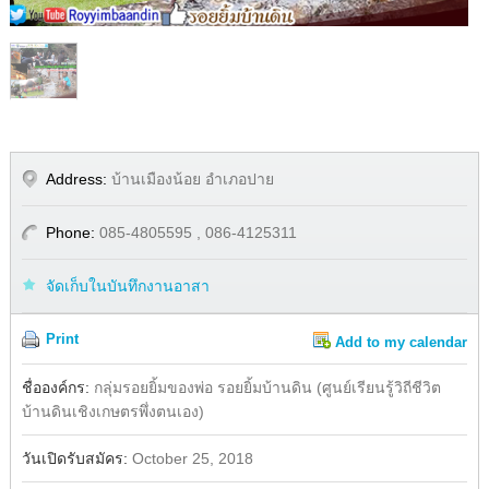
1
/
1
Address:
บ้านเมืองน้อย อำเภอปาย
Phone:
085-4805595 , 086-4125311
จัดเก็บในบันทึกงานอาสา
Print
Add to my calendar
Share
Facebook
ชื่อองค์กร:
กลุ่มรอยยิ้มของพ่อ รอยยิ้มบ้านดิน (ศูนย์เรียนรู้วิถีชีวิต
บ้านดินเชิงเกษตรพึ่งตนเอง)
วันเปิดรับสมัคร:
October 25, 2018