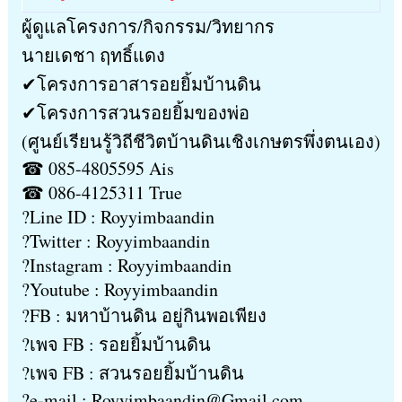
ผู้ดูแลโครงการ/กิจกรรม/วิทยากร
นายเดชา ฤทธิ์แดง
✔โครงการอาสารอยยิ้มบ้านดิน
✔โครงการสวนรอยยิ้มของพ่อ
(ศูนย์เรียนรู้วิถีชีวิตบ้านดินเชิงเกษตรพึ่งตนเอง)
☎ 085-4805595 Ais
☎ 086-4125311 True
?Line ID : Royyimbaandin
?Twitter : Royyimbaandin
?Instagram : Royyimbaandin
?Youtube : Royyimbaandin
?FB : มหาบ้านดิน อยู่กินพอเพียง
?เพจ FB : รอยยิ้มบ้านดิน
?เพจ FB : สวนรอยยิ้มบ้านดิน
?e-mail : Royyimbaandin@Gmail.com