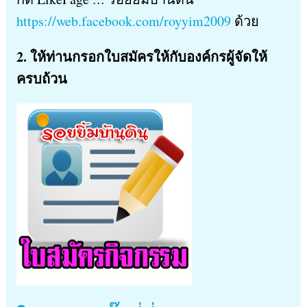
https://web.facebook.com/royyim2009
ด้วย
2. ให้ท่านกรอกใบสมัครให้กับองค์กรผู้จัดให้
ครบถ้วน