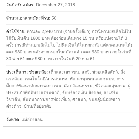
วันปิดรับสมัคร:
December 27, 2018
จำนวนอาสาสมัครที่รับ:
50
ค่าใช้จ่าย:
ท่านละ 2,940 บาท (จ่ายครั้งเดียว) กรณีท่านยกเลิกไม่ไป
ได้รับเงินคืน 1600 บาท ต้องก่อนเดินทาง 15 วัน หรือแบ่งจ่ายได้ 3
ครั้ง (กรณีท่านยกเลิกไม่ไป ไม่คืนเงินให้ในทุกกรณี แต่หาคนแทนได้)
==> 980 บาท หลังจากกรอกใบสมัครแล้ว ==> 980 บาท ภายในวันที่
30 พ.ย.61 ==> 980 บาท ภายในวันที่ 20 ธ.ค.61
ประเด็นการช่วยเหลือ:
เด็กและเยาวชน, สตรี, ช่วยเหลือสัตว์, สิ่ง
แวดล้อม, เทคโนโลยี/สารสนเทศ, พัฒนาชุมชนและชนบท, การ
ศึกษา/พัฒนาศักยภาพเยาวชน, ศิลปวัฒนธรรม, ชีวิตและสุขภาพ, ผู้
ประสบภัยพิบัติทางธรรมชาติ, รับบริจาคเงิน สิ่งของ, ส่งเสริม
วิชาชีพ, สันทนาการ/การท่องเที่ยว, ศาสนา, ชนกลุ่มน้อย/ชาว
ต่างด้าว, บ้าน/ที่อยู่อาศัย
จังหวัด:
แม่ฮ่องสอน