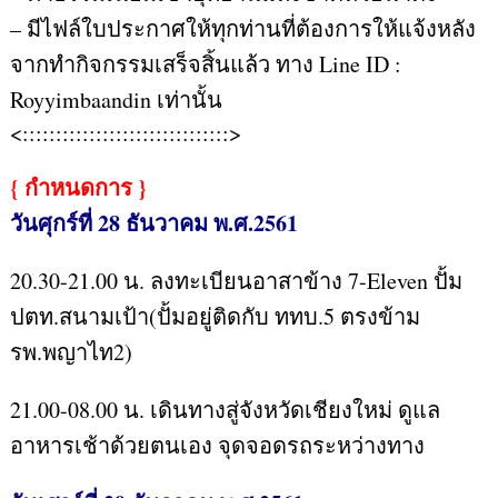
– มีไฟล์ใบประกาศให้ทุกท่านที่ต้องการให้แจ้งหลัง
จากทำกิจกรรมเสร็จสิ้นแล้ว ทาง Line ID :
Royyimbaandin เท่านั้น
<:::::::::::::::::::::::::::::::>
{ กำหนดการ }
วันศุกร์ที่ 28 ธันวาคม พ.ศ.2561
20.30-21.00 น. ลงทะเบียนอาสาข้าง 7-Eleven ปั้ม
ปตท.สนามเป้า(ปั้มอยู่ติดกับ ททบ.5 ตรงข้าม
รพ.พญาไท2)
21.00-08.00 น. เดินทางสู่จังหวัดเชียงใหม่ ดูแล
อาหารเช้าด้วยตนเอง จุดจอดรถระหว่างทาง