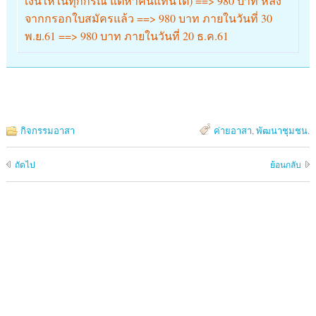
เงินให้ในทุกกรณี แต่หาคนแทนได้) ==> 980 บาท หลัง
จากกรอกใบสมัครแล้ว ==> 980 บาท ภายในวันที่ 30
พ.ย.61 ==> 980 บาท ภายในวันที่ 20 ธ.ค.61
กิจกรรมอาสา
ค่ายอาสา
,
พัฒนาชุมชน
.
ถัดไป
ย้อนกลับ