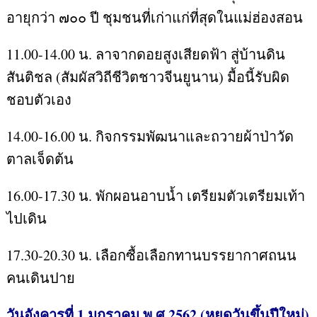
อายุกว่า ๗๐๐ ปี ชุมชนที่เก่าแก่ที่สุดในแม่ฮ่องสอน
11.00-14.00 น. ลาจากดอยสูงเสียดฟ้า สู่บ้านดิน
สันติชล (สัมผัสวิถีชีวิตชาวจีนยูนาน) มื้อนี้รับผิด
ชอบตัวเอง
14.00-16.00 น. กิจกรรมพัฒนาและถวายผ้าป่าวัด
ตาลเจ็ดต้น
16.00-17.30 น. พักผอนอาบน้ำ เตรียมตัวเตรียมเท้า
ไปเดิน
17.30-20.30 น. เลือกซื้อเลือกทานบรรยากาศถนน
คนเดินปาย
วันอังคารที่ 1 มกราคม พ.ศ.2562 (หยุดวันขึ้นปีใหม่)