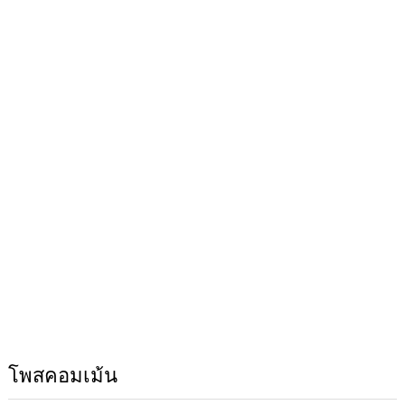
โพสคอมเม้น