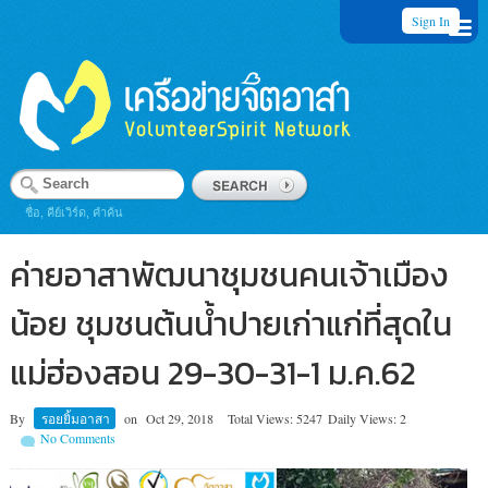
Sign In
ชื่อ, คีย์เวิร์ด, คำค้น
ค่ายอาสาพัฒนาชุมชนคนเจ้าเมือง
น้อย ชุมชนต้นน้ำปายเก่าแก่ที่สุดใน
แม่ฮ่องสอน 29-30-31-1 ม.ค.62
By
รอยยิ้มอาสา
on
Oct 29, 2018
Total Views: 5247
Daily Views: 2
No Comments