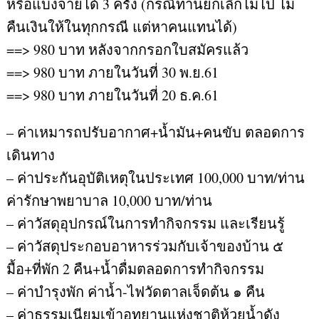
หรือแบ่งจ่ายได้ 3 ครั้ง (กรณีท่านยกเลิกไม่ไป ไม่
คืนเงินให้ในทุกกรณี แต่หาคนแทนได้)
==> 980 บาท หลังจากกรอกใบสมัครแล้ว
==> 980 บาท ภายในวันที่ 30 พ.ย.61
==> 980 บาท ภายในวันที่ 20 ธ.ค.61
– ค่าเหมารถปรับอากาศ+น้ำมัน+คนขับ ตลอดการ
เดินทาง
– ค่าประกันอุบัติเหตุในประเทศ 100,000 บาท/ท่าน
ค่ารักษาพยาบาล 10,000 บาท/ท่าน
– ค่าวัสดุอุปกรณ์ในการทำกิจกรรม และเรียนรู้
– ค่าวัสดุประกอบอาหารร่วมกับเจ้าของบ้าน ๕
มื้อ+ที่พัก 2 คืน+น้ำดื่มตลอดการทำกิจกรรม
– ค่าบำรุงพัก ค่าน้ำ-ไฟวัดตาลเจ็ดต้น ๑ คืน
– ค่าธรรมเนียมเข้าอุทยานแห่งชาติห้วยน้ำดัง